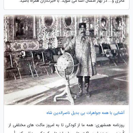
مالزی و... در بهار امسال آشنا می شوید. با خبرنگاران همراه باشید.
آشنایی با همه جواهرات بی بدیل ناصرالدین شاه
روزنامه همشهری: همه ما از کودکی تا به امروز ماکت های مختلفی از