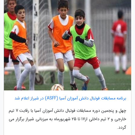
برنامه مسابقات فوتبال دانش آموزان آسیا (ASFF) در شیراز اعلام شد
چهل و پنجمین دوره مسابقات فوتبال دانش آموزان آسیا با رقابت 7 تیم
خارجی و 2 تیم داخلی از17 تا 25 شهریورماه به میزبانی شیراز برگزار می
گردد.