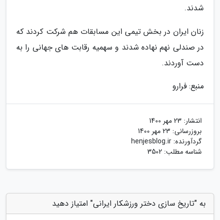
شدند.
زنان ایران در بخش تیمی این مسابقات هم شرکت کردند که
در صندلی نهم نهاده شدند و سهمیه رقابت های جهانی را به
دست آوردند.
منبع: فرارو
انتشار:
23 مهر 1400
بروزرسانی:
23 مهر 1400
گردآورنده:
henjesblog.ir
شناسه مطلب: 3502
به "تاریخ سازی دختر ورزشکار ایرانی" امتیاز دهید