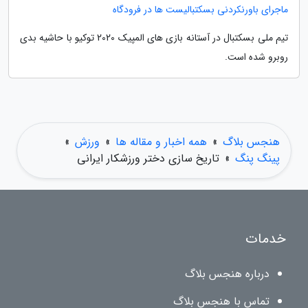
ماجرای باورنکردنی بسکتبالیست ها در فرودگاه
تیم ملی بسکتبال در آستانه بازی های المپیک 2020 توکیو با حاشیه بدی
روبرو شده است.
هنجس بلاگ
»
همه اخبار و مقاله ها
»
ورزش
»
پینگ پنگ
»
تاریخ سازی دختر ورزشکار ایرانی
خدمات
درباره هنجس بلاگ
تماس با هنجس بلاگ