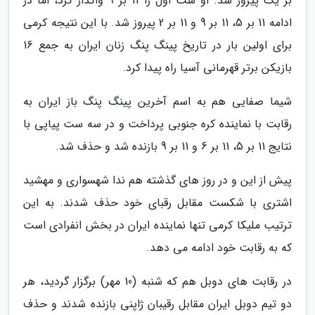
بر یک پیروز شد. او ست اول را 11 بر 9 واگذار کرد، اما در
ادامه 11 بر 5، 11 بر 9 و 11 بر 2 پیروز شد. با این نتیجه کرمی
برای اولین بار در تاریخ پینگ پنگ زنان ایران به جمع 16
بازیکن برتر قهرمانی آسیا راه پیدا کرد.
شیما صفایی هم به اسم آخرین پینگ پنگ باز ایران به
رقابت با نماینده کره جنوبی پرداخت و در سه ست پیاپی با
نتایج 11 بر 5، 11 بر 6 و 11 بر 9 بازنده شد و حذف شد.
پیش از این و در روز های گذشته هم ندا شهسواری و مهشید
اشتری با شکست مقابل رقبای خود حذف شدند. به این
ترتیب ملیکا کرمی تنها نماینده ایران در بخش انفرادی است
که به رقابت خود ادامه می دهد.
در رقابت های دوبل هم که شنبه (10 مهر) برگزار گردید، هر
دو تیم دوبل ایران مقابل رقیبان ژاپنی بازنده شدند و حذف