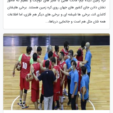
کُره زمین دیده ایم؛ ماکت هایی با سایز های کوچک و عظیم که مأمور
نشان دادن جای کشور های جهان روی کره زمین هستند. برخی هایشان
کاغذی اند، برخی ها شیشه ای و برخی های دیگر هم فلزی، اما اطلاعات
همه شان مثل هم است و جانمایی دریاها،...