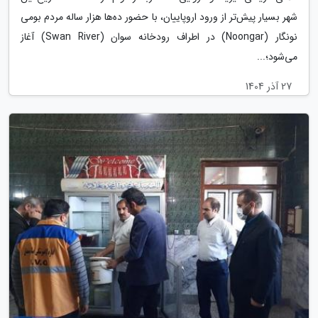
شهر بسیار پیش‌تر از ورود اروپاییان، با حضور ده‌ها هزار ساله مردم بومی
نونگار (Noongar) در اطراف رودخانه سوان (Swan River) آغاز
می‌شود؛...
27 آذر 1404