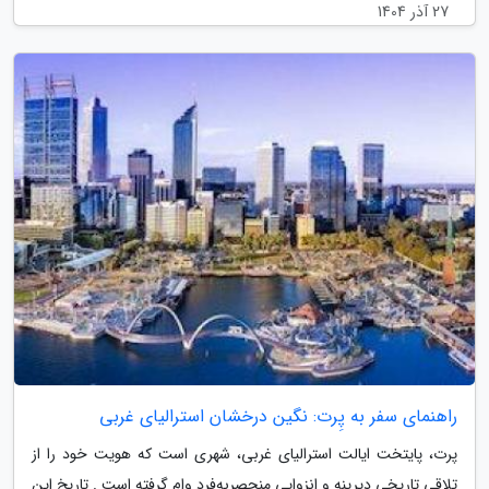
27 آذر 1404
راهنمای سفر به پِرت: نگین درخشان استرالیای غربی
پرت، پایتخت ایالت استرالیای غربی، شهری است که هویت خود را از
تلاقی تاریخی دیرینه و انزوایی منحصربه‌فرد وام گرفته است . تاریخ این