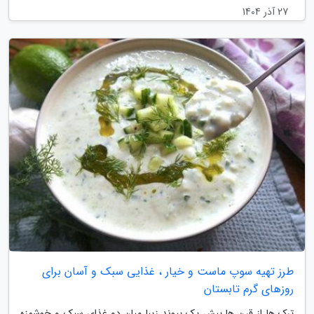
27 آذر 1404
طرز تهیه سوپ ماست و خیار ، غذایی سبک و آسان برای
روزهای گرم تابستان
ترک ها از قرن ها پیش یک پیوند زیبا میان دو غذای سبک و خوشمزه