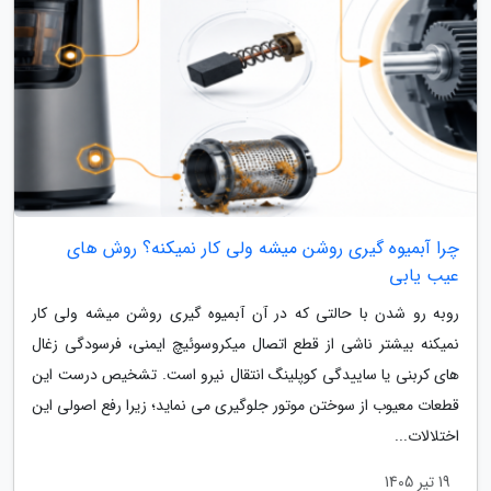
چرا آبمیوه گیری روشن میشه ولی کار نمیکنه؟ روش های
عیب یابی
روبه رو شدن با حالتی که در آن آبمیوه گیری روشن میشه ولی کار
نمیکنه بیشتر ناشی از قطع اتصال میکروسوئیچ ایمنی، فرسودگی زغال
های کربنی یا ساییدگی کوپلینگ انتقال نیرو است. تشخیص درست این
قطعات معیوب از سوختن موتور جلوگیری می نماید؛ زیرا رفع اصولی این
اختلالات...
19 تیر 1405