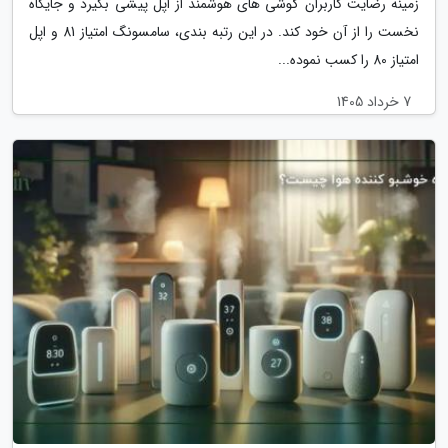
زمینه رضایت کاربران گوشی های هوشمند از اپل پیشی بگیرد و جایگاه
نخست را از آن خود کند. در این رتبه بندی، سامسونگ امتیاز 81 و اپل
امتیاز 80 را کسب نموده...
7 خرداد 1405