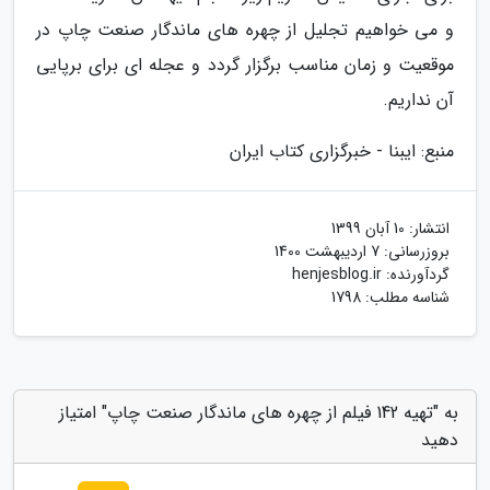
و می خواهیم تجلیل از چهره های ماندگار صنعت چاپ در
موقعیت و زمان مناسب برگزار گردد و عجله ای برای برپایی
آن نداریم.
منبع: ایبنا - خبرگزاری کتاب ایران
انتشار:
10 آبان 1399
بروزرسانی:
7 اردیبهشت 1400
گردآورنده:
henjesblog.ir
شناسه مطلب: 1798
به "تهیه 142 فیلم از چهره های ماندگار صنعت چاپ" امتیاز
دهید