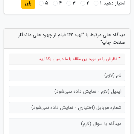
امتیاز دهید:
1
2
3
4
5
رای
دیدگاه های مرتبط با "تهیه 142 فیلم از چهره های ماندگار
صنعت چاپ"
* نظرتان را در مورد این مقاله با ما درمیان بگذارید