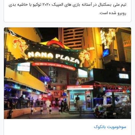
تیم ملی بسکتبال در آستانه بازی های المپیک 2020 توکیو با حاشیه بدی
روبرو شده است.
سوخومویت بانکوک