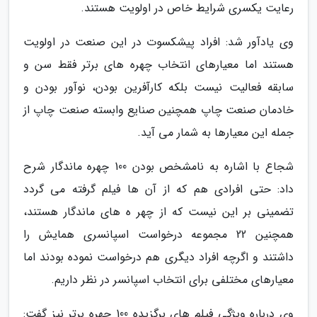
رعایت یکسری شرایط خاص در اولویت هستند.
وی یادآور شد: افراد پیشکسوت در این صنعت در اولویت
هستند اما معیارهای انتخاب چهره های برتر فقط سن و
سابقه فعالیت نیست بلکه کارآفرین بودن، نوآور بودن و
خادمان صنعت چاپ همچنین صنایع وابسته صنعت چاپ از
جمله این معیارها به شمار می آید.
شجاع با اشاره به نامشخص بودن 100 چهره ماندگار شرح
داد: حتی افرادی هم که از آن ها فیلم گرفته می گردد
تضمینی بر این نیست که از چهر ه های ماندگار هستند،
همچنین 22 مجموعه درخواست اسپانسری همایش را
داشتند و اگرچه افراد دیگری هم درخواست نموده بودند اما
معیارهای مختلفی برای انتخاب اسپانسر در نظر داریم.
وی درباره ویژگی فیلم های برگزیده 100 چهره برتر نیز گفت: