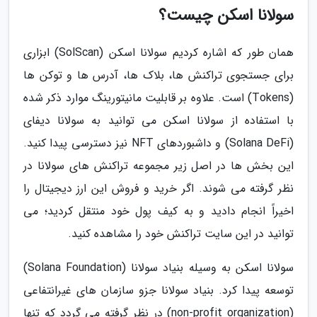
سولانا اسکن چیست؟
همان طور که اشاره کردیم سولانا اسکن (SolScan) ابزاری
برای جستجوی تراکنش ها، بلاک ها، آدرس ها و توکن ها
(Tokens) است. علاوه بر قابلیت مانیتورینگ موارد ذکر شده
با استفاده از سولانا اسکن می توانید به سولانا دیفای
(Solana DeFi) و داشبوردهای NFT نیز دسترسی پیدا کنید.
این بخش ها در اصل زیر مجموعه تراکنش های سولانا در
نظر گرفته می شوند. اگر خرید و فروش این ارز دیجیتال را
اخیراً انجام دادید و به کیف پول خود منتقل کردید؛ می
توانید در این سایت تراکنش خود را مشاهده کنید.
سولانا اسکن به وسیله بنیاد سولانا (Solana Foundation)
توسعه پیدا کرد. بنیاد سولانا جزو سازمان های غیرانتفاعی
(non-profit organization) در نظر گرفته می گردد که تنها