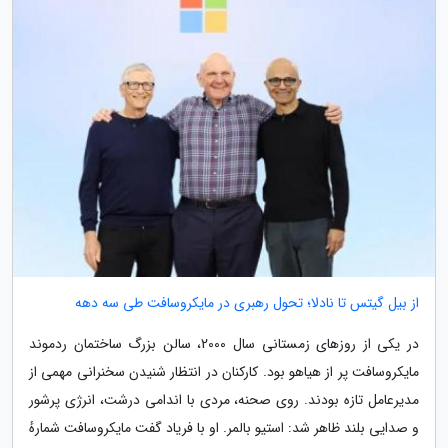
از بیل گیتس تا نادلا؛ تحول رهبری در مایکروسافت طی سه دهه
در یکی از روزهای زمستانی سال 2000، سالن بزرگ ساختمان ردموند
مایکروسافت پر از هیاهو بود. کارکنان در انتظار شنیدن سخنرانی مهمی از
مدیرعامل تازه بودند. روی صحنه، مردی با اندامی درشت، انرژی پرشور
و صدایی بلند ظاهر شد: استیو بالمر. او با فریاد گفت مایکروسافت شمارهٔ