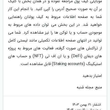
موبایلی کیف پول مراجعه نموده و در همان بخش با کلیک
بر آن به صورت صحیح آدرس را کپی کنید. با انجام این کار
شما به صفحه اطلاعات مربوط به کیف پولتان راهنمایی
خواهید شد. در این بخش می توان داده های مربوط به
موجودی حساب و یا توکن ها را نیز مشاهده کرد. شما می
توانید در انتهای صفحه اطلاعات تکمیلی مانند لیستی کامل
از تراکنش های صورت گرفته، فعالیت های مربوط به پروژه
های دیفای (DeFi) و یا ان اف تی (NFT) و حساب های
استیکینگ (Staking accounts) قابل مشاهده است.
امتیاز بدهید
منبع: مجله شنبه
انتشار:
21 بهمن 1403
بروزرسانی:
21 بهمن 1403