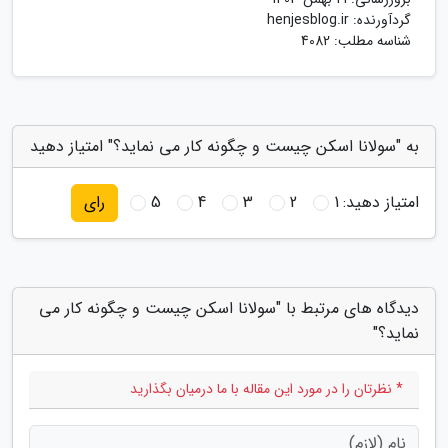
گردآورنده:
henjesblog.ir
شناسه مطلب: 4082
به "سولانا اسکن چیست و چگونه کار می نماید؟" امتیاز دهید
امتیاز دهید:
1
2
3
4
5
رای
دیدگاه های مرتبط با "سولانا اسکن چیست و چگونه کار می
نماید؟"
* نظرتان را در مورد این مقاله با ما درمیان بگذارید