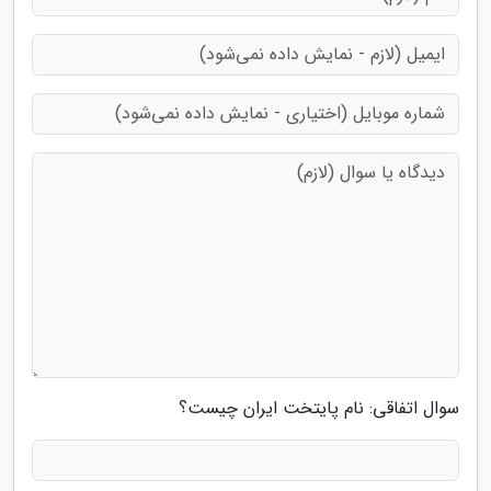
سوال اتفاقی: نام پایتخت ایران چیست؟