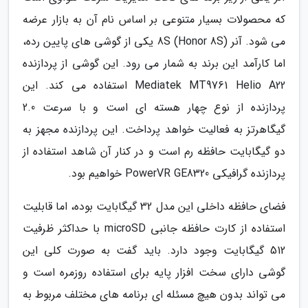
که محصولات بسیار متنوعی بر اساس نام آن به بازار عرضه
می شود. آنر 8S (Honor 8S) یکی از گوشی های پایین رده،
اما کارآمد این برند به شمار می رود. این گوشی از پردازنده
Mediatek MT9761 Helio A22 استفاده می کند. این
پردازنده از نوع چهار هسته ای است و با سرعت 2.0
گیگاهرتز به فعالیت خواهد پرداخت. این پردازنده مجهز به
دو گیگابایت حافظه رم است و در کنار آن شاهد استفاده از
پردازنده گرافیکی PowerVR GE8320 خواهیم بود.
فضای حافظه داخلی این مدل 32 گیگابایت بوده، اما قابلیت
استفاده از کارت حافظه جانبی microSD با حداکثر ظرفیت
512 گیگابایت وجود دارد. باید گفت به صورت کلی این
گوشی دارای سخت افزار پایه برای استفاده روزمره است و
می تواند بدون هیچ مسئله ای برنامه های مختلف مربوط به