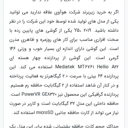
اگر به خرید زیربرند شرکت هوآوی علاقه ندارید می توانید
یکی از مدل های تولید شده توسط خود این شرکت را در نظر
داشته باشید. Y5، 2019 یکی از گوشی های پایین رده با
سخت افزاری مناسب برای کار های روزمره و ظاهری مدرن
است. این گوشی دارای اندازه ای بسیار خوب و وزنی 146
گرمی است. این گوشی از پردازنده چهار هسته ای
Mediatek MT6761 Hellio A22 استفاده می کند. این
پردازنده 64 بیتی با سرعت 2.0 گیگاهرتز به فعالیت پرداخته
و در کنار آن شاهد استفاده از 2 گیگابایت حافظه رم هستیم.
پردازنده گرافیکی این محصول نیز PowerVR GE8320 است.
حافظه داخلی این مدل 32 گیگابایت است و کاربر در صورت
نیاز می تواند از کارت حافظه جانبی microSD استفاده کند.
حداکثر حجم کارت حافظه پشتیبانی شده برای این مدل یک