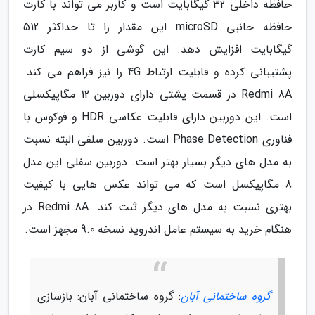
حافظه داخلی 32 گیگابایت است و کاربر می تواند با کارت
حافظه جانبی microSD این مقدار را تا حداکثر 512
گیگابایت افزایش دهد. این گوشی از دو سیم کارت
پشتیبانی کرده و قابلیت ارتباط 4G را نیز فراهم می کند.
Redmi 8A در قسمت پشتی دارای دوربین 12 مگاپیکسلی
است. این دوربین دارای قابلیت عکاسی HDR و فوکوس با
فناوری Phase Detection است. دوربین سلفی البته نسبت
به مدل های دیگر بسیار بهتر است. دوربین سفلی این مدل
8 مگاپیکسل است که می تواند عکس هایی با کیفیت
بهتری نسبت به مدل های دیگر ثبت کند. Redmi 8A در
هنگام خرید به سیستم عامل اندروید نسخه 9.0 مجهز است.
گروه ساختمانی آبان
: گروه ساختمانی آبان: بازسازی