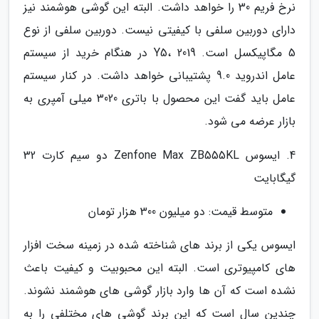
نرخ فریم 30 را خواهد داشت. البته این گوشی هوشمند نیز
دارای دوربین سلفی با کیفیتی نیست. دوربین سلفی از نوع
5 مگاپیکسل است. Y5، 2019 در هنگام خرید از سیستم
عامل اندروید 9.0 پشتیبانی خواهد داشت. در کنار سیستم
عامل باید گفت این محصول با باتری 3020 میلی آمپری به
بازار عرضه می شود.
4. ایسوس Zenfone Max ZB555KL دو سیم کارت 32
گیگابایت
متوسط قیمت: دو میلیون 300 هزار تومان
ایسوس یکی از برند های شناخته شده در زمینه سخت افزار
های کامپیوتری است. البته این محبوبیت و کیفیت باعث
نشده است که آن ها وارد بازار گوشی های هوشمند نشوند.
چندین سال است که این برند گوشی های مختلفی را به