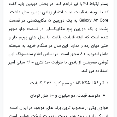
بستر ارتباط 4G را نیز فراهم کند. در بخش دوربین باید گفت
که با توجه به قیمت نباید انتظار زیادی از این مدل داشت.
Galaxy A2 Core به یک دوربین 5 مگاپیکسلی در قسمت
پشت و یک دوربین پنج مگاپیکسلی در قسمت جلو مجهز
شده است که البته قابلیت رقابت با مدل های پرچم دار و
حتی میان رده را ندارد. این مدل در هنگام خرید به سیستم
عامل اندروید 8.0 مجهز است. بر اساس اعلام سامسونگ این
گوشی همچنین از باتری با ظرفیت حداکثری 2600 میلی آمپر
استفاده می کند.
2. آنر 8S KSA-LX9 دو سیم کارت 32 گیگابایت
متوسط قیمت: دو میلیون و 100 هزار تومان
هواوی یکی از محبوب ترین برند های موجود در ایران است.
آنر یکی از زیر برند های تحت مدیریت شرکت هواوی است