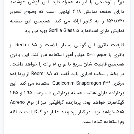
بزرگتر توجیحی را نیز به همراه دارد. این گوشی هوشمند
دارای صفحه نمایش 6.18 اینچی است که وضوح تصویر
1520x720 را به کاربر ارائه می کند. همچنین این صفحه
نمایش دارای استاندارد Gorilla Glass 5 بهره می برد.
ظرفیت باتری این گوشی بسیار بالاست و Redmi 8A از
باتری با حجم 5000 میلی آمپر استفاده می کند. این باتری
همچنین قابلیت شارژ سریع با توان 18 وات را خواهد داشت.
در بخش سخت افزاری باید گفت که Redmi 8A از پردازنده
مرکزی Qualcomm Snapdragon 439 استفاده می کند. این
پردازنده دارای هشت هسته پردازشی با سرعت 1.95 و 1.45
گیگاهرتز خواهد بود. پردازنده گرافیکی نیز از نوع Adreno
505 خواهد بود. در کنار پردازنده ها از دو گیگابایت حافظه
رم استفاده شده است.