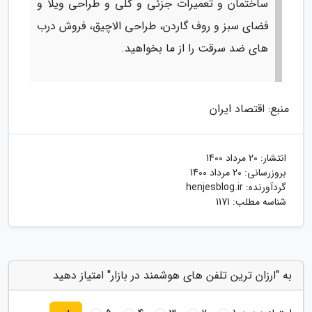
ساختمان و تعمیرات جزئی و کلی و طراحی ویلا و
فضای سبز و روف گاردن، طراحی الاچیق، فروش درب
های ضد سرقت را از ما بخواهید.
منبع: اقتصاد ایران
انتشار:
20 مرداد 1400
بروزرسانی:
20 مرداد 1400
گردآورنده:
henjesblog.ir
شناسه مطلب: 1171
به "ارزان ترین تلفن های هوشمند در بازار" امتیاز دهید