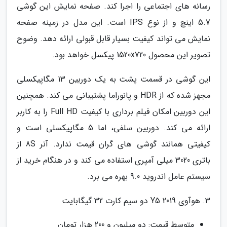
رسانه های اجتماعی را اجرا کند. صفحه نمایش این گوشی
5.7 اینچ و از نوع IPS است. این مدل در زمینه صفحه
نمایش می تواند کیفیت بسیار قابل قبولی ارائه دهد. وضوح
تصویر این محصول 1520x720 پیکسل خواهد بود.
این گوشی در قسمت پشت به یک دوربین 13 مگاپیکسلی
مجهز شده که از HDR و پانوراما پشتیبانی می کند. همچنین
این دوربین امکان فیلم برداری با کیفیت Full HD را به کاربر
ارائه می کند. دوربین سلفی، اما 5 مگاپیکسلی است و
کیفیتی همانند گوشی های گران قیمت ندارد. آنر 8S از
باتری 3020 میلی آمپری استفاده می کند و در هنگام خرید از
سیستم عامل اندروید 9.0 بهره می برد.
3. هوآوی Y5 2019 دو سیم کارت 32 گیگابایت
متوسط قیمت: دو میلیون و 200 هزار تومان