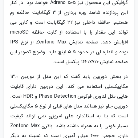
گرافیکی این محصول نیز Adreno 505 خواهد بود. در کنار
این پردازنده شاهد بهره برداری از 3 گیگابایت حافظه رم
هستیم. حافظه داخلی نیز 32 گیگابایت است و کاربر می
تواند این مقدار را با استفاده از کارت حافظه microSD
افزایش دهد. صفحه نمایش Zenfone Max از نوع IPS
بوده و اندازه ای در حدود 5.5 اینچ دارد. وضوح تصویر این
صفحه نمایش 1440x720 پیکسل است.
در بخش دوربین باید گفت که این مدل از دوربین 13.0
مگاپیکسلی استفاده می کند. این دوربین دارای قابلیت
هایی مثل فناوری فوکوس Phase Detection و HDR است.
دوربین جلو نیز همانند مدل های قبلی از نوع 5 مگاپیکسلی
است که بنا به استاندارد های امروزی نمی تواند کیفیت
بسیار خوبی را به همراه داشته باشد. باتری Zenfone Max
دارای حجمی 4000 میلی آمپری است که نسبت به دیگر