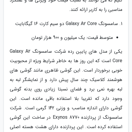
کنیم که می توانند به نسبت قیمت خود ویژگی ها و عملکرد
مناسبی را به کاربر ارائه کنند.
1. سامسونگ Galaxy A2 Core دو سیم کارت 16 گیگابایت
متوسط قیمت: یک میلیون و 900 هزار تومان
یکی از مدل های پایین رده شرکت سامسونگ Galaxy A2
Core است که این روز ها به خاطر شرایط ویژه از محبوبیت
خوبی برخوردار است. این گوشی ظاهری مانند گوشی های
هوشمند کلاسیک چند سال پیش دارد و از نمایشگر لبه به
لبه بهره نمی برد و فضای نسبتا زیادی روی بدنه گوشی
وجود دارد که تقریبا بلا استفاده باقی مانده است. این
گوشی دارای اندازه مناسب و وزنی 142 گرمی است. شرکت
سامسونگ از پردازنده Exynos 8770 در ساخت این گوشی
استفاده کرده است. این پردازنده دارای هشت هسته اصلی