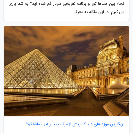
کجا؟ بین صدها تور و برنامه تفریحی سردر گم شده اید؟ به شما یاری
می کنیم. در این مقاله به معرفی...
بزرگترین موزه های دنیا که پیش از مرگ باید از آنها تماشا کرد!