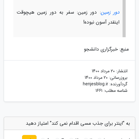
دور زمین
: دور زمین: سفر به دور زمین هیچوقت
اینقدر آسون نبوده!
منبع: خبرگزاری دانشجو
انتشار:
20 مرداد 1400
بروزرسانی:
20 مرداد 1400
گردآورنده:
henjesblog.ir
شناسه مطلب: 1661
به "اینتر برای جذب مسی اقدام نمی کند" امتیاز دهید