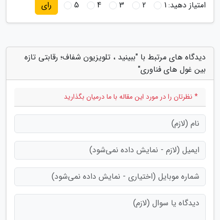
امتیاز دهید:
1
2
3
4
5
رای
دیدگاه های مرتبط با "ببینید ، تلویزیون شفاف؛ رقابتی تازه
بین غول های فناوری"
* نظرتان را در مورد این مقاله با ما درمیان بگذارید