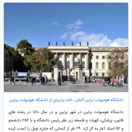
دانشگاه هومبولت برلین آلمان ، اخذ پذیرش از دانشگاه هومبولت برلین
دانشگاه هومبولت برلین در شهر برلین و در سال 1810 در رشته های
قانون، پزشکی، الهیات و فلسفه زیر نظر رئیس دانشگاه و با 256 دانشجو
و 52 استاد آغاز به کار کرد. 29 نفر از کسانی که جایزه نوبل را کسب کرده