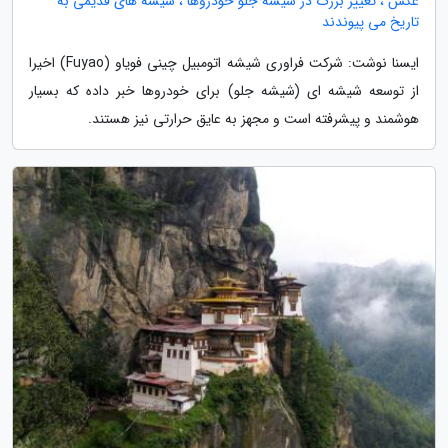
عکس ، تغییر بزرگ در شیشه جلو خودروها ، شیشه های قدیمی به
تاریخ می پیوندند
ایسنا نوشت: شرکت فراوری شیشه اتومبیل چینی فویاو (Fuyao) اخیرا
از توسعه شیشه ای (شیشه جلو) برای خودروها خبر داده که بسیار
هوشمند و پیشرفته است و مجهز به عایق حرارتی نیز هستند.