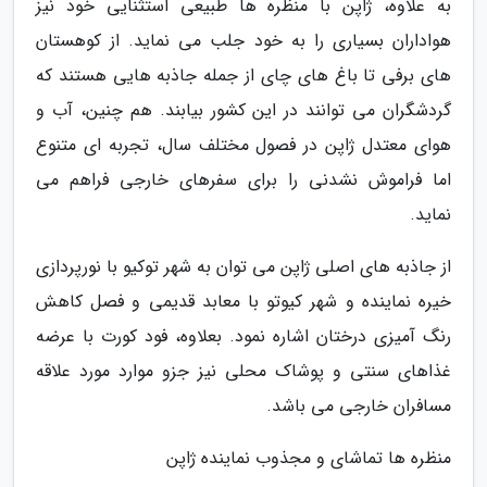
به علاوه، ژاپن با منظره ها طبیعی استثنایی خود نیز
هواداران بسیاری را به خود جلب می نماید. از کوهستان
های برفی تا باغ های چای از جمله جاذبه هایی هستند که
گردشگران می توانند در این کشور بیابند. هم چنین، آب و
هوای معتدل ژاپن در فصول مختلف سال، تجربه ای متنوع
اما فراموش نشدنی را برای سفرهای خارجی فراهم می
نماید.
از جاذبه های اصلی ژاپن می توان به شهر توکیو با نورپردازی
خیره نماینده و شهر کیوتو با معابد قدیمی و فصل کاهش
رنگ آمیزی درختان اشاره نمود. بعلاوه، فود کورت با عرضه
غذاهای سنتی و پوشاک محلی نیز جزو موارد مورد علاقه
مسافران خارجی می باشد.
منظره ها تماشای و مجذوب نماینده ژاپن