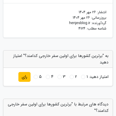
انتشار:
26 مهر 1404
بروزرسانی:
26 مهر 1404
گردآورنده:
henjesblog.ir
شناسه مطلب: 4124
به "برترین کشورها برای اولین سفر خارجی کدامند؟" امتیاز
دهید
امتیاز دهید:
1
2
3
4
5
رای
دیدگاه های مرتبط با "برترین کشورها برای اولین سفر خارجی
کدامند؟"