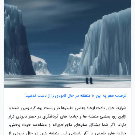
فرصت سفر به این 10 منطقه در حال نابودی را از دست ندهید!
شرایط جوی باعث ایجاد بعضی تغییرها در زیست بوم کره زمین شده و
ازاین رو، بعضی منطقه ها و جاذبه های گردشگری در خطر نابودی قرار
دارند. اگر شما مشتاق سفرهای ماجراجویانه و مشاهده حیات وحش،
جاذبه های طبیعی یا آثار باستانی این منطقه های در حال نابودی از