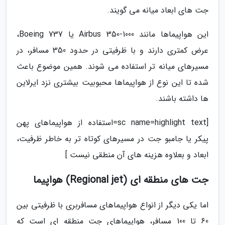
جت های ابعاد میانه می گویند.
این هواپیماها مانند Airbus 350-1000 یا Boeing 737،
عرض کمتری دارند و با ظرفیتی در حدود 350 مسافر، در
مسیرهای میانه تر استفاده می شوند. همین موضوع باعث
شده تا این نوع از هواپیماها محبوبیت بیشتری نزد ایرلاین
ها داشته باشند.
[sc name=highlight text=استفاده از هواپیماهای پهن
پیکر یا جامبو جت در مسیرهای کوتاه تر به خاطر ظرفیت،
ابعاد و بعلاوه هزینه های آن منطقی نیست ]
جت های منطقه ای (Regional jet) هواپیما
اما یکی دیگر از انواع هواپیماهای مسافربری با ظرفیتی بین
60 تا 100 مسافر، هواپیماهای جت منطقه ای است که