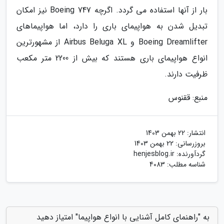
بار از آنها استفاده می گردد. اگرچه Boeing 747 نیز امکان
تبدیل شدن به هواپیمای باری را دارد، اما هواپیماهای
Boeing Dreamlifter و Airbus Beluga XL از مشهورترین
انواع هواپیمای باری هستند که بیش از 2200 متر مکعب
ظرفیت دارند.
منبع: ققنوس
انتشار:
22 بهمن 1403
بروزرسانی:
22 بهمن 1403
گردآورنده:
henjesblog.ir
شناسه مطلب: 4083
به "راهنمای کامل آشنایی با انواع هواپیما" امتیاز دهید