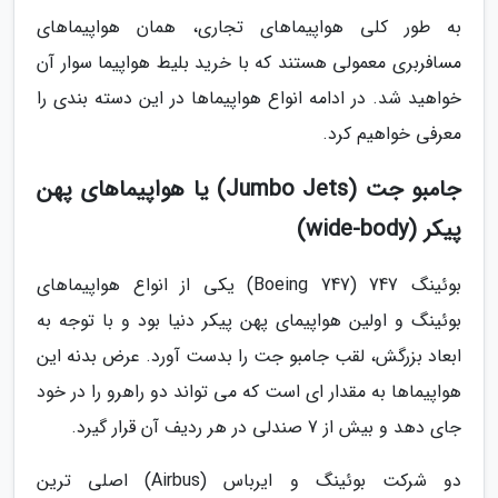
به طور کلی هواپیماهای تجاری، همان هواپیماهای
مسافربری معمولی هستند که با خرید بلیط هواپیما سوار آن
خواهید شد. در ادامه انواع هواپیماها در این دسته بندی را
معرفی خواهیم کرد.
جامبو جت (Jumbo Jets) یا هواپیماهای پهن
پیکر (wide-body)
بوئینگ 747 (Boeing 747) یکی از انواع هواپیماهای
بوئینگ و اولین هواپیمای پهن پیکر دنیا بود و با توجه به
ابعاد بزرگش، لقب جامبو جت را بدست آورد. عرض بدنه این
هواپیماها به مقدار ای است که می تواند دو راهرو را در خود
جای دهد و بیش از 7 صندلی در هر ردیف آن قرار گیرد.
دو شرکت بوئینگ و ایرباس (Airbus) اصلی ترین