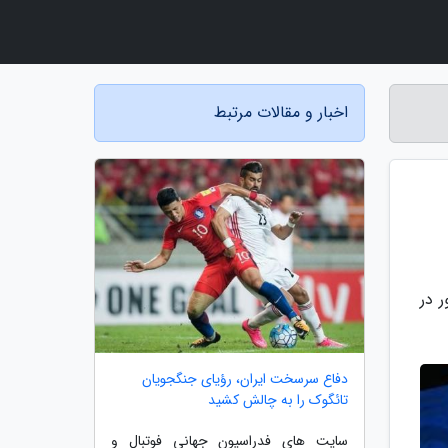
اخبار و مقالات مرتبط
 108 کشور برای حضور در
دفاع سرسخت ایران، رؤیای جنگجویان
تائگوک را به چالش کشید
سایت های فدراسیون جهانی فوتبال و