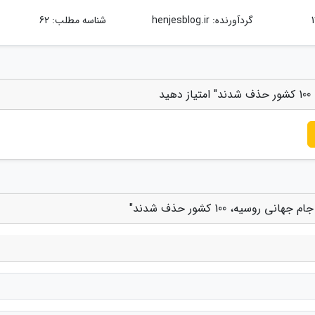
گردآورنده:
henjesblog.ir
شناسه مطلب: 62