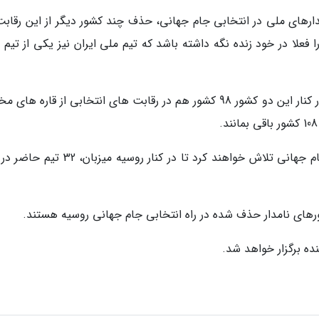
یدارهای ملی در انتخابی جام جهانی، حذف چند کشور دیگر از این رقابت
 غربال انتخابی جام جهانی 108 کشور را فعلا در خود زنده نگه داشته باشد که تیم ملی ایران نیز یکی از ت
البته دو کشور اندونزی و زیمبابوه تعلیق هستند و در کنار این دو کشور 98 کشور هم در رقابت های انتخابی از قاره 
این 108 کشور برای 31 جای خالی در رقابت های جام جهانی تلاش خواهند کرد تا در کنار روسیه 
 کشورهای نامدار حذف شده در راه انتخابی جام جهانی روسیه هستند.
ده برگزار خواهد شد.