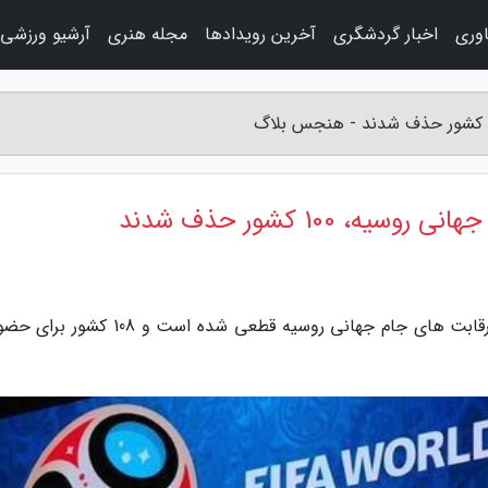
اوری
اخبار گردشگری
آخرین رویدادها
مجله هنری
آرشیو ورزشی
به گزارش هنجس بلاگ، تاکنون حذف 100 کشور از رقابت های جام جهانی روسیه قطعی شده است و