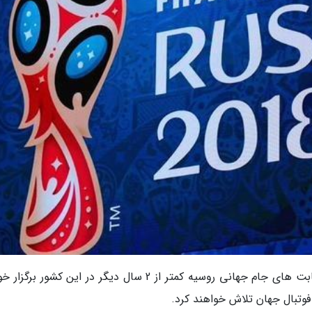
به گزارش خبرنگاران و به نقل از خبرگزاری تاس، رقابت های جام جهانی روسیه کمتر از 2 سال دیگر در این کشور