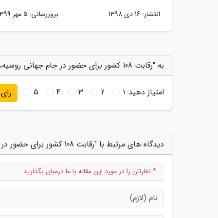
انتشار:
16 دی 1398
بروزرسانی:
5 مهر 1399
به "رقابت 108 کشور برای حضور در جام جهانی روسیه، 100 کشور حذف شدند" امتیاز دهید
امتیاز دهید:
1
2
3
4
5
رای
دیدگاه های مرتبط با "رقابت 108 کشور برای حضور در جام جهانی روسیه، 100 کشور حذف شدند"
* نظرتان را در مورد این مقاله با ما درمیان بگذارید