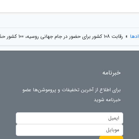
ادها
»
رقابت 108 کشور برای حضور در جام جهانی روسیه، 100 کشور حذف شدند
خبرنامه
برای اطلاع از آخرین تخفیفات و پروموشن‌ها عضو
خبرنامه شوید