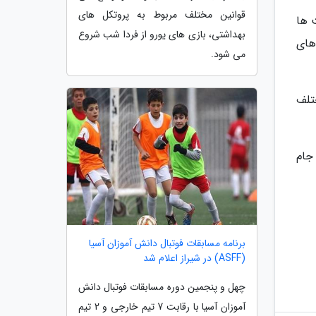
قوانین مختلف مربوط به پروتکل های
 ها
بهداشتی، بازی های یورو از فردا شب شروع
یم های
می شود.
های مختلف
میزبان، 32 تیم حاضر در جام
برنامه مسابقات فوتبال دانش آموزان آسیا
(ASFF) در شیراز اعلام شد
چهل و پنجمین دوره مسابقات فوتبال دانش
آموزان آسیا با رقابت 7 تیم خارجی و 2 تیم