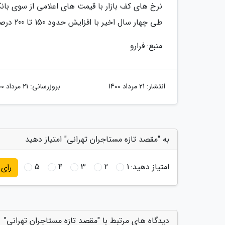
نرخ های کف بازار با قیمت های اعلامی از سوی با
طی چهار سال اخیر با افزایش حدود 150 تا 200 درصدی قیمت در بازار اجاره شهر تهران روبرو شده ایم.
منبع: فرارو
انتشار:
21 مرداد 1400
بروزرسانی:
21 مرداد 1400
به "مقصد تازه مستاجران تهرانی" امتیاز دهید
امتیاز دهید:
1
2
3
4
5
رای
دیدگاه های مرتبط با "مقصد تازه مستاجران تهرانی"