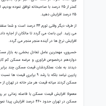
کمتر از 25 درصد با صاحبخانه توافق نموده بو
25 درصد افزایش دهید.
می زنید. این باعث می گردد تا مالکان از اجاره دا
افزایش نرخ ها در آینده منجر منجر می گردد.
خسروی، مهمترین عامل تعادل بخشی به بازار مسک
دوازدهم درخصوص فراوری و عرضه مسکن کم کاریی
دیدند به علت عملکردشان قیمت مسکن چند برابر شد
مسکن کردند میانه قیمت هر متر خانه در تهران از حدود 13 میلیون تومان به 30 میلیون توم