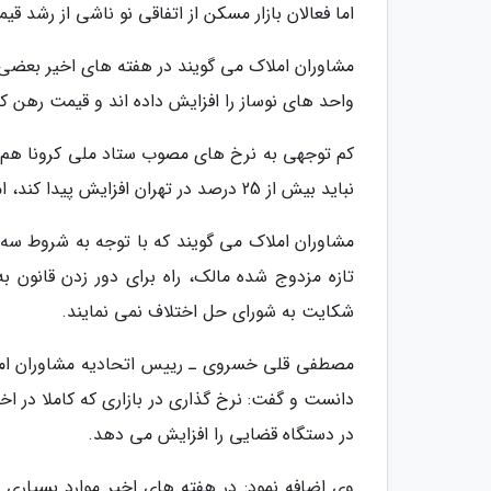
اما فعالان بازار مسکن از اتفاقی نو ناشی از رشد 
مشاوران املاک می گویند در هفته های اخیر بعضی 
واحد های نوساز را افزایش داده اند و قیمت رهن کامل این آپارتمان ه
کم توجهی به نرخ های مصوب ستاد ملی کرونا هم کم
نباید بیش از 25 درصد در تهران افزایش پیدا کند، اما کمتر صاحب خانه ای خود را پایبند به این مصوبه می داند.
مشاوران املاک می گویند که با توجه به شروط س
تازه مزدوج شده مالک، راه برای دور زدن قانون ب
شکایت به شورای حل اختلاف نمی نمایند.
مصطفی قلی خسروی ـ رییس اتحادیه مشاوران املاک
دانست و گفت: نرخ گذاری در بازاری که کاملا در 
در دستگاه قضایی را افزایش می دهد.
وی اضافه نمود: در هفته های اخیر موارد بسیاری 