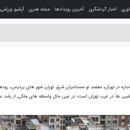
اوری
اخبار گردشگری
آخرین رویدادها
مجله هنری
آرشیو ورزشی
اره در تهران، مقصد نو مستاجران شرق تهران شهر های پردیس، روده
ین ها در غرب تهران است؛ در عین حال واسطه های ملکی از رشد ن