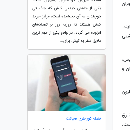
سالانه میزبان گردشگران بسیاری است.
ران
یکی از جاهای دیدنی کیش که جذابیتی
دوچندان به آن بخشیده است، مراکز خرید
کیش هستند که روزبه روز بر تعدادشان
می نمایند.
افزوده می گردد. در واقع یکی از مهم ترین
شتی
دلایل سفر به کیش برای...
ردیس،
ن و
رتقاضا برای خرید و اجاره در مرکز میانه نرخ رهن کامل 5 تا 5.5 میلیون
ن تومان بود. در منطقه 4 واقع در شرق
نقطه کور طرح صیانت
ا 4.5 میلیون تومان است.