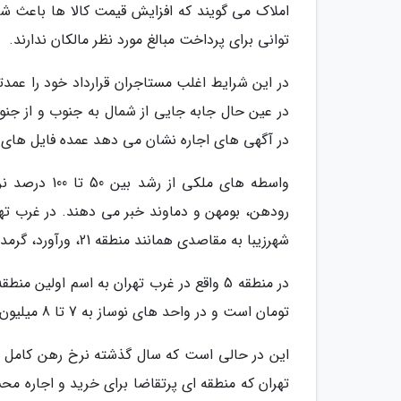
املاک می گویند که افزایش قیمت کالا ها باعث شد
توانی برای پرداخت مبالغ مورد نظر مالکان ندارند.
در عین حال جابه جایی از شمال به جنوب و از جن
در آگهی های اجاره نشان می دهد عمده فایل های ع
واسطه های مل
رودهن، بومهن و دماوند خبر می دهند. در غرب تهر
شهرزیبا به مقاصدی همانند منطقه 21، ورآورد، گرمدره و کرج نقل مکان می نمایند.
تومان است و در واحد های نوساز به 7 تا 8 میلیون تومان هم می رسد.