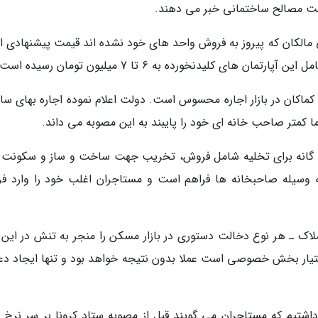
قیمت مصالح ساختمانی خبر می دهند.
مالکان که پیروز به فروش واحد های خود نشده اند قیمت پیشنهادی اج
ای کلیدنخورده به 6 تا 7 میلیون تومان رسیده است.
اکان در بازار اجاره محسوس است. دولت اعلام نموده اجاره بهای سالی
ه گانه برای تخلیه شامل فروش، تخریب جهت ساخت و ساز و سکونت 
ه وسیله صاحبخانه ها فراهم است و مستاجران اغلب خود را وارد فرآ
 ـ هر نوع دخالت دستوری در بازار مسکن را منجر به تنش در این با
اختیار بخش خصوصی است عملا بدون نتیجه خواهد بود و تنها ایجاد دع
داشتیم که مستاجران می گویند قبل از مصوبه ستاد کرونا بر سر نرخ 