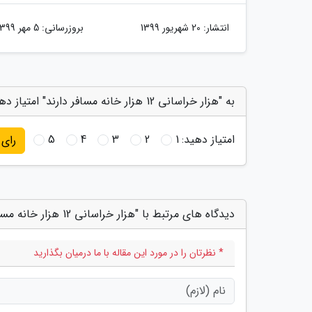
انتشار:
20 شهریور 1399
بروزرسانی:
5 مهر 1399
به "هزار خراسانی 12 هزار خانه مسافر دارند" امتیاز دهید
امتیاز دهید:
1
2
3
4
5
رای
دیدگاه های مرتبط با "هزار خراسانی 12 هزار خانه مسافر دارند"
* نظرتان را در مورد این مقاله با ما درمیان بگذارید