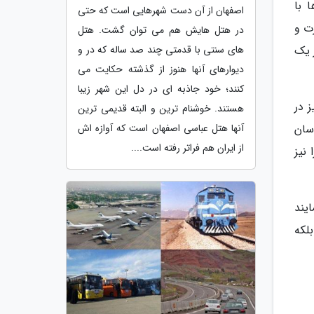
رها با
اصفهان از آن دست شهرهایی است که حتی
ت و
در هتل هایش هم می توان گشت. هتل
ها. در یک
های سنتی با قدمتی چند صد ساله که در و
دیوارهای آنها هنوز از گذشته حکایت می
کنند؛ خود جاذبه ای در دل این شهر زیبا
 در
هستند. خوشنام ترین و البته قدیمی ترین
9 تخت بوده که خراسان
آنها هتل عباسی اصفهان است که آوازه اش
از ایران هم فراتر رفته است....
 نیز
یند
لکه