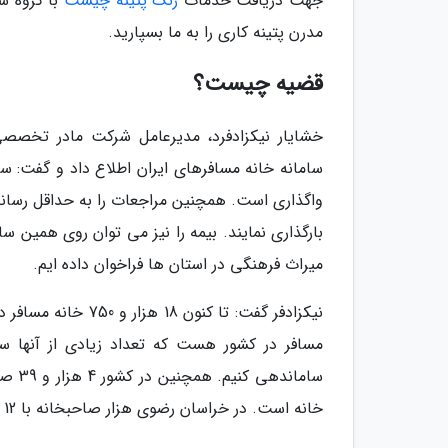
جهت دریافت خدمات
رنگ پتینه چیست
با گروه س
مدرن پتینه کاری را به ما بسپارید.
قضیه چیست؟
خشایار نیکزادفرد، مدیرعامل شرکت مادر تخصصی 
سامانه خانه مسافرهای ایران اطلاع داد و گفت: سام
واگذاری است. همچنین مراجعات را به حداقل رساند
میراث فرهنگی در استان ها فراخوان داده ایم.
خانه است. در خراسان رضوی هزار صاحبخانه با 12 هزار خانه مسافر داریم یعنی هر فرد مالک 12 خانه است.