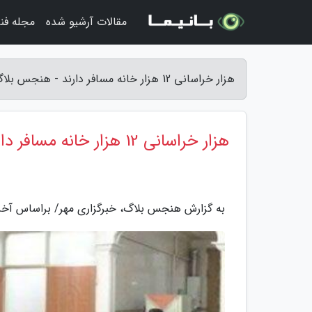
مقالات آرشیو شده
مجله فن
هزار خراسانی 12 هزار خانه مسافر دارند - هنجس بلاگ
هزار خراسانی 12 هزار خانه مسافر دارند
به گزارش هنجس بلاگ، خبرگزاری مهر/ براساس آخرین خبرهای بدس