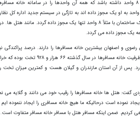
وی ادامه داد: ممکن است یک نفر ساختمانی با 8 واحد داشته باشد که همه آن واحدها را در سامانه خانه مساف
حد به او یک مجوز داده اند به تازگی در سیستم جدید اداره کل نظار
ارزیابی خدمات گردشگری اعلام شده که به مالک یک ساختمان با مثلاً 8 واحد تنها یک مجوز داده گردد. مانند هتل 
ن رضوی و اصفهان بیشترین خانه مسافرها را دارند. درصد پراکندگی نیز
استان خراسان رضوی از همه استانها بیشتر است. ظرفیت خانه مسافرها در سال گذشته 66 هزار و 28
 را دارد. پس از آن استان مازندران و گیلان هست و کمترین میزان تخت را
 گفت: هتل ها خانه مسافرها را رقیب خود می دانند و گلایه می نما
یجاد نموده است درحالیکه ما هیچ خانه مسافری را ایجاد ننموده ایم ب
ندهی کردیم. ضمن اینکه مسافر هتل با مسافر خانه مسافر متفاوت است.