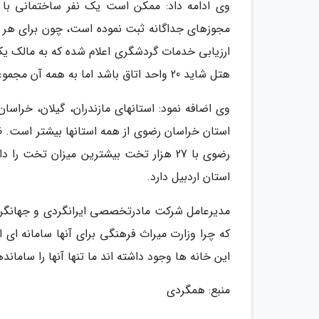
مجوزهای جداگانه ثبت نموده است، چون برای هر وا
هتل شاید 20 واحد اتاق باشد اما به همه آن مجموعه یک مجوز داده می گردد.
وی اضافه نمود: استانهای مازندران، گیلان، خراسا
رضوی با 27 هزار تخت بیشترین میزان تخت
استان اردبیل دارد.
مدیرعامل شرکت مادرتخصصی ایرانگردی و جهانگردی
که چرا وزارت میراث فرهنگی برای آنها سامانه ای ا
این خانه ها وجود داشته اند ما تنها آنها را ساما
منبع: همگردی