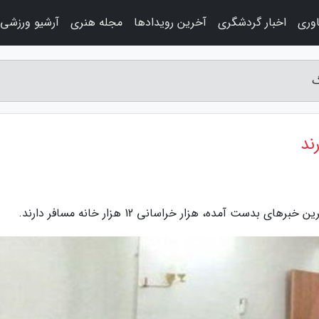
اوری
اخبار گردشگری
آخرین رویدادها
مجله هنری
آرشیو ورزشی
ت آمده، هزار خراسانی 12 هزار خانه مسافر دارند.