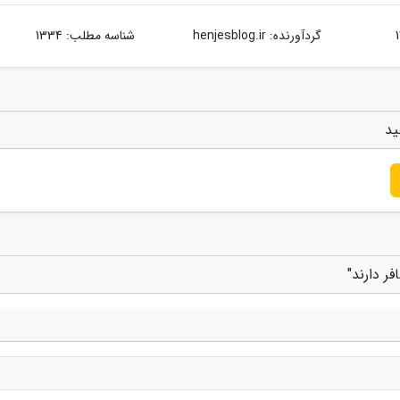
گردآورنده:
henjesblog.ir
شناسه مطلب: 1334