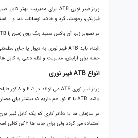
پریز فیبر نوری ATB برای مدیریت 
فیزیکی، رطوبت، گرد و خاک، نوسانات دما و … است
در تصویر زیر، آن باکس سفید رنگ روی زمین را ATB می گویند:
البته، باید ATB فیبر نوری به دیوار ی
جعبه برای آرایش، مدیریت و نظم دهی به کابل ه
انواع ATB فیبر نوری
باشد. ATB با 12 کور هم داریم که بیشتر برای مصارف صنعتی و شبکه های بزرگ هستند.
استفاده می گردد ولی برای خانه ها 2 کور کافی است.