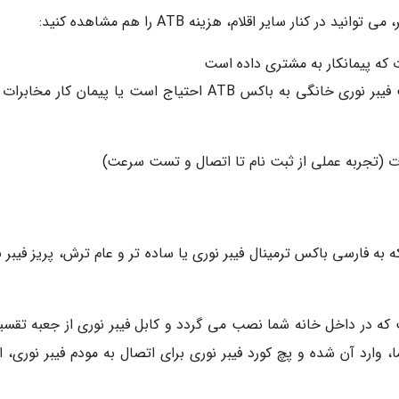
ر کنار سایر اقلام، هزینه ATB را هم مشاهده کنید:
ت که پیمانکار به مشتری داده است
کاربران زیادی می پرسند واقعا برای اتصال اینترنت فیبر نوری خانگی به باکس ATB احتیاج است یا پیمان کار 
برات (تجربه عملی از ثبت نام تا اتصال و تست سرعت)
بارت Access Terminal Box است که به فارسی باکس ترمینال فیبر نوری یا ساده تر و عام ترش، پریز فیبر
 است که در داخل خانه شما نصب می گردد و کابل فیبر نوری از جعبه تقسی
وارد آن شده و پچ کورد فیبر نوری برای اتصال به مودم فیبر نوری، از