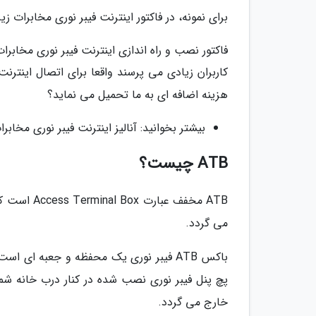
برای نمونه، در فاکتور اینترنت فیبر نوری مخابرات زیر، می توانید د
فاکتور نصب و راه اندازی اینترنت فیبر نوری مخابرا
هزینه اضافه ای به ما تحمیل می نماید؟
بیشتر بخوانید: آنالیز اینترنت فیبر نوری مخا
ATB چیست؟
ATB مخفف ع
می گردد.
باکس ATB فیبر نوری یک محفظه و جعبه ای
پچ پنل فیبر نوری نصب شده در کنار درب خانه شما، 
خارج می گردد.