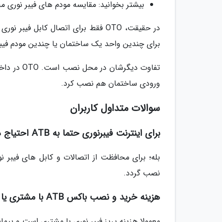
بیشتر بخوانید: مقایسه مودم های فیبر نوری مخابرات در سال 1404 + برترین 
برای چندین واحد یک ساختمان یا چندین مودم فیبر 
ورودی ساختمان هم نصب کرد.
سوالات متداول کاربران
برای اینترنت فیبرنوری حتما به ATB احتیاج داریم؟
نصب گردد.
هزینه خرید و نصب باکس ATB با مشتری یا مخابرات است؟
معمولا هزینه پریز فیبر نوری با مشتری است و پیم