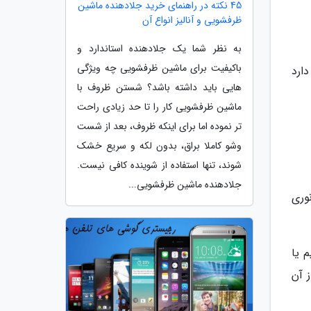
45 نکته در راهنمای خرید جلادهنده ماشین
ظرفشویی و آنالیز انواع آن
به نظر شما یک جلادهنده استاندارد و
باکیفیت برای ماشین ظرفشویی چه ویژگی
مخابرات دارد
هایی باید داشته باشد؟ شستن ظروف با
ماشین ظرفشویی کار را تا حد زیادی راحت
تر نموده اما برای اینکه ظروف، بعد از شست
وشو کاملا براق، بدون لکه و سریع خشک
شوند، تنها استفاده از شوینده کافی نیست.
جلادهنده ماشین ظرفشویی...
 نوری
م یا
 آن