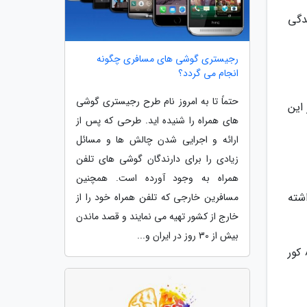
یدگی
رجیستری گوشی های مسافری چگونه
انجام می گردد؟
حتماً تا به امروز نام طرح رجیستری گوشی
 این
های همراه را شنیده اید. طرحی که پس از
ارائه و اجرایی شدن چالش ها و مسائل
زیادی را برای دارندگان گوشی های تلفن
همراه به وجود آورده است. همچنین
 به ترتیب 2 ورودی خروجی، 4 ورودی خروجی یا 8 تا داشته
مسافرین خارجی که تلفن همراه خود را از
خارج از کشور تهیه می نمایند و قصد ماندن
بیش از 30 روز در ایران و...
در سازمان ها یا دفاتر کاری که یک کابل فیبر نوری ورودی دارند اما می خواهند چند خروجی بگیرند؛ از ATB با 4 یا 8 کور