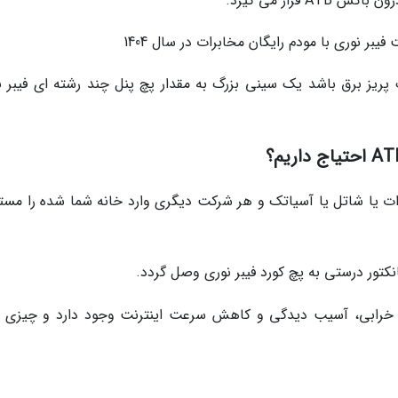
قرار می گیرد.
یبر نوری با مودم رایگان مخابرات در سال 1404
ر یک پریز برق باشد یک سینی بزرگ به مقدار پچ پنل چند رشته ای فیبر 
برات یا شاتل یا آسیاتک و هر شرکت دیگری وارد خانه شما شده را مستق
ر قطعی، خرابی، آسیب دیدگی و کاهش سرعت اینترنت وجود دارد و چیزی ب