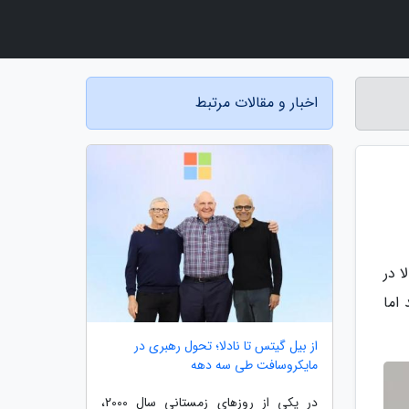
اخبار و مقالات مرتبط
الا در
 ATB یا بعضی اوقات OTO می بینید اما
از بیل گیتس تا نادلا؛ تحول رهبری در
مایکروسافت طی سه دهه
در یکی از روزهای زمستانی سال 2000،