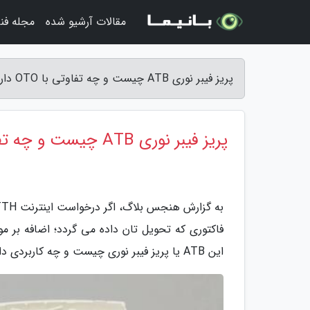
مقالات آرشیو شده
مجله فن
پریز فیبر نوری ATB چیست و چه تفاوتی با OTO دارد؟ - هنجس بلاگ
پریز فیبر نوری ATB چیست و چه تفاوتی با OTO دارد؟
این ATB یا پریز فیبر نوری چیست و چه کاربردی دارد و در بازار چه قیمت است؟