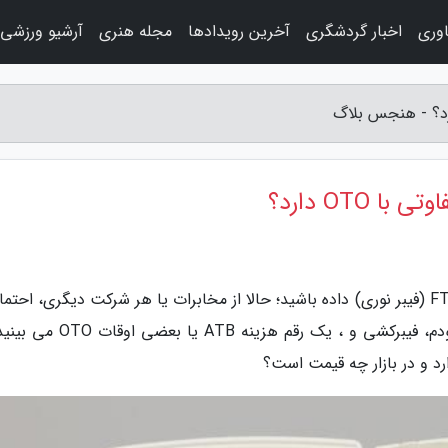
اوری
اخبار گردشگری
آخرین رویدادها
مجله هنری
آرشیو ورزشی
به گزارش هنجس بلاگ، اگر درخواست اینترنت FTTH (فیبر نوری) داده باشید؛ حالا از مخابرات یا هر شرکت دیگری، احتم
فاکتوری که تحویل تان داده می گردد؛ اضافه بر مودم، فیبرکشی و ، یک رقم هزینه