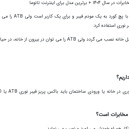
مدل برای اینترنت تانوما
در حقیقت، OTO فقط برای اتصال کابل فیبر نوری با پچ کورد به یک مودم فیبر
نوری استفاده کرد.
تفاوت دیگرشان در محل نصب است. OTO در داخل خانه نصب می گردد ولی ATB را می توان در بیرون از خانه،
بله؛ برای محافظت 
انکار همراه خودش می اورد و نصب می نماید.