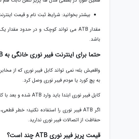
همین طور، در بعضی مدل ها پریز تلفن ثابت هم درون باکس ATB 
بیشتر بخوانید: شرایط ثبت نام و قیمت اینترنت ف
مقدار ATB می تواند کوچک و در حدود مقدا
باشد.
حتما برای اینترنت فیبر نوری خانگی به ATB احتیاج داریم؟
واقعیش بله؛ نمی تواند کابل فیبر نوری که از مخا
به پچ کورد یا مودم فیبر نوری وصل کرد.
کابل فیبر نوری ابتدا باید وارد ATB شده و بعد با کانکتور درستی به پچ کورد فیبر نوری وصل گردد.
اگر ATB فیبر نوری را استفاده نکنید؛ خط
حفاظت از اتصالات فیبر نوری ندارید.
قیمت پریز فیبر نوری ATB چند است؟