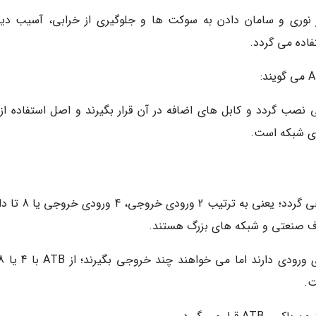
بهتر کابل فیبر نوری و سامان دادن به سوکت ها و جلوگیری از خرابی، آسیب د
فاده می گردد.
ا جای مطمئنی نصب گردد و کابل های اضافه در آن قرار بگیرند و اصل استفاده از
ای شبکه است.
پریز فیبر نوری ATB می تواند در 2، 4 و 8 کور طراحی گردد؛ یعنی