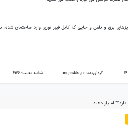
 یا در کنار پریزهای برق و تلفن و جایی که کابل فیبر نوری وارد ساختمان شده،
گردآورنده:
henjesblog.ir
شناسه مطلب: 4126