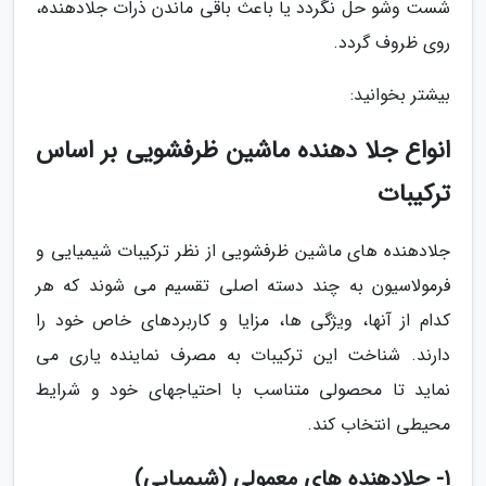
شست وشو حل نگردد یا باعث باقی ماندن ذرات جلادهنده،
روی ظروف گردد.
بیشتر بخوانید:
انواع جلا دهنده ماشین ظرفشویی بر اساس
ترکیبات
جلادهنده های ماشین ظرفشویی از نظر ترکیبات شیمیایی و
فرمولاسیون به چند دسته اصلی تقسیم می شوند که هر
کدام از آنها، ویژگی ها، مزایا و کاربردهای خاص خود را
دارند. شناخت این ترکیبات به مصرف نماینده یاری می
نماید تا محصولی متناسب با احتیاجهای خود و شرایط
محیطی انتخاب کند.
1- جلادهنده های معمولی (شیمیایی)