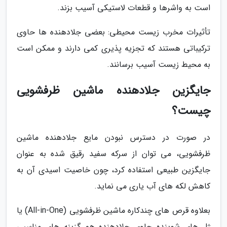
است به واشرها و قطعات لاستیکی آسیب بزند.
تأثیرات مخرب زیست محیطی: بعضی جلادهنده ها حاوی
ترکیباتی هستند که تجزیه پذیری کمی دارند و ممکن است
به محیط زیست آسیب برسانند.
جایگزین جلادهنده ماشین ظرفشویی
چیست؟
در صورت در دسترس نبودن مایع جلادهنده ماشین
ظرفشویی، می توان از سرکه سفید رقیق شده به عنوان
جایگزین طبیعی استفاده کرد، چون خاصیت اسیدی آن به
کاهش لکه های آب یاری می نماید.
بعلاوه قرص های چندکاره ماشین ظرفشویی (All-in-One) یا
ژل های شوینده حاوی جلادهنده هم گزینه های مناسبی