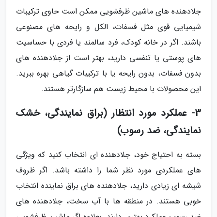
جلادهنده های ماشین ظرفشویی ممکن است حاوی ترکیبات
شیمیایی قوی مثل فسفات، الکل و رایحه های مصنوعی
باشند. اگر در خانه کودک، فرد سالمند یا فردی با حساسیت
های پوستی یا تنفسی دارید، بهتر است از جلادهنده های
بدون فسفات، بدون رایحه یا با ترکیبات گیاهی بهره ببرید.
این محصولات با محیط زیست هم سازگارتر هستند.
3- عملکرد مورد انتظار (براق نمایندگی، خشک
نمایندگی، ضد رسوب)
بسته به احتیاج خود، جلادهنده ای انتخاب کنید که ویژگی
های عملکردی مورد نظر شما را داشته باشد. اگر ظروف
شیشه ای زیادی دارید، جلادهنده های براق نماینده انتخاب
خوبی هستند. در منطقه ها با آب سخت، جلادهنده های
ضد رسوب عملکرد بهتری دارند. بعلاوه اگر ماشین ظرفشویی