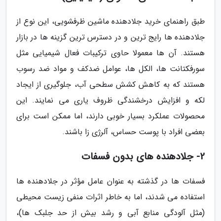
طبق راهنمای خرید جلادهنده ماشین ظرفشویی، این نوع از
جلادهنده ها رایج ترین و در دسترس ترین گزینه ها در بازار
هستند. آن ها معمولا حاوی ترکیبات فعال شیمیایی مثل
سورفکتانت ها، الکل ها، عوامل ضدکف و مواد ضد رسوب
هستند که به کاهش کشش سطحی آب، جلوگیری از ایجاد
لکه و افزایش درخشندگی ظروف یاری می نمایند. این
محصولات عملکرد بسیار خوبی دارند، اما ممکن است برای
بعضی افراد با پوست حساس، آلرژی زا باشند.
2- جلادهنده های بدون فسفات
فسفات ها در گذشته به عنوان عامل مؤثر در جلادهنده ها
استفاده می شدند، اما به خاطر اثرات منفی زیست محیطی
(مثل آلودگی منابع آبی و رشد بیش از حد جلبک ها)،