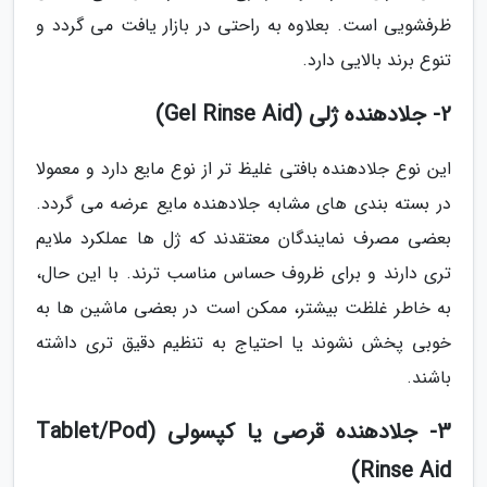
ظرفشویی است. بعلاوه به راحتی در بازار یافت می گردد و
تنوع برند بالایی دارد.
2- جلادهنده ژلی (Gel Rinse Aid)
این نوع جلادهنده بافتی غلیظ تر از نوع مایع دارد و معمولا
در بسته بندی های مشابه جلادهنده مایع عرضه می گردد.
بعضی مصرف نمایندگان معتقدند که ژل ها عملکرد ملایم
تری دارند و برای ظروف حساس مناسب ترند. با این حال،
به خاطر غلظت بیشتر، ممکن است در بعضی ماشین ها به
خوبی پخش نشوند یا احتیاج به تنظیم دقیق تری داشته
باشند.
3- جلادهنده قرصی یا کپسولی (Tablet/Pod
Rinse Aid)