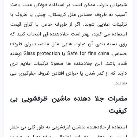
شیمیایی دارند، ممکن است در استفاده طولانی مدت باعث
آسیب به ظروف حساس مثل کریستال، چینی یا ظروف با
تزئینات طلایی شوند. اگر از ظروف خاص یا گران قیمت
استفاده می کنید، بهتر است جلادهنده ای انتخاب کنید که
روی بسته بندی آن عبارت هایی مثل مناسب برای ظروف
حساس، Safe for fine china یا Glass protection نوشته
شده باشد. این جلادهنده ها معمولا ترکیبات ملایم تری
دارند که از کدر شدن یا خراش افتادن ظروف جلوگیری می
نمایند.
مضرات جلا دهنده ماشین ظرفشویی بی
کیفیت
استفاده از جلادهنده ماشین ظرفشویی به طور کلی بی خطر
است، اما بعضی مضرات احتمالی، مخصوصا در صورت