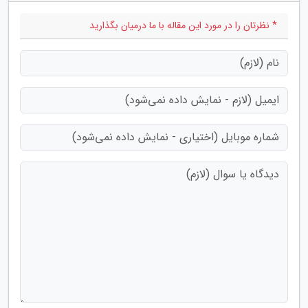
* نظرتان را در مورد این مقاله با ما درمیان بگذارید