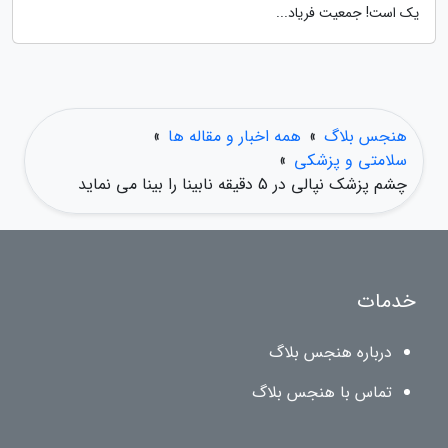
یک است! جمعیت فریاد...
هنجس بلاگ
»
همه اخبار و مقاله ها
»
سلامتی و پزشکی
»
چشم پزشک نپالی در 5 دقیقه نابینا را بینا می نماید
خدمات
درباره هنجس بلاگ
تماس با هنجس بلاگ