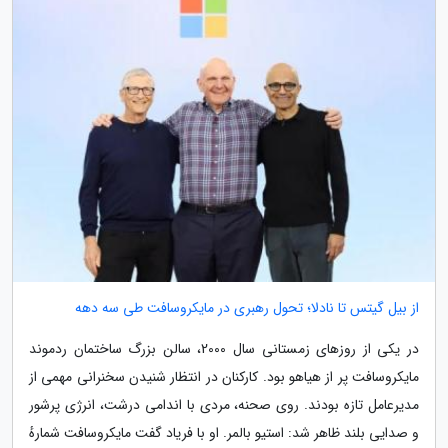
از بیل گیتس تا نادلا؛ تحول رهبری در مایکروسافت طی سه دهه
در یکی از روزهای زمستانی سال 2000، سالن بزرگ ساختمان ردموند
مایکروسافت پر از هیاهو بود. کارکنان در انتظار شنیدن سخنرانی مهمی از
مدیرعامل تازه بودند. روی صحنه، مردی با اندامی درشت، انرژی پرشور
و صدایی بلند ظاهر شد: استیو بالمر. او با فریاد گفت مایکروسافت شمارهٔ