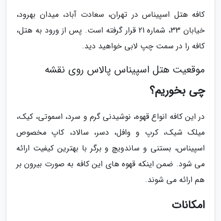
کافه هتل اسپیناس در تهران، سعادت آباد، میدان بهرود،
خیابان 33، شماره 21 قرار گرفته است. پس از ورود به هتل،
کافه را در سمت چپ لابی خواهید دید.
موقعیت هتل اسپیناس پالاس روی نقشه
چی بخوریم؟
در این کافه انواع قهوه، نوشیدنی گرم و سرد، اسموتی، کیک،
میلک شیک، کرپ و وافل، دسر، سالاد، کاپ مخصوص
اسپیناس، بستنی و ساندویچ و برگر با بهترین کیفیت ارائه
می شود. ضمن اینکه قهوه های این کافه به صورت بیرون بر
هم ارائه می شوند.
امکانات