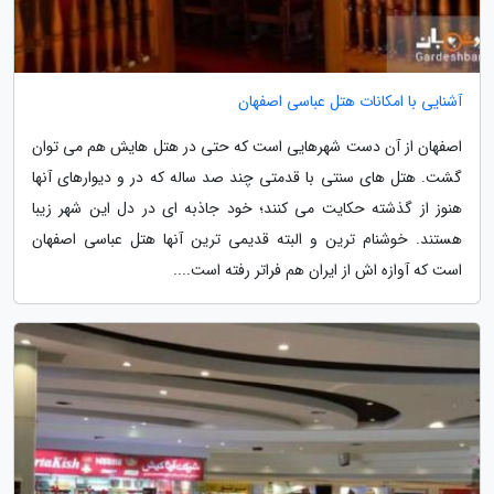
آشنایی با امکانات هتل عباسی اصفهان
اصفهان از آن دست شهرهایی است که حتی در هتل هایش هم می توان
گشت. هتل های سنتی با قدمتی چند صد ساله که در و دیوارهای آنها
هنوز از گذشته حکایت می کنند؛ خود جاذبه ای در دل این شهر زیبا
هستند. خوشنام ترین و البته قدیمی ترین آنها هتل عباسی اصفهان
است که آوازه اش از ایران هم فراتر رفته است....