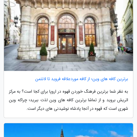
برترین کافه های وین؛ از کافه موردعلاقه فروید تا لانتمن
به نظر شما برترین فرهنگ خوردن قهوه در اروپا برای کجا است؟ به مرکز
اتریش بروید و از تماشا برترین کافه های وین لذت ببرید؛ چراکه وین
شهری است که قهوه در آنجا پادشاه نوشیدنی های دیگر است.