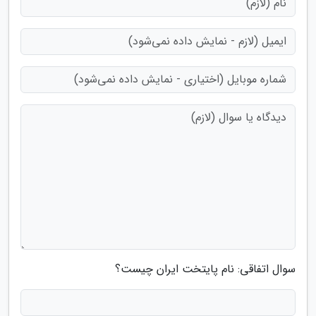
سوال اتفاقی: نام پایتخت ایران چیست؟