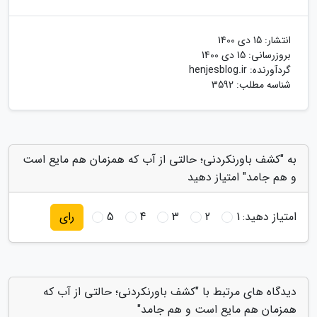
انتشار:
15 دی 1400
بروزرسانی:
15 دی 1400
گردآورنده:
henjesblog.ir
شناسه مطلب: 3592
به "کشف باورنکردنی؛ حالتی از آب که همزمان هم مایع است
و هم جامد" امتیاز دهید
امتیاز دهید:
1
2
3
4
5
رای
دیدگاه های مرتبط با "کشف باورنکردنی؛ حالتی از آب که
همزمان هم مایع است و هم جامد"