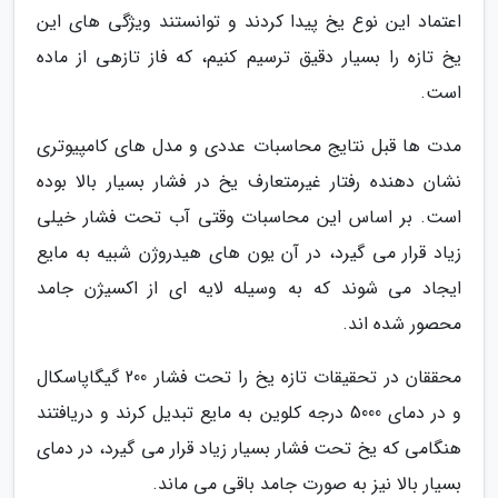
اعتماد این نوع یخ پیدا کردند و توانستند ویژگی های این
یخ تازه را بسیار دقیق ترسیم کنیم، که فاز تازهی از ماده
است.
مدت ها قبل نتایج محاسبات عددی و مدل های کامپیوتری
نشان دهنده رفتار غیرمتعارف یخ در فشار بسیار بالا بوده
است. بر اساس این محاسبات وقتی آب تحت فشار خیلی
زیاد قرار می گیرد، در آن یون های هیدروژن شبیه به مایع
ایجاد می شوند که به وسیله لایه ای از اکسیژن جامد
محصور شده اند.
محققان در تحقیقات تازه یخ را تحت فشار 200 گیگاپاسکال
و در دمای 5000 درجه کلوین به مایع تبدیل کرند و دریافتند
هنگامی که یخ تحت فشار بسیار زیاد قرار می گیرد، در دمای
بسیار بالا نیز به صورت جامد باقی می ماند.