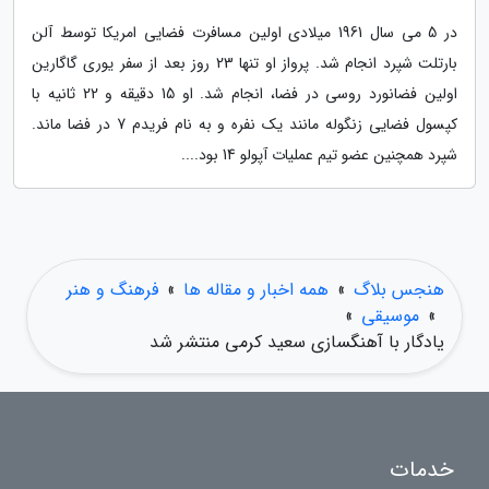
در 5 می سال 1961 میلادی اولین مسافرت فضایی امریکا توسط آلن
بارتلت شپرد انجام شد. پرواز او تنها 23 روز بعد از سفر یوری گاگارین
اولین فضانورد روسی در فضا، انجام شد. او 15 دقیقه و 22 ثانیه با
کپسول فضایی زنگوله مانند یک نفره و به نام فریدم 7 در فضا ماند.
شپرد همچنین عضو تیم عملیات آپولو 14 بود....
هنجس بلاگ
»
همه اخبار و مقاله ها
»
فرهنگ و هنر
»
موسیقی
»
یادگار با آهنگسازی سعید کرمی منتشر شد
خدمات