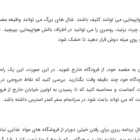
اپیمایی می توانند کثیف باشند. شال های بزرگ می توانند وظیفه مض
 چرت بزنید، روسری را می توانید در اطراف بالش هواپیمایی بپیچید. ح
 روی میله دوش قرار دهید تا خشک شود.
ه مقصد خود، از فرودگاه خارج شوید. در این صورت، این یک راه
دگاه خود چند دقیقه وقت بگذارید. بررسی کنید که نقاط خروجی در 
کجاست و محاسبه کنید که تا رسیدن به اولین خیابان خارج از فرود
ت که می تواند باعث شود در سرانجام سفر کمتر استرس داشته باشد.
برنامه ریزی برای رفتن خیلی دورتر از فروشگاه های مواد غذایی نباش
یاز به سفر داشته باشید و هنگامی که شیوع کرونا تحت کنترل قرار گر