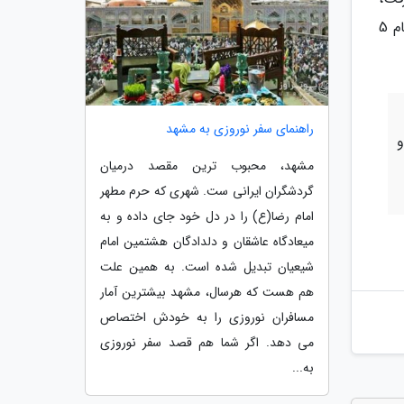
به احتمال زیاد شما می خواهید به تعطیلات بروید یا سفرهای دیگری را برای تفریح برنامه ریزی کنید. در هر صورت، اتجام 5
راهنمای سفر نوروزی به مشهد
و
مشهد، محبوب ترین مقصد درمیان
گردشگران ایرانی ست. شهری که حرم مطهر
امام رضا(ع) را در دل خود جای داده و به
میعادگاه عاشقان و دلدادگان هشتمین امام
شیعیان تبدیل شده است. به همین علت
هم هست که هرسال، مشهد بیشترین آمار
مسافران نوروزی را به خودش اختصاص
می دهد. اگر شما هم قصد سفر نوروزی
به...