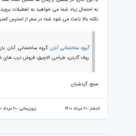
نکته بالا باعث می شود شما در سفر از استرس کمتری
گروه ساختمانی آبان
: گروه ساختمانی آبان: ب
روف گاردن، طراحی الاچیق، فروش درب های ضد
منبع: گردشبان
انتشار:
20 مرداد 1400
بروزرسانی:
20 مرداد 1400