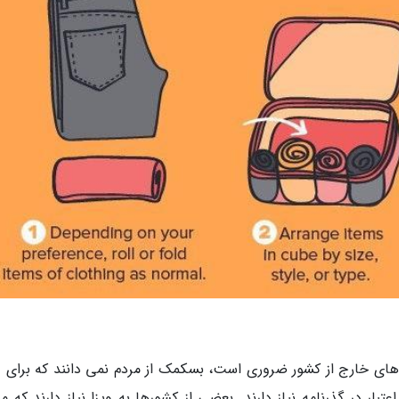
های خارج از کشور ضروری است، بسکمک از مردم نمی دانند که برای و
بار در گذرنامه نیاز دارند. بعضی از کشورها به ویزا نیاز دارند که 