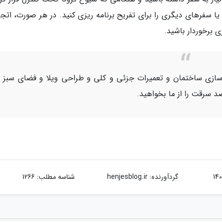
 برخوردار باشید.
ازسازی ساختمان و تعمیرات جزئی و کلی و طراحی ویلا و فضای سبز 
 سرقت را از ما بخواهید.
گردآورنده:
henjesblog.ir
شناسه مطلب: 1266