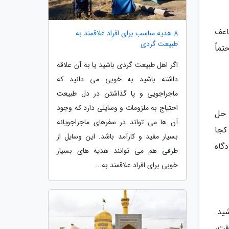
اعف
8 هدیه مناسب برای افراد علاقمند به
طبیعت گردی
تماً
اگر اهل طبیعت گردی باشید یا به آن علاقه
داشته باشید به خوبی می دانید که
ماجراجویی و پا گذاشتن در دل طبیعت
احتیاج به ملزومات و وسایلی دارد که وجود
 حل
آن ها می تواند در سفرهای ماجراجویانه
کجا
بسیار مفید و کارآمد باشد. این وسایل از
گاه
طرفی هم می توانند هدیه های بسیار
خوبی برای افراد علاقمند به...
ید.
فت،