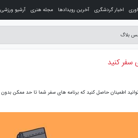
اوری
اخبار گردشگری
آخرین رویدادها
مجله هنری
آرشیو ورزشی
توانید اطمینان حاصل کنید که برنامه های سفر شما تا حد ممکن بدون 