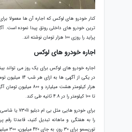
کنار خودرو های لوکس که اجاره آن ها معمولا برا
ترین خودرو های داخلی رونق پیدا نموده است. آگهی
پراید را روزی 100 هزار تومان نوشته اند.
اجاره خودرو های لوکس
تا 100 کیلومتر را در 4.8 ثانیه طی کند.
را به هفتگی و ماهانه تبدیل کنید، قاعدتا رقم پ
توریسمو برای 30 روز، به جای 420 میلیون، 300 میلیون تومان تمام می گردد.