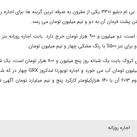
بین انواع بنز و بی ام دبلیو های موجود در خیابان، بی ام دبلیو 330i یکی از مقرون به صرفه ترین گزینه ها برای اجا
پشت فرمان آن به دو و نیم میلیون تومان می رسد.
اجار
یم میلیون تومان.
اجاره پورشه باکستر به عنوان یکی دیگر از مدل های کروک بابت یک شبانه روز پنج میلیون و 800 هزار تو
روز نشستن پشت فرمان بنز cls حدود سه و نیم میلیون تومان آب می خورد و اجاره تویورتا لن
بلند هفت نفره محسوب می گردد و مدل دست دوم 2013 آن با 140 هزارکیلومتر کارکرد پنج و نیم میلیارد تومان آ
اجاره روزانه