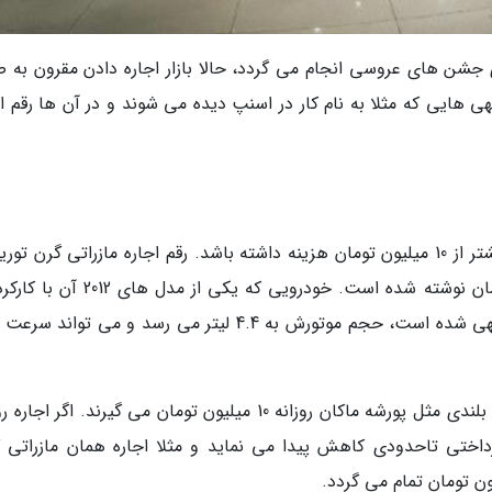
ی جشن های عروسی انجام می گردد، حالا بازار اجاره دادن مقرون به ص
 هایی که مثلا به نام کار در اسنپ دیده می شوند و در آن ها رقم اج
اجاره خودرو های لوکس برای یک روز می تواند بیشتر از 10 میلیون تومان هزینه داشته باشد. رقم اجاره مازراتی گرن 
هزار کیلومتر هشت میلیارد و 800 میلیون تومان آگهی شده است، حجم موتورش به 4.4 لیتر می رسد و می تو
برای خودرو هایی مثل بی ام دبلیو 730li یا شاسی بلندی مثل پورشه ماکان روزانه 10 میلیون تومان می گیرند. اگر 
رداختی تاحدودی کاهش پیدا می نماید و مثلا اجاره همان مازراتی گ