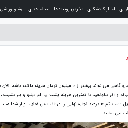
اوری
اخبار گردشگری
آخرین رویدادها
مجله هنری
آرشیو ورزشی
د
به گزارش هنجس بلاگ، خبرنگاران- اجاره روزانه خودرو گاهی می تواند بیشتر از 10 میلیون تومان هزینه داشته باشد
 14 میلیون تومان می گیرند و اگر بخواهید با کمترین هزینه پشت بی ام دبلیو و بنز بشینید،
دو تا سه میلیون تومان بپردازید. احتمالا موقع تحویل دست کم 10 درصد اجاره نهایی را دریافت می نمایند و از شما 
لب می نمایند.