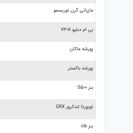
مازراتی گرن توریسمو
بی ام دبلیو 730li
پورشه ماکان
پورشه باکستر
بنز S500
تویورتا لندکروز GRX
بنز cls