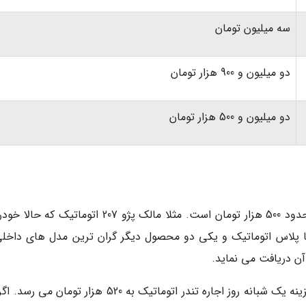
سه میلیون تومان
دو میلیون و 900 هزار تومان
دو میلیون و 500 هزار تومان
اجاره گران ترین خودور های داخلی برای یک روز حدود 500 هزار تومان است. مثلا مالک پژو 207 اتوماتیک
دنا پلاس اتوماتیک و یکی دو محصول دیگر گران ترین مدل های داخلی
برای پژو 207 صندوقدار همین رقم را می گیرند و هزینه یک شبانه روز اجاره تندر اتوماتیک به 520 هزار توما