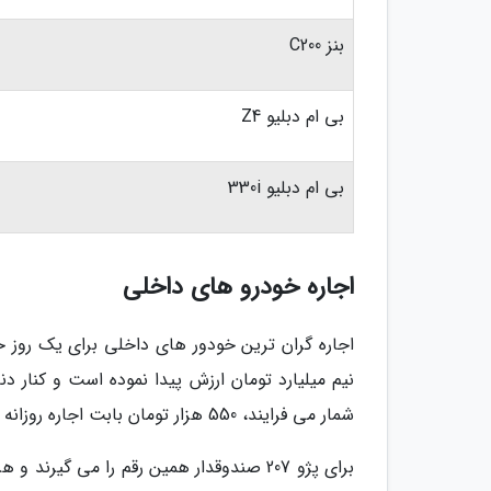
بنز C200
بی ام دبلیو Z4
بی ام دبلیو 330i
اجاره خودرو های داخلی
نیم میلیارد تومان ارزش پیدا نموده است و کنار 
شمار می فرایند، 550 هزار تومان بابت اجاره روزانه آن دریافت می نماید.