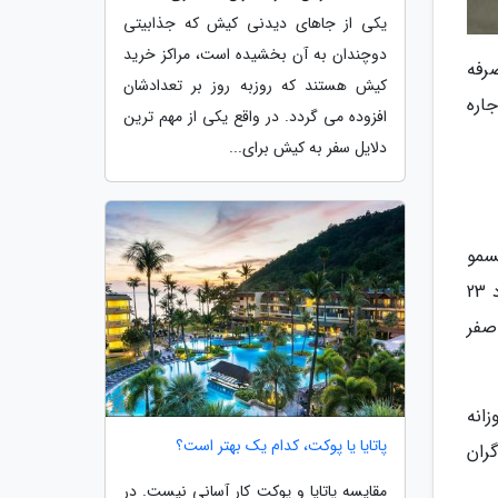
یکی از جاهای دیدنی کیش که جذابیتی
دوچندان به آن بخشیده است، مراکز خرید
رفه
کیش هستند که روزبه روز بر تعدادشان
اره
افزوده می گردد. در واقع یکی از مهم ترین
دلایل سفر به کیش برای...
توریسمو
در یکی از آگهی ها به ازای هر شب 14 میلیون تومان نوشته شده است. خودرویی که یکی از مدل های 2012 آن با کارکرد 23
اند سرعت صفر
اجاره روزانه
پاتایا یا پوکت، کدام یک بهتر است؟
ران
مقایسه پاتایا و پوکت کار آسانی نیست. در