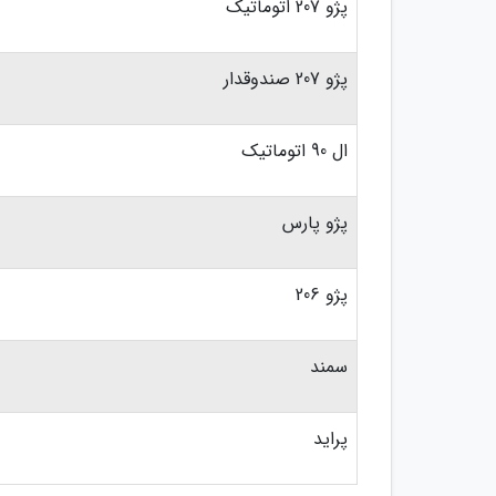
پژو 207 اتوماتیک
پژو 207 صندوقدار
ال 90 اتوماتیک
پژو پارس
پژو 206
سمند
پراید