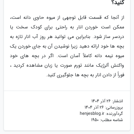
کنید؟
از آنجا که قسمت قابل توجهی از میوه حاوی دانه است،
ممکن است خوردن انار به راحتی برای کودک سخت یا
دردسر ساز شود. بنابراین می توانید هر روز آب انار تازه به
بچه ها خود ارائه دهید زیرا نوشیدن آن به جای خوردن یک
میوه نیمه دانه کاملاً آسان است. اگر در بچه های خود
واکنش آلرژیک مانند تورم صورت یا زبان مشاهده کردید ،
فوراً از دادن انار به بچه ها جلوگیری کنید.
انتشار:
26 آذر 1404
بروزرسانی:
26 آذر 1404
گردآورنده:
henjesblog.ir
شناسه مطلب: 1950