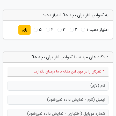
به "خواص انار برای بچه ها" امتیاز دهید
امتیاز دهید:
1
2
3
4
5
رای
دیدگاه های مرتبط با "خواص انار برای بچه ها"
* نظرتان را در مورد این مقاله با ما درمیان بگذارید