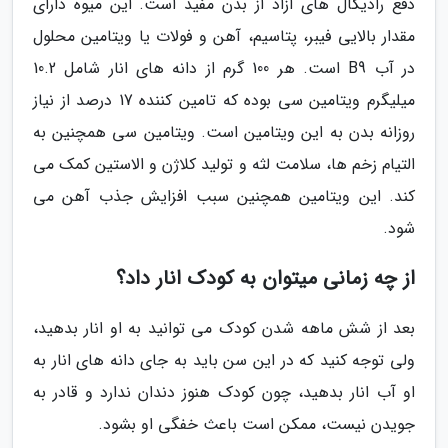
دفع رادیکال های آزاد از بدن مفید است. این میوه دارای
مقدار بالایی فیبر، پتاسیم، آهن و فولات یا ویتامین محلول
در آب B9 است. هر 100 گرم از دانه های انار شامل 10.2
میلیگرم ویتامین سی بوده که تامین کننده 17 درصد از نیاز
روزانه بدن به این ویتامین است. ویتامین سی همچنین به
التیام زخم ها، سلامت لثه و تولید کلاژن و الاستین کمک می
کند. این ویتامین همچنین سبب افزایش جذب آهن می
شود.
از چه زمانی میتوان به کودک انار داد؟
بعد از شش ماهه شدن کودک می توانید به او انار بدهید،
ولی توجه کنید که در این سن باید به جای دانه های انار به
او آب انار بدهید، چون کودک هنوز دندان ندارد و قادر به
جویدن نیست، ممکن است باعث خفگی او بشود.