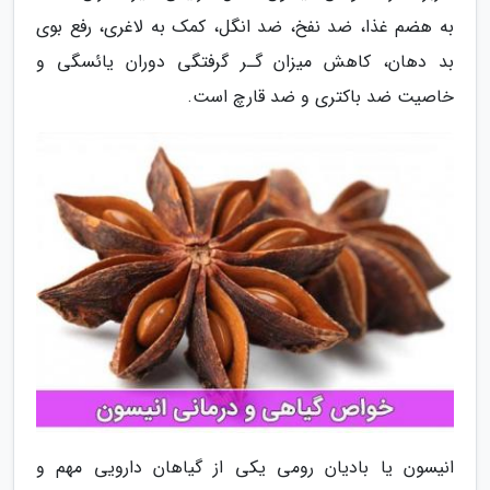
به هضم غذا، ضد نفخ، ضد انگل، کمک به لاغری، رفع بوی
بد دهان، کاهش میزان گـر گرفتگی دوران یائسگی و
خاصیت ضد باکتری و ضد قارچ است.
انیسون یا بادیان رومی یکی از گیاهان دارویی مهم و