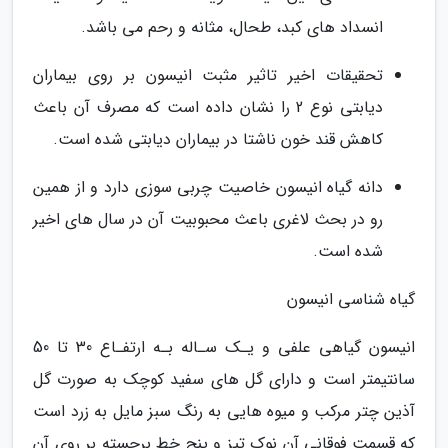
انسداد های کبد، طحال، مثانه و رحم می باشد.
تحقیقات اخیر تاثیر مثبت انیسون بر روی بیماران
دیابتی نوع 2 را نشان داده است که مصرف آن باعث
کاهش قند خون ناشتا در بیماران دیابتی شده است.
دانه گیاه انیسون خاصیت چربی سوزی دارد و از همین
رو در بحث لاغری باعث محبوبیت آن در سال های اخیر
شده است.
گیاه شناسی انیسون
انیسون گیاهی علفی و یـک سـاله بـه ارتفـاع 30 تا 50
سانتیمتر است و دارای گل های سفید کوچک به صورت گل
آذین چتر مرکب و میوه هایی به رنگ سبز مایل به زرد است
که قسمت فوقانی آن نوک تیز و پنج خط برجسته بر روی آن