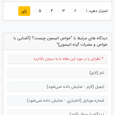
امتیاز دهید:
1
2
3
4
5
رای
دیدگاه های مرتبط با "خواص انیسون چیست؟ (آشنایی با
خواص و مضرات گیاه انیسون)"
* نظرتان را در مورد این مقاله با ما درمیان بگذارید