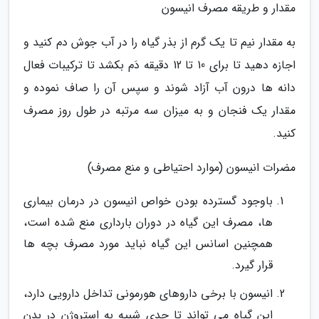
مقدار و طریقه مصرف انیسون
به مقدار نیم تا یک گرم از بذر گیاه را در آب جوش دم کنید و
اجازه دهید تا برای 10 تا 12 دقیقه دَم بکشد تا ترکیبات فعال
دانه ها درون آب آزاد شوند و سپس آن را صاف نموده و
مقدار یک فنجان و به میزان سه مرتبه در طول روز مصرف
کنید.
مضرات انیسون (موارد احتیاطی و منع مصرف)
باوجود گسترده بودن خواص انیسون در درمان بیماری
ها، مصرف این گیاه در دوران بارداری منع شده است،
همچنین اسانس این گیاه نباید مورد مصرف بچه ها
قرار گیرد.
انیسون با برخی داروهای هورمونی تداخل دارویی دارد،
این گیاه می تواند تا حدی شبیه به استروژن در بدن