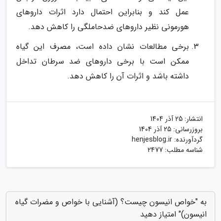
عمل کند و بنابراین احتمال دارد اثرات داروهای
هورمونی نظیر داروهای ضدحاملگی را کاهش دهد.
برخی مطالعات نشان داده است، مصرف این گیاه
ممکن است با برخی داروهای ضد سرطان تداخل
داشته باشد و اثرات آن را کاهش دهد.
انتشار:
25 آذر 1404
بروزرسانی:
25 آذر 1404
گردآورنده:
henjesblog.ir
شناسه مطلب: 2477
به "خواص انیسون چیست؟ (آشنایی با خواص و مضرات گیاه
انیسون)" امتیاز دهید