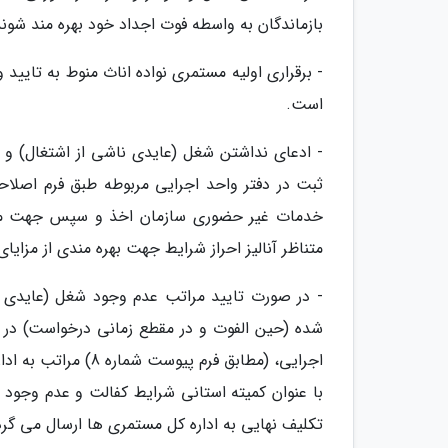
بازماندگان به واسطه فوت اجداد خود بهره مند شوند
- برقراری اولیه مستمری نواده اناث منوط به تایید
است.
- ادعای نداشتن شغل (عایدی ناشی از اشتغال) و 
ثبت در دفتر واحد اجرایی مربوطه طبق فرم اصلاحی
خدمات غیر حضوری سازمان اخذ و سپس جهت معین
متناظر آنالیز احراز شرایط جهت بهره مندی از مزایا
- در صورت تایید مراتب عدم وجود شغل (عایدی ناش
شده (حین الفوت و در مقطع زمانی درخواست) در کم
اجرایی، (مطابق فرم 
با عنوان کمیته استانی شرایط کفالت و عدم وجود 
تکلیف نهایی به اداره کل مستمری ها ارسال می گرد