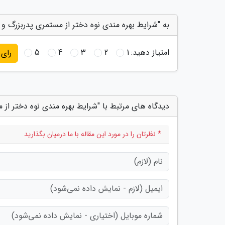
به "شرایط بهره مندی نوه دختر از مستمری پدربزرگ و م
امتیاز دهید:
1
2
3
4
5
رای
دیدگاه های مرتبط با "شرایط بهره مندی نوه دختر از 
* نظرتان را در مورد این مقاله با ما درمیان بگذارید