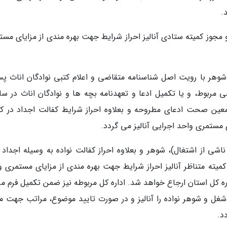
.
 و مجوز کمیته ستادی آنالیز احراز شرایط جهت بهره مندی از مزایای مس
شوهر با رویت اصل شناسنامه متقاضی و اعلام کتبی نوادگان اناث پس
 مربوط، و یا تکمیل ادعا و تعهدنامه بچه ها و نوادگان اناث در سام
 صحت ادعای مطروحه و بعلاوه احراز شرایط کفالت اجداد در کم
ی مستمری واحد اجرایی آنالیز می گردد.
ی از اشتغال)، شوهر و بعلاوه احراز کفالت نواده به وسیله اجداد ا
یته متناظر آنالیز احراز شرایط جهت بهره مندی از مزایای مستمری و
پیوست شماره 8) مراتب به اداره کل استان ارجاع خواهد شد. اداره کل مربوطه نیز ضمن تکمیل فرم 
شغل و شوهر نواده را آنالیز و در صورت تایید موضوع، مراتب جهت م
د.