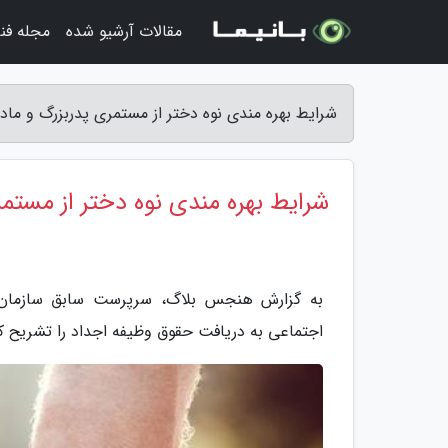
مقالات آرشیو شده
مجله فن
شرایط بهره مندی نوه دختر از مستمری پدربزرگ و ما
شرایط بهره مندی نوه دختر از مستمر
به گزارش هنجس بلاگ، سرپرست سابق سازمان تا
اجتماعی به دریافت حقوق وظیفه اجداد را تشریح ک