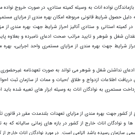
ازماندگان نواده اناث به وسیله کمیته ستادی، در صورت خروج نواده مذ
 دلیل حصول شرایط قانونی مربوطه امکان بهره مندی از مزایای مستمری
در کمیته استانی و ستادی آنالیز احراز شرایط جهت بهره مندی از مزا
قدان شغل و شوهر و تایید مراتب صحت ادعای نامبرده و بعلاوه پاید
 احراز شرایط جهت بهره مندی از مزایای مستمری واحد اجرایی، بهره م
 ادعای نداشتن شغل و شوهر می تواند به صورت تعهدنامه غیرحضوری 
ن دریافت اطلاعات ازدواج و طلاق /حیات و ممات از سازمان ثبت احوال
ت مستمری به نوادگان اناث به وسیله ابزار های تعبیه شده باید ان
 از کشور جهت بهره مندی از مزایای تعهدات بلندمدت مقرر در قانون تأ
ا و نوادگان اناث خارج از کشور در بازه های زمانی سالیانه که به تا
می سازمان رسیده باشد الزامی است. در مورد نوادگان اناث خارج از ک