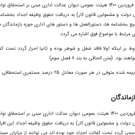
عدالت اداری منضم به دادنامه شماره 157 مورخ 24 فروردین 1400 هیئت عمومی دیوان عدالت اداری مبنی بر استحقاق 
ان دولت و مشمولین قانون کار) به دریافت حقوق وظیفه اجداد بخشنامه
یع بخشنامه ها، دستورالعمل ها و دستور های اداری حوزه بازماندگان ص
 مرتبط با موضوع فوق اشاره می گردد:
وط بر اینکه اولا فاقد شغل و شوهر بوده و ثانیا احراز گردد تحت کف
ود. (متن الحاقی به بند 8 فصل سوم)
نحوه تقسیم سهام: اندازه مستمری هر نواده اناث بیمه شده متوفی در هر صورت معادل 25 درصد مستمری
زماندگان
- با عنایت به صدور دادنامه شماره 157 مورخ 24 فروردین 1400 هیئت عمومی دیوان عدالت اداری مبنی بر استحقاق 
ن دولت و مشمولین قانون کار) به دریافت حقوق وظیفه اجداد این افراد
رز گردد تحت کفالت اجداد خود بوده اند می توانند از مزایای مست