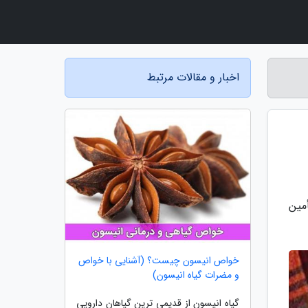
اخبار و مقالات مرتبط
مین
خواص انیسون چیست؟ (آشنایی با خواص
و مضرات گیاه انیسون)
گیاه انیسون از قدیمی ترین گیاهان دارویی