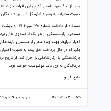
پس از اخذ تعهد نامه و آدرس این افراد، جهت اطم
صورت سالیانه به وسیله اداره کل امور بیمه شدگان ت
مستمری بازنشستگی از هر یک از صندوق های بیمه 
احراز شرایط جهت بهره مندی از مستمری بازماندگان 
بگیر که در حال پرداخت حق بیمه به صورت اختیاری
بازنشستگی یا ازکارافتادگی را احراز کند، از تاریخ
بازماندگان به وی فاقد موضوعیت خواهد بود.
منبع: فرارو
انتشار:
31 خرداد 1402
بروزرسانی:
31 خرداد 1402