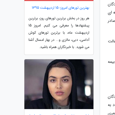
نوادگان
بهترین تورهای امروز؛ 15 اردیبهشت 1395
 ای
هر روز در بخش برترین تورهای روز، برترین
ادر
پیشنهادها را معرفی می کنیم. امروز 15
اردیبهشت ماه، با برترین تورهای کوش
آداسی، دبی، مالزی و... در بهار امسال آشنا
الت
می شوید. با خبرنگاران همراه باشید.
 استحقاقی بیمه
نوادگان
 به
مری