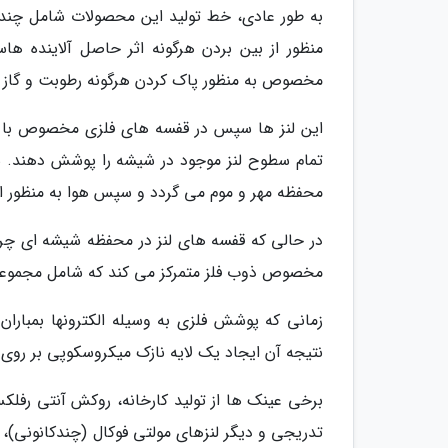
به طور عادی، خط تولید این محصولات شامل چندی
منظور از بین بردن هرگونه اثر حاصل آلاینده ه
مخصوص به منظور پاک کردن هرگونه رطوبت و گاز از
این لنز ها سپس در قفسه های فلزی مخصوص با لول
تمام سطوح لنز موجود در شیشه را پوشش دهند. 
محفظه مهر و موم می گردد و سپس هوا به منظور ای
در حالی که قفسه های لنز در محفظه شیشه ای چرخ
مخصوص ذوب فلز متمرکز می کند که شامل مجموعه 
زمانی که پوشش فلزی به وسیله الکترونها بمبار
نتیجه آن ایجاد یک لایه نازک میکروسکوپی بر روی 
برخی عینک ها از تولید کارخانه، روکش آنتی رفلک
تدریجی و دیگر لنزهای مولتی فوکال (چندکانونی)،