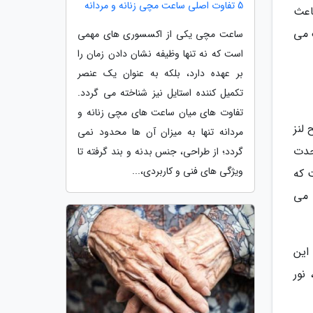
5 تفاوت اصلی ساعت مچی زنانه و مردانه
اعث
 می
ساعت مچی یکی از اکسسوری های مهمی
است که نه تنها وظیفه نشان دادن زمان را
بر عهده دارد، بلکه به عنوان یک عنصر
تکمیل کننده استایل نیز شناخته می گردد.
تفاوت های میان ساعت های مچی زنانه و
لنز
مردانه تنها به میزان آن ها محدود نمی
حدت
گردد؛ از طراحی، جنس بدنه و بند گرفته تا
ویژگی های فنی و کاربردی،...
 که
 می
این
نور