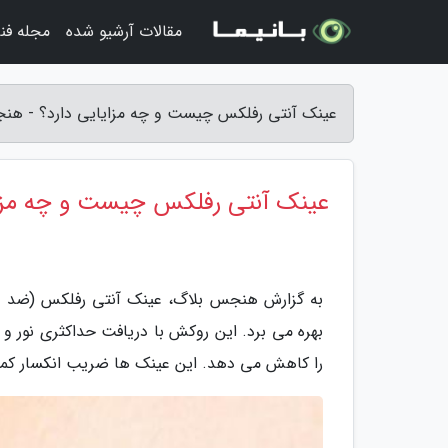
مقالات آرشیو شده
مجله فن
عینک آنتی رفلکس چیست و چه مزایایی دارد؟ - هن
عینک آنتی رفلکس چیست و چه مزای
به گزارش هنجس بلاگ، عینک آنتی رفلکس (ضد ب
بهره می برد. این روکش با دریافت حداکثری نور و
را کاهش می دهد. این عینک ها ضریب انکسار کمتری