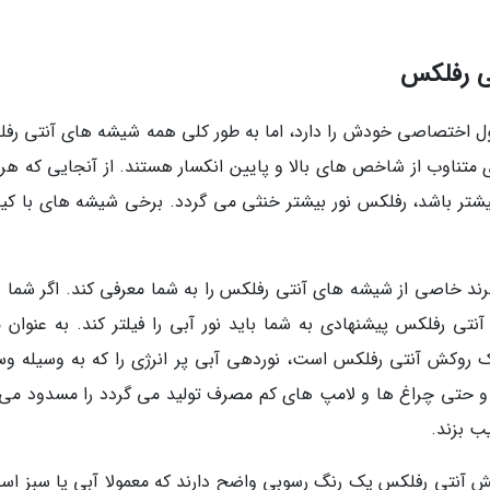
ی رفلکس
ول اختصاصی خودش را دارد، اما به طور کلی همه شیشه های آنتی رف
متناوب از شاخص های بالا و پایین انکسار هستند. از آنجایی که هر ل
یشتر باشد، رفلکس نور بیشتر خنثی می گردد. برخی شیشه های با کی
د خاصی از شیشه های آنتی رفلکس را به شما معرفی کند. اگر شما ز
آنتی رفلکس پیشنهادی به شما باید نور آبی را فیلتر کند. به عنوان م
H می گوید مدل Recharge EX3 که یک روکش آنتی رفلکس است، نوردهی آبی پر انرژی را که به وسیله 
ون و حتی چراغ ها و لامپ های کم مصرف تولید می گردد را مسدود می 
ب بزند.
وکش آنتی رفلکس یک رنگ رسوبی واضح دارند که معمولا آبی یا سبز اس