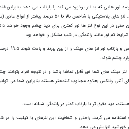
درصد نور موجود به چشم شما برای تماشا می رسند. لنز های پلاستیکی با شاخص بالا تا 50 درصد بیشتر از انوا
راین حتی در این نوع لنز ها نور کمتری برای دید چشم وجود خواهد دا
یط کم نور مانند رانندگی در شب مشکل زا خواهد بود.
روکش آنتی رفلکس مدرن می توانند به خوبی رفلکس و بازتاب نور لنز ه
 وارد چشم شوند.
نز عینک های شما غیر قابل تماشا باشد و در نتیجه افراد بتوانند چش
ای آنتی رفلکس بعلاوه مجذوب کنندهتر هستند بنابراین شما می توانید
ند، دید دقیق تر با بازتاب کمتر در رانندگی شبانه است.
 استفاده می گردد، راحتی و شفافیت این لنزهای با کیفیت را در شر
ر خورشید افزایش می دهد.