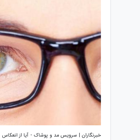
خبرنگاران | سرویس مد و پوشاک - آیا از انعکاس