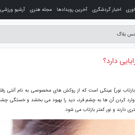
اوری
اخبار گردشگری
آخرین رویدادها
مجله هنری
آرشیو ورزشی
جس بلاگ
ایی دارد؟
ازتاب نور) عینکی است که از روکش های مخصوصی به نام آنتی رف
 وارد کردن آن ها به چشم فرد، دید را بهبود می بخشد و خستگی چشم
 دارند و نور کمتر بازتاب می شود.