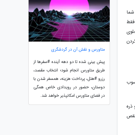
شما
فقط
لوی
ردن
متاورس و نقش آن در گردشگری
پیش بینی شده تا دو دهه آینده #سفرها از
طریق متاورس انجام شود؛ انتخاب مقصد،
رزرو #هتل، پرداخت هزینه، همسفر شدن با
سوب
دوستان، حضور در رویدادی خاص همگی
در فضای متاورس امکانپذیر خواهد شد.
ذره
نقص