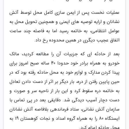
عملیات نخست پس از ایمن سازی کامل محل توسط آتش
نشانان و ارایه توصیه های ایمنی و همچنین تحویل محل به
عوامل انتظامی، به خاتمه رسید اما به فاصله چند ساعت
اتفاق عجیب دیگری در همین محدوده رخ داد.
بعد از حادثه ای که جزییات آن را مطالعه کردید، مالک
خودرو به همراه برادر خود حدودا 40 ساله صبح امروز برای
پیدا کردن مدارک و لوازم خود به محل حادثه رفته بود که در
حین پایین رفتن از دره، بار دیگر بر اثر از دست دادن تعادل
به خاتمه دره سقوط کرد و این بار از ناحیه سر و صورت و
دست دچار آسیب دیدگی شد. دقایقی بعد در پی تماس با
سازمان آتش نشانی، ستاد فرماندهی بلافاصه آتش نشانان
ایستگاه 80 را به همراه گروه امداد و نجات کوهستان 19 به
محل حادثه اعزام کرد.