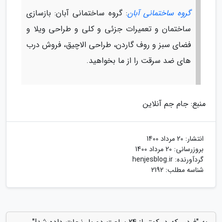
گروه ساختمانی آبان
: گروه ساختمانی آبان: بازسازی
ساختمان و تعمیرات جزئی و کلی و طراحی ویلا و
فضای سبز و روف گاردن، طراحی الاچیق، فروش درب
های ضد سرقت را از ما بخواهید.
منبع: جام جم آنلاین
انتشار:
20 مرداد 1400
بروزرسانی:
20 مرداد 1400
گردآورنده:
henjesblog.ir
شناسه مطلب: 2192