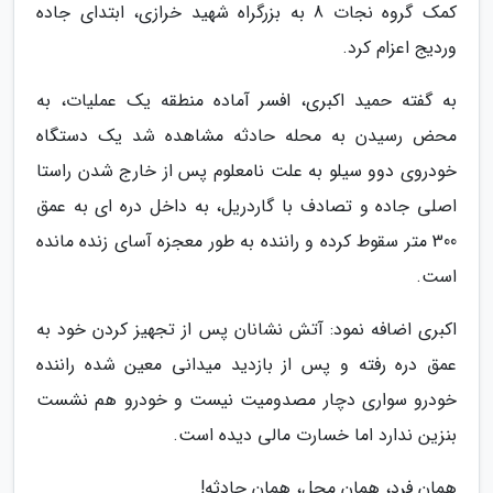
کمک گروه نجات 8 به بزرگراه شهید خرازی، ابتدای جاده
وردیج اعزام کرد.
به گفته حمید اکبری، افسر آماده منطقه یک عملیات، به
محض رسیدن به محله حادثه مشاهده شد یک دستگاه
خودروی دوو سیلو به علت نامعلوم پس از خارج شدن راستا
اصلی جاده و تصادف با گاردریل، به داخل دره ای به عمق
300 متر سقوط کرده و راننده به طور معجزه آسای زنده مانده
است.
اکبری اضافه نمود: آتش نشانان پس از تجهیز کردن خود به
عمق دره رفته و پس از بازدید میدانی معین شده راننده
خودرو سواری دچار مصدومیت نیست و خودرو هم نشست
بنزین ندارد اما خسارت مالی دیده است.
همان فرد، همان محل، همان حادثه!