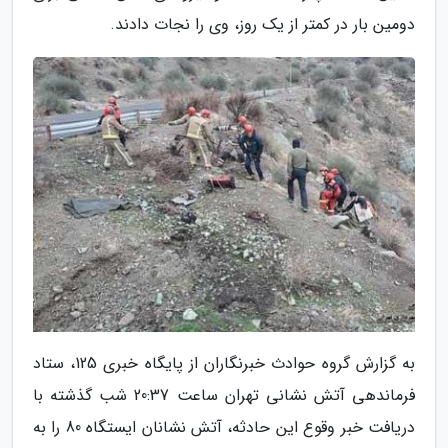
دومین بار در کمتر از یک روز، وی را نجات دادند.
به گزارش گروه حوادث خبرنگاران از پایگاه خبری 125، ستاد
فرماندهی آتش نشانی تهران ساعت 20:37 شب گذشته با
دریافت خبر وقوع این حادثه، آتش نشانان ایستگاه 80 را به