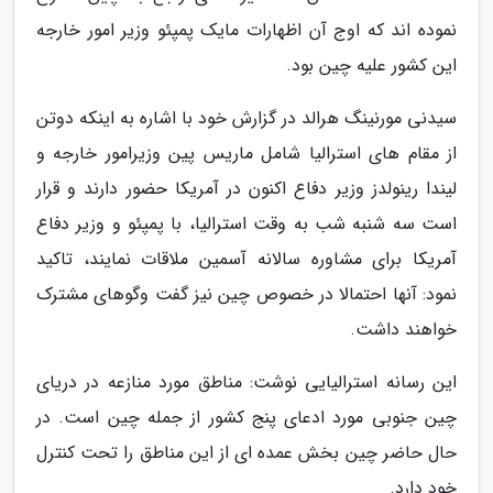
نموده اند که اوج آن اظهارات مایک پمپئو وزیر امور خارجه
این کشور علیه چین بود.
سیدنی مورنینگ هرالد در گزارش خود با اشاره به اینکه دوتن
از مقام های استرالیا شامل ماریس پین وزیرامور خارجه و
لیندا رینولدز وزیر دفاع اکنون در آمریکا حضور دارند و قرار
است سه شنبه شب به وقت استرالیا، با پمپئو و وزیر دفاع
آمریکا برای مشاوره سالانه آسمین ملاقات نمایند، تاکید
نمود: آنها احتمالا در خصوص چین نیز گفت وگوهای مشترک
خواهند داشت.
این رسانه استرالیایی نوشت: مناطق مورد منازعه در دریای
چین جنوبی مورد ادعای پنج کشور از جمله چین است. در
حال حاضر چین بخش عمده ای از این مناطق را تحت کنترل
خود دارد.