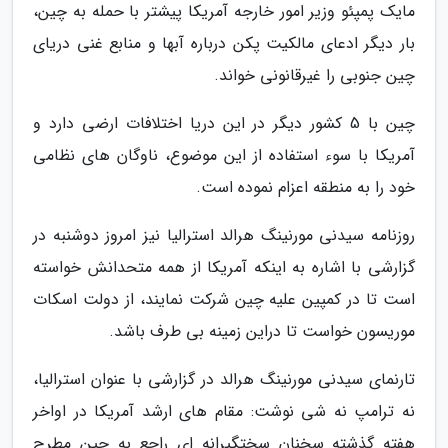
مایک پمپئو وزیر امور خارجه آمریکا پیشتر با حمله به چین،
بار دیگر ادعای مالکیت پکن درباره آبها و منابع غنی دریای
چین جنوبی را غیرقانونی خواند.
چین با 5 کشور دیگر در این دریا اختلافات ارضی دارد و
آمریکا با سوء استفاده از این موضوع، ناوگان های نظامی
خود را به منطقه اعزام نموده است.
روزنامه سیدنی مورنینگ هرالد استرالیا نیز امروز دوشنبه در
گزارشی با اشاره به اینکه آمریکا از همه متحدانش خواسته
است تا در کمپین علیه چین شرکت نمایند، از دولت اسکات
موریسون خواست تا دراین زمینه بی طرف باشد.
تارنمای سیدنی مورنینگ هرالد در گزارشی با عنوان استرالیا،
نه ترامپ نه شی نوشت: مقام های ارشد آمریکا در اواخر
هفته گذشته سخنان سختگیرانه ای راجع به چین مطرح