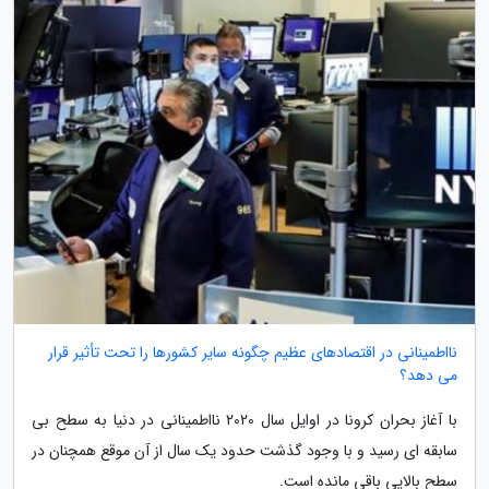
نااطمینانی در اقتصادهای عظیم چگونه سایر کشورها را تحت تأثیر قرار
می دهد؟
با آغاز بحران کرونا در اوایل سال 2020 نااطمینانی در دنیا به سطح بی
سابقه ای رسید و با وجود گذشت حدود یک سال از آن موقع همچنان در
سطح بالایی باقی مانده است.