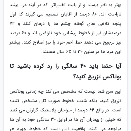
بهتر به نظر برسند و از بابت تغییراتی که در آینه می بینند
ناراحت اند. 80 درصد از آقایان تصمیم می گیرند که اول
پنجه کلاغی های گوشه چشم ها را درمان کنند و 74
درصدشان نیز از خطوط پیشانی خود ناراضی اند و 60 درصد
نیز ترجیح می دهند خط اخم خود را نیز اصلاح کنند. بیشتر
این مرد ها در سنین 30 تا 65 سال هستند.
آیا حتما باید 40 سالگی را رد کرده باشید تا
بوتاکس تزریق کنید؟
این سن شما نیست که مشخص می کند چه زمانی بوتاکس
تزریق کنید، بلکه شدت خطوط صورت تان مشخص کننده
است. در واقع 64 درصد از جراحان پلاستیک گزارش می کنند
که خیلی از بیماران آن ها در اوایل 30 سالگی خود به آن ها
مراجعه می کنند. واقعیت این است که خطوط چهره هر