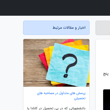
اخبار و مقالات مرتبط
ه (4 و 5 دی ماه) ساعت 21 از شبکه پنج
پرسش های متداول در مصاحبه های
تحصیلی
دانشجویانی که در پی تحصیل در کانادا یا