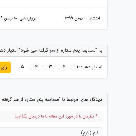
انتشار:
10 بهمن 1399
بروزرسانی:
10 بهمن 1399
به "مسابقه پنج ستاره از سر گرفته می شود" امتیاز ده
امتیاز دهید:
1
2
3
4
5
رای
دیدگاه های مرتبط با "مسابقه پنج ستاره از سر گرفته
* نظرتان را در مورد این مقاله با ما درمیان بگذارید