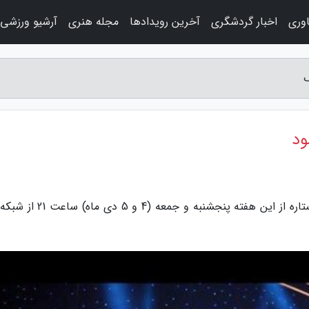
اوری
اخبار گردشگری
آخرین رویدادها
مجله هنری
آرشیو ورزشی
گ
ود
به گزارش هنجس بلاگ، سری جدید مسابقه پنج ستاره از این هفته پنجشنبه و جمع