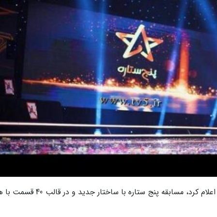
به گزارش خبرنگاران، روابط عمومی شبکه پنج سیما اعلام کرد، مسابقه پنج ستاره با ساختار