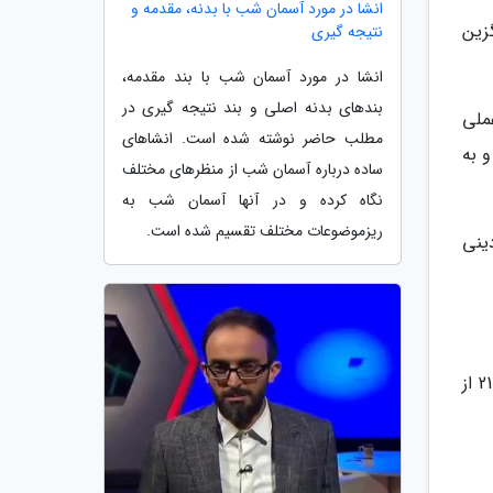
انشا در مورد آسمان شب با بدنه، مقدمه و
زین
نتیجه گیری
انشا در مورد آسمان شب با بند مقدمه،
بندهای بدنه اصلی و بند نتیجه گیری در
ملی
مطلب حاضر نوشته شده است. انشاهای
 به
ساده درباره آسمان شب از منظرهای مختلف
نگاه کرده و در آنها آسمان شب به
ریزموضوعات مختلف تقسیم شده است.
ینی
مسابقه پنج ستاره کاری از گروه اجتماعی شبکه پنج سیماست که به صورت هفتگی هر پنجشنبه و جمعه حوالی ساعت 21 از