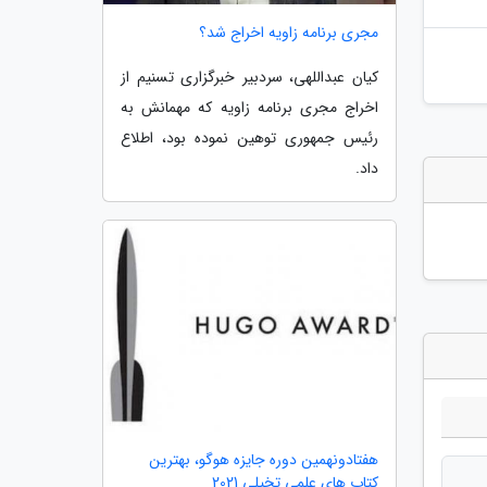
مجری برنامه زاویه اخراج شد؟
کیان عبداللهی، سردبیر خبرگزاری تسنیم از
اخراج مجری برنامه زاویه که مهمانش به
رئیس جمهوری توهین نموده بود، اطلاع
داد.
هفتادونهمین دوره جایزه هوگو، بهترین
کتاب های علمی تخیلی 2021