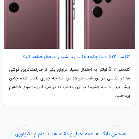
گلکسی S22 اولترا چگونه عکاسی در شب را متحول خواهد کرد؟
گلکسی S22 اولترا به احتمال بسیار فراوان یکی از قدرتمندترین گوشی
ها در عکاسی در نور شب خواهد بود اما چه چیزی باعث شده چنین
پیش بینی داشته باشیم؟ در این مطلب به بررسی این موضوع خواهیم
پرداخت.
هنجس بلاگ
»
همه اخبار و مقاله ها
»
علم و تکنولوژی