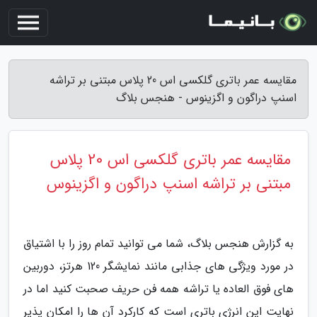
مقایسه عمر باتری گلکسی اس 20 پلاس مبتنی بر تراشه
اسنپ دراگون و اگزینوس - هنجس بلاگ
مقایسه عمر باتری گلکسی اس 20 پلاس
مبتنی بر تراشه اسنپ دراگون و اگزینوس
به گزارش هنجس بلاگ، شما می توانید تمام روز را با اشتیاق
در مورد ویژگی های جذابی مانند نمایشگر 120 هرتز، دوربین
های فوق العاده یا تراشه همه فن حریف صحبت کنید اما در
نهایت این انرژی باتری است که کارکرد آن ها را امکان پذیر