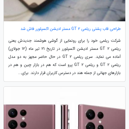
طراحی قاب پشتی ریلمی GT 2 مستر ادیشن اکسپلورر فاش شد
شرکت ریلمی خود را برای رونمایی از گوشی هوشمند جدیدش یعنی
ریلمی GT 2 مستر ادیشن اکسپلورر در تاریخ 21 تیر ماه (12 جولای)
آماده می نماید. سری ریلمی GT 2 در حال حاضر مجهز به دو مدل
ریلمی GT 2 و ریلمی GT 2 پرو است که هم در بازار چین و هم در
بازارهای جهانی از جمله هند در دسترس کاربران قرار دارند. برای...