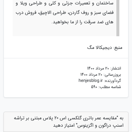
ساختمان و تعمیرات جزئی و کلی و طراحی ویلا و
فضای سبز و روف گاردن، طراحی الاچیق، فروش درب
های ضد سرقت را از ما بخواهید.
منبع: دیجیکالا مگ
انتشار:
20 مرداد 1400
بروزرسانی:
20 مرداد 1400
گردآورنده:
henjesblog.ir
شناسه مطلب: 590
به "مقایسه عمر باتری گلکسی اس 20 پلاس مبتنی بر تراشه
اسنپ دراگون و اگزینوس" امتیاز دهید