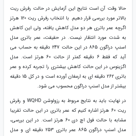
حالا وقت آن است نتایج این آزمایش در حالت رفرش ریت
بالاتر مورد بررسی قرار دهیم. با انتخاب رفرش ریت 120 هرتز
اگرچه عمر باتری هر دو مدل کاهش یافته، ولی این کاهش
به شدت مورد انتظار نیست. در حقیقت، عمر باتری مدل
اسنپ دراگون 865 در این حالت 247 دقیقه به حساب می
آید که فقط 6 دقیقه کمتر از حالت 60 هرتز است. مدل
اگزینوس در این حالت کاهش بیشتری را تجربه کرده و عمر
باتری 262 دقیقه ای به ارمغان آورده است و در کل 15 دقیقه
بیشتر از مدل اسنپ دراگون محسوب می شود.
در نهایت باید به نتایج مربوط به رزولوشن WQHD و رفرش
ریت 60 هرتز اشاره کنیم که عمر باتری در این حالت تقریبا
مشابه با حالت فول اچ دی 60 هرتز است. در این بررسی،
مدل اسنپ دراگون 865 عمر باتری 253 دقیقه ای و مدل