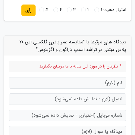
امتیاز دهید:
1
2
3
4
5
رای
دیدگاه های مرتبط با "مقایسه عمر باتری گلکسی اس 20
پلاس مبتنی بر تراشه اسنپ دراگون و اگزینوس"
* نظرتان را در مورد این مقاله با ما درمیان بگذارید