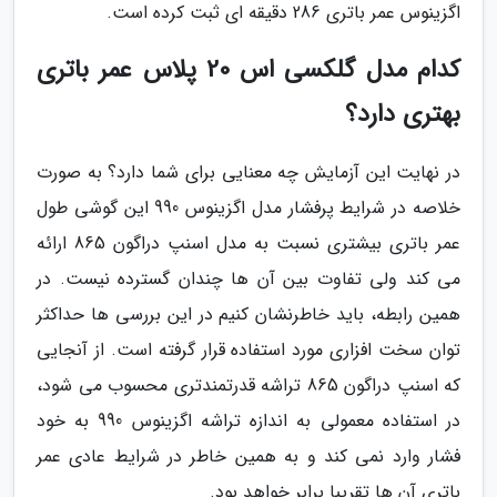
اگزینوس عمر باتری 286 دقیقه ای ثبت کرده است.
کدام مدل گلکسی اس 20 پلاس عمر باتری
بهتری دارد؟
در نهایت این آزمایش چه معنایی برای شما دارد؟ به صورت
خلاصه در شرایط پرفشار مدل اگزینوس 990 این گوشی طول
عمر باتری بیشتری نسبت به مدل اسنپ دراگون 865 ارائه
می کند ولی تفاوت بین آن ها چندان گسترده نیست. در
همین رابطه، باید خاطرنشان کنیم در این بررسی ها حداکثر
توان سخت افزاری مورد استفاده قرار گرفته است. از آنجایی
که اسنپ دراگون 865 تراشه قدرتمندتری محسوب می شود،
در استفاده معمولی به اندازه تراشه اگزینوس 990 به خود
فشار وارد نمی کند و به همین خاطر در شرایط عادی عمر
باتری آن ها تقریبا برابر خواهد بود.