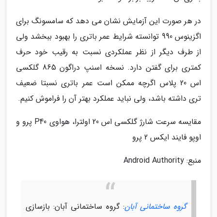
در هر صورت این آزمایش نشان می دهد که سامسونگ برای
اگزینوس 990 توانسته شرایط عمر باتری را بهبود ببخشد ولی
از طرف دیگر از نظر عملکردی نسبت به رقیب خود حرف
کمتری برای گفتن دارد. نسخه اسنپ دراگون 865 گلکسی
اس 20 پلاس اگرچه ممکن است عمر باتری نسبتا ضعیف
تری داشته باشد، ولی نباید عملکرد بهتر آن را فراموش کنیم.
مقایسه سرعت شارژ گلکسی اس 20 اولترا، هواوی P40 پرو و
اوپو فایند ایکس 2 پرو
منبع: Android Authority
گروه ساختمانی آبان
: گروه ساختمانی آبان: بازسازی