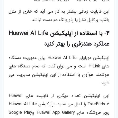
این قابلیت زمانی بیشتر به کار می آید که خارج از منزل
باشید و کابل شارژ یا پاوربانک دم دست نباشد.
4- با استفاده از اپلیکیشن Huawei AI Life
عملکرد هندزفری را بهتر کنید
اپلیکیشن موبایلی Huawei AI Life برای مدیریت دستگاه
های HiLink است و می توان گفت که تمام دستگاه های
هوشمند هوآوی با استفاده از این اپلیکیشن مدیریت می
شوند.
این اپلیکیشن تعداد دیگری از قابلیت های Huawei
FreeBuds 3 را فعال می نماید. اپلیکیشن Huawei AI Life
روی فروشگاه های Huawei App Gallery وGoogle Play