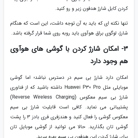
کردن کابل شارژ هدفون زیر و رو کنید.
تنها نکته ای که باید به آن توجه داشت، این است که هنگام
شارژ، لوگوی براق هوآوی باید روبه روی شما قرار گرفته باشد.
3- امکان شارژ کردن با گوشی های هوآوی
هم وجود دارد
امکان دارد شارژ بی سیم در دسترس نباشد؛ اما گوشی
موبایلی مثل Huawei P30 Pro داشته باشید که از فناوری
شارژ بی سیم معکوس (Reverse Wireless Charging)
پشتیبانی می نماید. کافی است قابلیت شارژ بی سیم
معکوس گوشی را فعال کنید و هندزفری فری بادز 3 را پشت
گوشی تان بگذارید. حالا می توانید از گوشی موبایل تان
برای شارژ کردن این هدفون بی سیم بهره ببرید.