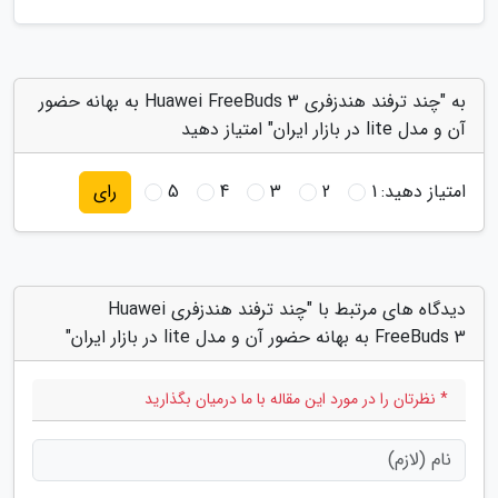
به "چند ترفند هندزفری Huawei FreeBuds 3 به بهانه حضور
آن و مدل lite در بازار ایران" امتیاز دهید
امتیاز دهید:
1
2
3
4
5
رای
دیدگاه های مرتبط با "چند ترفند هندزفری Huawei
FreeBuds 3 به بهانه حضور آن و مدل lite در بازار ایران"
* نظرتان را در مورد این مقاله با ما درمیان بگذارید