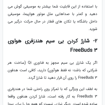
با استفاده از این قابلیت شما بیشتر به موسیقی گوش می
دهید و کمتر با صداهایی مثل موتور هواپیما، موسیقی
داخل باشگاه یا تکان های قطار در حال حرکت درگیر می
شوید.
2- شارژ کردن بی سیم هندزفری هواوی
FreeBuds 3
اگر یک شارژر بی سیم مجهز به فناوری Qi (ساخت هر
شرکتی که باشد؛ نه فقط هوآوی) دارید، کافی است هدفون
FreeBuds 3 را روی آن قرار دهید تا شارژ گردد.
به لطف این ویژگی که با تمرکز روی راحتی شما در هندزفری
FreeBuds 3 به کار رفته است، شارژ کردن هدفون واقعا
ساده شده است. دیگر نیازی نیست که همه جا را برای پیدا