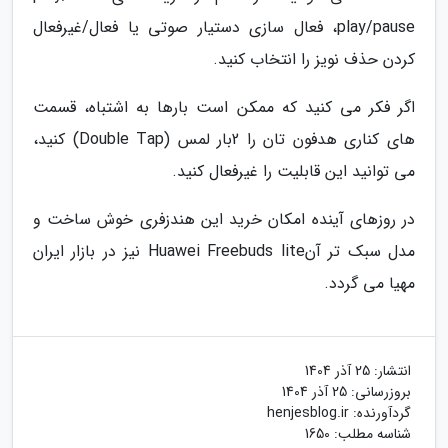
play/pause، فعال سازی دستیار صوتی یا فعال/غیرفعال
کردن حذف نویز را انتخاب کنید.
اگر فکر می کنید که ممکن است بارها به اشتباه، قسمت
های کناری هدفون تان را 2بار لمس (Double Tap) کنید،
می توانید این قابلیت را غیرفعال کنید.
در روزهای آینده امکان خرید این هندزفری خوش ساخت و
مدل سبک تر آنHuawei Freebuds lite نیز در بازار ایران
مهیا می گردد.
انتشار:
25 آذر 1404
بروزرسانی:
25 آذر 1404
گردآورنده:
henjesblog.ir
شناسه مطلب: 1650