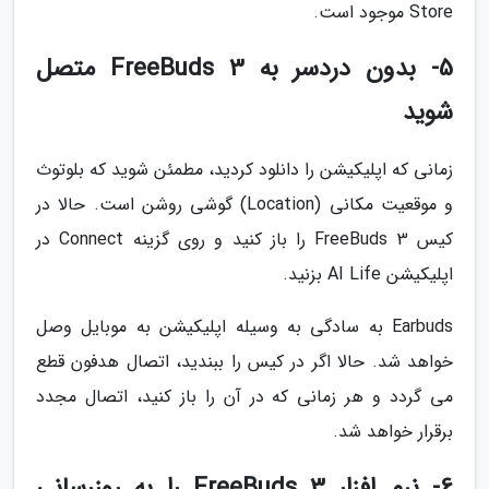
Store موجود است.
5- بدون دردسر به FreeBuds 3 متصل
شوید
زمانی که اپلیکیشن را دانلود کردید، مطمئن شوید که بلوتوث
و موقعیت مکانی (Location) گوشی روشن است. حالا در
کیس FreeBuds 3 را باز کنید و روی گزینه Connect در
اپلیکیشن AI Life بزنید.
Earbuds به سادگی به وسیله اپلیکیشن به موبایل وصل
خواهد شد. حالا اگر در کیس را ببندید، اتصال هدفون قطع
می گردد و هر زمانی که در آن را باز کنید، اتصال مجدد
برقرار خواهد شد.
6- نرم افزار FreeBuds 3 را به روزرسانی