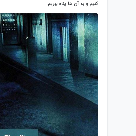
کنیم و به آن ها پناه ببریم.