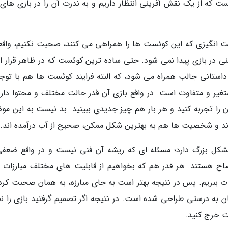
ت که از یک نقش آفرینی انتظار داریم و به ندرت آن را در بازی های 
 انگیزی که این کوئست ها را همراهی می کنند، صحبت نکنیم، واقعا
ی در بازی پیدا نمی شود. حتی ساده ترین کوئست که در ظاهر قرار 
استانی جالب همراه می شود، که البته فرایند کوئست ها هم با توجه
غیر و متفاوت است. در واقع بازی آن قدر حالت مختلف و محتوا دارد
ن را تجربه کنید و هر بار هم چیز جدیدی ببینید. بد نیست به این مو
ارند و شخصیت ها هم به بهترین شکل ممکن، صحیح از آب درآمده اند.
ین اوصاف، Vampire: Bloodlines یک مشکل بزرگ دارد؛ مسئله ای که ریشه آن فنی نیست و در واقع ضع
ح هستند. هر قدر هم که بخواهیم از قابلیت های مختلف مبارزات ب
 لذت ببریم. پس در نتیجه بهتر است به جای مبارزه، به همان صحبت کرد
شان به درستی طراحی شده است. در نتیجه اگر تصمیم گرفتید بازی را 
ت خرج کنید.