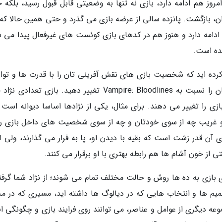
مروز هم ادامه دارد، بازی نه تنها به وضعیتی قابل قبول رسید، بلکه 
، بازگشت. پانزده سالی از عرضه بازی می گذرد و حتی همین حالا که 
 ادامه دارد و هنوز هم در کدهای بازی کوئست های غیرفعال پیدا می ش
ده است.
رده اید که شخصیت بازی های نقش آفرینی تان را با قدرت ها و توان
حمله شان بسنجید، از همان ابتدای کار باید دیدتان را نسبت به Vampire: Bloodlines تغییر دهید. بازی تع
زی را تغییر می دهند. برای مثال، یکی از نژادها اساسا دیوانه است و
و غریب چه از سوی خودتان و چه از سوی شخصیت های داخل بازی رو
 آن قدر زشت است که بقیه با دیدن او، پا به فرار می گذارند، ولی از
از خون آشام ها هم رابطه بهتری با او برقرار می کنند.
ازی به ده ها روش و حالت مختلف تمام می شوند؛ از نژاد شما گرفته
صمیم ها و انتخاب هایی که در دیالوگ ها داشته اید، مسیری که در م
وعه دیگری از عوامل و عناصر، می توانند روی فرایند بازی و چگونگی ا