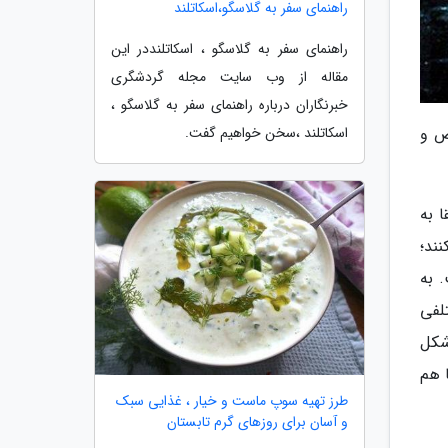
راهنمای سفر به گلاسگو،اسکاتلند
راهنمای سفر به گلاسگو ، اسکاتلنددر این
مقاله از وب سایت مجله گردشگری
خبرنگاران درباره راهنمای سفر به گلاسگو ،
اسکاتلند ،سخن خواهیم گفت.
خاص و
ا به
ند؛
 انگیز است. به
لفی
شکل
ها هم
طرز تهیه سوپ ماست و خیار ، غذایی سبک
و آسان برای روزهای گرم تابستان