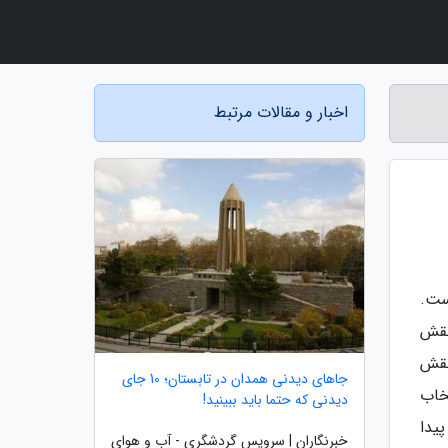
اخبار و مقالات مرتبط
ست.
نقش
نقش
جاهای دیدنی همدان در تابستان؛ 10 جای
خاب
دیدنی که حتما باید ببینید!
یدا
خبرنگاران | سرویس گردشگری - آب و هوای