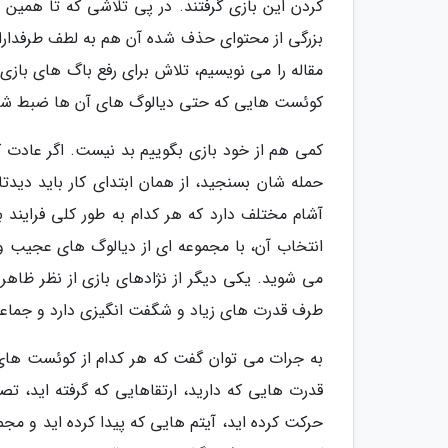
کردن این بازی گرفتند. در پی تلاشی که تا همین ا
بزرگی از محتوای حذف شده آن هم به لطف طرفداران
مقاله را می نویسیم، تلاش برای رفع باگ های بازی
کوئست هایی که حتی دیالوگ های آن ها ضبط ش
کمی هم از خود بازی بگوییم بد نیست. اگر عادت ک
آشام مختلف دارد که هر کدام به طور کلی فرایند با
انتخاب آن، با مجموعه ای از دیالوگ های عجیب 
می شوید. یکی دیگر از نژادهای بازی از نظر ظاهری
طرف قدرت های زیاد و شگفت انگیزی دارد و جماعتی 
به جرات می توان گفت که هر کدام از کوئست های ب
قدرت هایی که دارید، ارتقاهایی که گرفته اید، ت
حرکت کرده اید، آیتم هایی که پیدا کرده اید و مجم