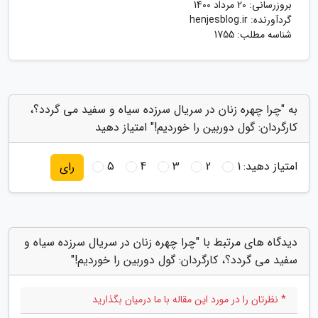
بروزرسانی:
20 مرداد 1400
گردآورنده:
henjesblog.ir
شناسه مطلب: 1755
به "چرا چهره زنان در سریال سرزده سیاه و سفید می گردد؟،
کارگردان: گول دوربین را خوردیم!" امتیاز دهید
امتیاز دهید:
1
2
3
4
5
رای
دیدگاه های مرتبط با "چرا چهره زنان در سریال سرزده سیاه و
سفید می گردد؟، کارگردان: گول دوربین را خوردیم!"
* نظرتان را در مورد این مقاله با ما درمیان بگذارید