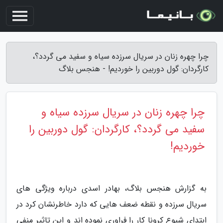
چرا چهره زنان در سریال سرزده سیاه و سفید می گردد؟،
کارگردان: گول دوربین را خوردیم! - هنجس بلاگ
چرا چهره زنان در سریال سرزده سیاه و
سفید می گردد؟، کارگردان: گول دوربین را
خوردیم!
به گزارش هنجس بلاگ، بهادر اسدی درباره ویژگی های
سریال سرزده و نقطه ضعف هایی که دارد خاطرنشان کرد در
ابتدای شیوع کرونا کار را فراوری نموده اند و این تاثیر منفی