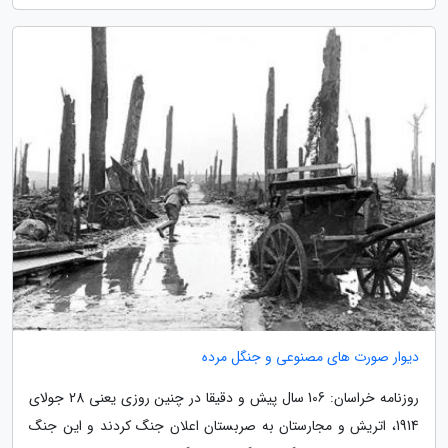
دیوار صورت های مصنوعی و جنگل مرده
روزنامه خراسان: 106 سال پیش و دقیقا در چنین روزی یعنی 28 جولای
1914، اتریش و مجارستان به صربستان اعلان جنگ کردند و این جنگ