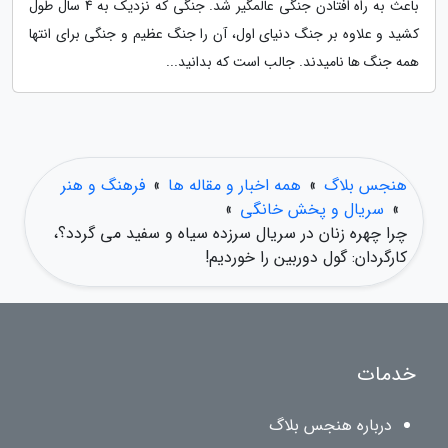
باعث به راه افتادن جنگی عالمگیر شد. جنگی که نزدیک به 4 سال طول
کشید و علاوه بر جنگ دنیای اول، آن را جنگ عظیم و جنگی برای انتها
همه جنگ ها نامیدند. جالب است که بدانید...
هنجس بلاگ
»
همه اخبار و مقاله ها
»
فرهنگ و هنر
»
سریال و پخش خانگی
»
چرا چهره زنان در سریال سرزده سیاه و سفید می گردد؟،
کارگردان: گول دوربین را خوردیم!
خدمات
درباره هنجس بلاگ