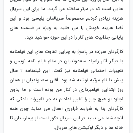
هایی است که در مرکز ساخته می گردد. ما برای این سریال
هزینه زیادی کردیم مخصوصاً سریالمان پلیسی بود و این
فضا هزینه خودش را می طلبد به ویژه در قسمت های
پایانی جذابیت های کار را در این حوزه خواهید دید.
کارگردان سرزده در پاسخ به چرایی تفاوت های این فیلمنامه
با دیگر آثار زامیاد سعدوندیان در مقام فیلم نامه نویس و
تغییرات احتمالی فیلمنامه نیز گفت: این فیلمنامه 2 سال
پیش با نام مرثیه نوشته شد بود. آقای سعدوندیان از همان
روز ابتدایی فیلمبرداری در کنار من بوده است و ما بدون
اجازه او هیچ چیز را تغییر ندادیم به جز تغییرات اندکی که
کارگردان بنا به شرایط فراوری اعمال می نماید چون همه
آنچه شما می بینید در این سریال دکور است از بیمارستان تا
خانه ها و دیگر لوکیشن های سریال.