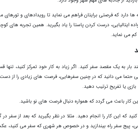
بازدید از جاذبه های مهم شهر وجود دارد.
بخشی به نام Experiences یا تجربه ها دارد که فرصتی برایتان فراهم می نماید تا رویدادهای و تورهای
انواده ایتالیایی، درست کردن پاستا را یاد بگیرید. همین تجربه های کو
م می نماید.
بار به یک مقصد سفر کنید. اگر زیاد به کار خود تمرکز کنید، تنها ق
لی حتما می دانید که در چنین سفرهایی، فرصت های زیادی را از دست
بازی یا تفریح ترتیب دهید.
ن کار باعث می گردد که همواره دنبال فرصت های نو باشید.
ید که این کار را انجام دهید. مثلا در نظر بگیرید که بعد از سفر در 
عی، پیج سفر راه بیندازید و در خصوص هر شهری که سفر می کنید، عک