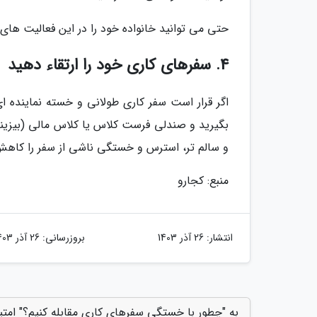
حتی می توانید خانواده خود را در این فعالیت ها
4. سفرهای کاری خود را ارتقاء دهید
اگر قرار است سفر کاری طولانی و خسته نماینده ای
بگیرید و صندلی فرست کلاس یا کلاس مالی (بیزینس
و سالم تر، استرس و خستگی ناشی از سفر را کاه
منبع: کجارو
انتشار:
26 آذر 1403
بروزرسانی:
26 آذر 1403
به "چطور با خستگی سفرهای کاری مقابله کنیم؟" امتی