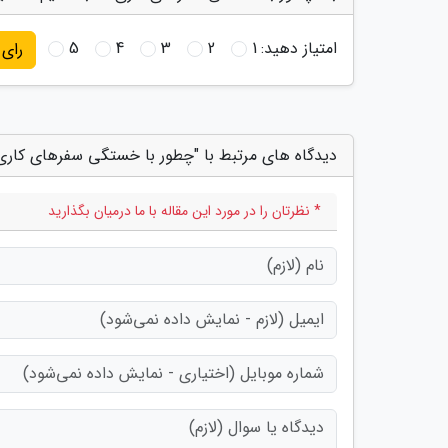
امتیاز دهید:
1
2
3
4
5
رای
دیدگاه های مرتبط با "چطور با خستگی سفرهای کاری م
* نظرتان را در مورد این مقاله با ما درمیان بگذارید