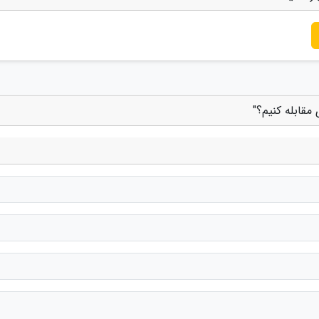
قابله کنیم؟"