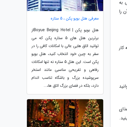
 به
 را
معرفی هتل بویو پکن ، 5 ستاره
هتل بویو پکن | Boyue Beijing Hotelاز
برترین هتل های 5 ستاره پکن که می
توانید اتاق هایی عالی با امکانات کافی را در
 کار
سفر به چین خود انتخاب کنید، هتل بویو
پکن است. این هتل 5 ستاره نه تنها امکانات
رفاهی و تفریحی مناسبی مانند استخر
سرپوشیده بزرگ و باشگاه تناسب اندام
دارد، بلکه در فضای بزرگ اتاق ها،...
نید
غذای
نید.