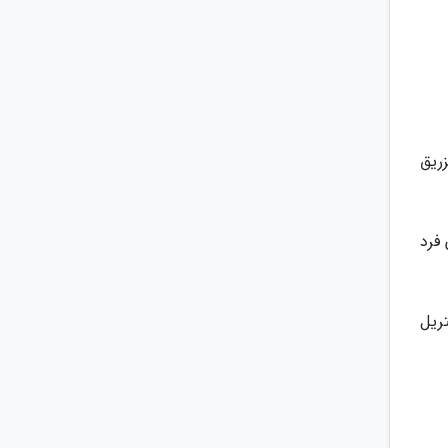
زریق
فرد
ریل