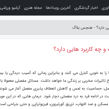
اوری
اخبار گردشگری
آخرین رویدادها
مجله هنری
آرشیو ورزشی
یی دارد؟ - هنجس بلاگ
و چه کاربرد هایی دارد؟
 به خوبی کنترل می کنند و بنابراین زمانی که آسیب دیدگی یا بیم
 تاثیرات مخربی بر زندگی ما خواهد داشت. مسائل مفصلی معمولا با ب
ل، حساسیت به لمس و کاهش انعطاف پذیری مفصل آغاز می شوند.
ت در ادامه فرد به درد مفصلی دچار شود. درمان هایی که در این مورد
 مسکن و ضد التهاب، تزریق کورتیزون، فیزیوتراپی و حتی جراحی است.