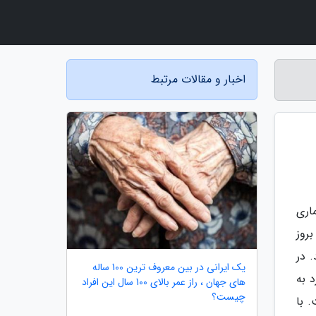
اخبار و مقالات مرتبط
اری
روز
 در
یک ایرانی در بین معروف ترین 100 ساله
 به
های جهان ، راز عمر بالای 100 سال این افراد
چیست؟
 با