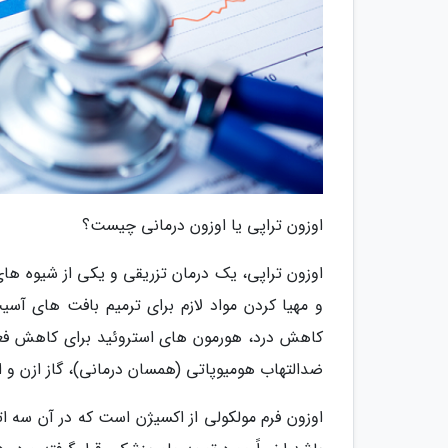
اوزون تراپی یا اوزون درمانی چیست؟
اوزون تراپی، یک درمان تزریقی و یکی از شیوه 
و مهیا کردن مواد لازم برای ترمیم بافت های آسی
کاهش درد، هورمون های استروئید برای کاهش فعالی
ضدالتهاب هومیوپاتی (همسان درمانی)، گاز ازن و
اوزون فرم مولکولی از اکسیژن است که در آن سه ات