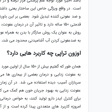
باشد اخیراً مورد توجه علم پزشکی قرار گرفته و در
است. در واقع ویژگی خاص این ساختار یعنی داشتن
و ضد عفونی کننده تبدیل شود. بعضی بر این باورن
قدمتی 150 ساله دارد و تاثیر آن در درما
روش به عنوان یک روش سازگار با بدن به همراه عوار
به ضدعفونی کردن آب آشامیدنی محدود می شد، این ماده امروزه برا
اوزون تراپی چه کاربرد هایی دارد؟
همان طور که گفتیم بیش از 
به عفونت زدایی و درمان بعضی از بیماری ها می 
سربازان آسیب دیده استفاده می شد. در آن زمان
عفونت زدایی به بهبود جریان خون هم کمک می کند
برای کنترل ایدز دارو تولید کنند، به خواص درمانی 
امروزه کاربرد های متعددی پیدا کرده است و از آ