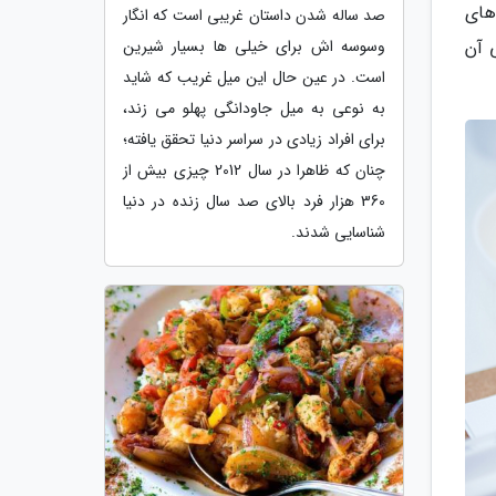
های
صد ساله شدن داستان غریبی است که انگار
وسوسه اش برای خیلی ها بسیار شیرین
 آن
است. در عین حال این میل غریب که شاید
به نوعی به میل جاودانگی پهلو می زند،
برای افراد زیادی در سراسر دنیا تحقق یافته؛
چنان که ظاهرا در سال 2012 چیزی بیش از
360 هزار فرد بالای صد سال زنده در دنیا
شناسایی شدند.