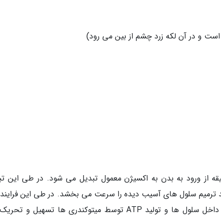
است و در آن لکه زرد چشم از بین می رود)
ه از ورود به بدن به اکسیژن معمول تبدیل می شود. در طی این تب
ند ترمیم سلول های آسیب دیده را سرعت می بخشد. در طی این فرایند و
تحریک آنزیم دی فسفوگلیسرات، ورود اکسیژن به داخل سلول ها و تولید ATP توسط میتوکندری ها تسهیل 