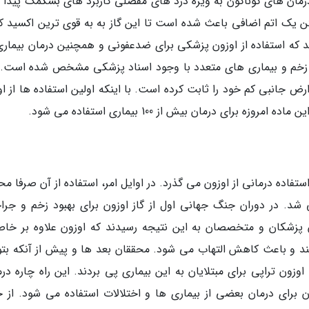
 درمان های گوناگون به ویژه درد های مفصلی کاربرد های بسکمک پیدا ک
 یک اتم اضافی باعث شده است تا این گاز به به قوی ترین اکسید کن
د که استفاده از اوزون پزشکی برای ضدعفونی و همچنین درمان بیماری
ن عفونت، زخم و بیماری های متعدد با وجود اسناد پزشکی مشخص شده است.
ض جانبی کم خود را ثابت کرده است. با اینکه اولین استفاده ها از او
ی درمان بیش از 100 بیماری استفاده می شود.
150 سال از اولین مورد استفاده درمانی از اوزون می گذرد. در اوایل امر، استفاده از آن صرفا 
شد. در دوران جنگ جهانی اول از گاز اوزون برای بهبود زخم و جرا
 پزشکان و متخصصان به این نتیجه رسیدند که اوزون علاوه بر خا
 و باعث کاهش التهاب می شود. محققان بعد ها و پیش از آنکه بتوا
اوزون تراپی برای مبتلایان به این بیماری پی بردند. این راه چاره در
ن برای درمان بعضی از بیماری ها و اختلالات استفاده می شود. از ج