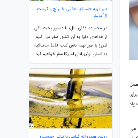
طرز تهیه جامبالایا؛ غذایی با برنج و گوشت
از آمریکا
در مجموعه غذای ملل، با دستور پخت یکی
از غذاهای دنیا به آن کشور سفر می کنیم.
امروز با طرز تهیه تاس کباب لذیذ جامبالایا،
به استان لوئیزیانای آمریکا سفر خواهیم کرد.
فصل
رای
واد
 می
روغن هیدروژنه گیاهی یا نباتی چیست؟