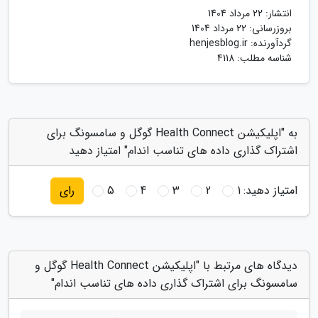
انتشار:
22 مرداد 1404
بروزرسانی:
22 مرداد 1404
گردآورنده:
henjesblog.ir
شناسه مطلب: 4118
به "اپلیکیشن Health Connect گوگل و سامسونگ برای
اشتراک گذاری داده های تناسب اندام" امتیاز دهید
امتیاز دهید:
1
2
3
4
5
رای
دیدگاه های مرتبط با "اپلیکیشن Health Connect گوگل و
سامسونگ برای اشتراک گذاری داده های تناسب اندام"