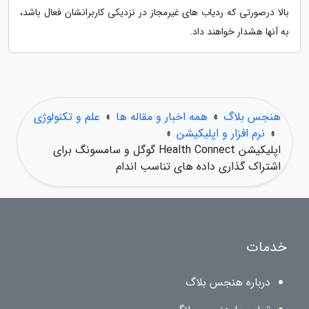
بالا درصورتی که ردیاب های غیرمجاز در نزدیکی کاربرانشان فعال باشد،
به آنها هشدار خواهند داد.
هنجس بلاگ
»
همه اخبار و مقاله ها
»
علم و تکنولوژی
»
نرم افزار و اپلیکیشن
»
اپلیکیشن Health Connect گوگل و سامسونگ برای
اشتراک گذاری داده های تناسب اندام
خدمات
درباره هنجس بلاگ