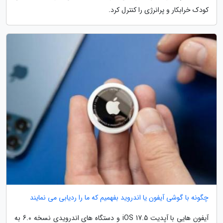
کودک خرابکار و پرانرژی را کنترل کرد.
چگونه با گوشی آیفون یا اندروید بفهمیم که ما را ردیابی می نمایند
آیفون هایی با آپدیت iOS 17.5 و دستگاه های اندرویدی نسخه 6.0 به