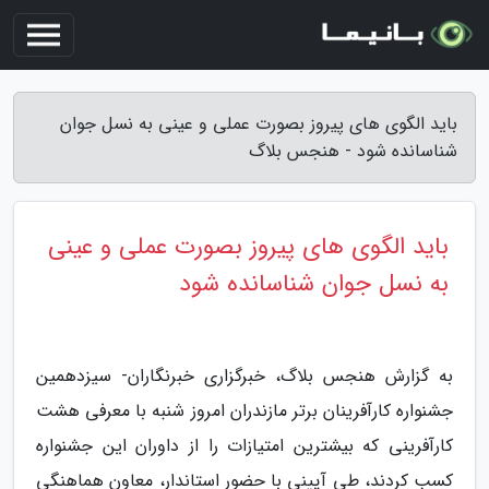
باید الگوی های پیروز بصورت عملی و عینی به نسل جوان
شناسانده شود - هنجس بلاگ
باید الگوی های پیروز بصورت عملی و عینی
به نسل جوان شناسانده شود
به گزارش هنجس بلاگ، خبرگزاری خبرنگاران- سیزدهمین
جشنواره کارآفرینان برتر مازندران امروز شنبه با معرفی هشت
کارآفرینی که بیشترین امتیازات را از داوران این جشنواره
کسب کردند، طی آیینی با حضور استاندار، معاون هماهنگی