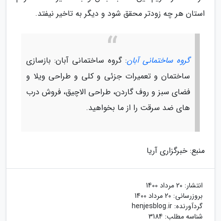
استان هر چه زودتر محقق شود و دیگر به تاخیر نیفتد.
گروه ساختمانی آبان
: گروه ساختمانی آبان: بازسازی
ساختمان و تعمیرات جزئی و کلی و طراحی ویلا و
فضای سبز و روف گاردن، طراحی الاچیق، فروش درب
های ضد سرقت را از ما بخواهید.
منبع: خبرگزاری آریا
انتشار:
20 مرداد 1400
بروزرسانی:
20 مرداد 1400
گردآورنده:
henjesblog.ir
شناسه مطلب: 3184