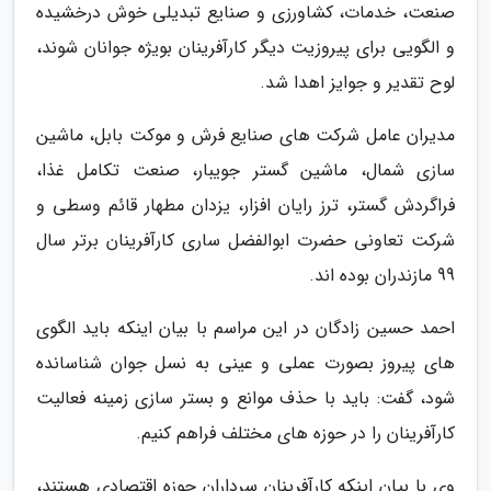
صنعت، خدمات، کشاورزی و صنایع تبدیلی خوش درخشیده
و الگویی برای پیروزیت دیگر کارآفرینان بویژه جوانان شوند،
لوح تقدیر و جوایز اهدا شد.
مدیران عامل شرکت های صنایع فرش و موکت بابل، ماشین
سازی شمال، ماشین گستر جویبار، صنعت تکامل غذا،
فراگردش گستر، ترز رایان افزار، یزدان مطهار قائم وسطی و
شرکت تعاونی حضرت ابوالفضل ساری کارآفرینان برتر سال
99 مازندران بوده اند.
احمد حسین زادگان در این مراسم با بیان اینکه باید الگوی
های پیروز بصورت عملی و عینی به نسل جوان شناسانده
شود، گفت: باید با حذف موانع و بستر سازی زمینه فعالیت
کارآفرینان را در حوزه های مختلف فراهم کنیم.
وی با بیان اینکه کارآفرینان سرداران حوزه اقتصادی هستند،