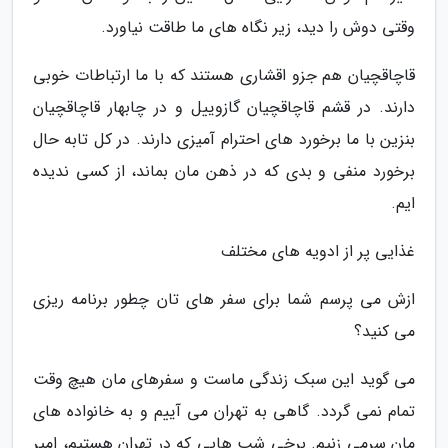
وقتی دوش را دید، زیر نگاه های ما طاقت نیاورد.
قاچاقچیان هم جزو اقشاری هستند که با ما ارتباطات خوبی
دارند. در قشم قاچاقچیان گازوییل و در چابهار قاچاقچیان
بنزین با ما برخورد های احترام آمیزی دارند. در کل تابه حال
برخورد منفی و بدی که در ذهن مان بماند، از کسی ندیده
ایم.
غذایی پر از ادویه های مختلف
ازش می پرسم شما برای سفر های تان چطور برنامه ریزی
می کنید؟
می گوید این سبک زندگی ماست و سفرهای مان هیچ وقت
تمام نمی گردد. گاهی به تهران می آییم و به خانواده های
مان سرمی زنیم. برخی شب هایی که در تهران هستیم، امیر