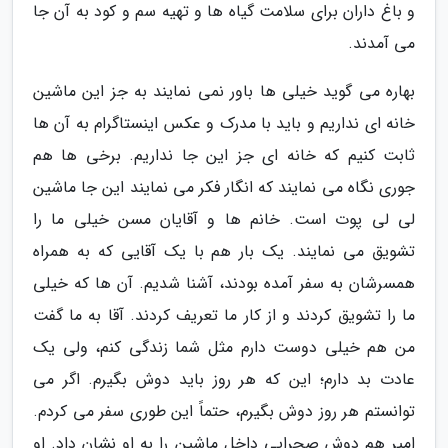
و باغ داران برای سلامت گیاه ها و تهیه سم و کود به آن جا
می آمدند.
بهاره می گوید خیلی ها باور نمی نمایند به جز این ماشین
خانه ای نداریم و باید با مدرک و عکس اینستاگرام به آن ها
ثابت کنیم که خانه ای جز این جا نداریم. برخی ها هم
جوری نگاه می نمایند که انگار فکر می نمایند این جا ماشین
لی لی پوت است. خانم ها و آقایان مسن خیلی ما را
تشویق می نمایند. یک بار هم با یک آقایی که به همراه
همسرشان به سفر آمده بودند، آشنا شدیم. آن ها که خیلی
ما را تشویق کردند و از کار ما تعریف کردند. آقا به ما گفت
من هم خیلی دوست دارم مثل شما زندگی کنم، ولی یک
عادت بد دارم؛ این که هر روز باید دوش بگیرم. اگر می
توانستم هر روز دوش بگیرم، حتماً این طوری سفر می کردم.
امیر هم دوش صحرایی داخل ماشین را به او نشان داد. او