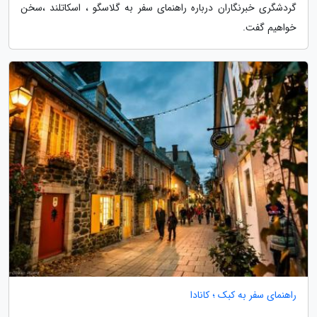
گردشگری خبرنگاران درباره راهنمای سفر به گلاسگو ، اسکاتلند ،سخن
خواهیم گفت.
راهنمای سفر به کبک ؛ کانادا