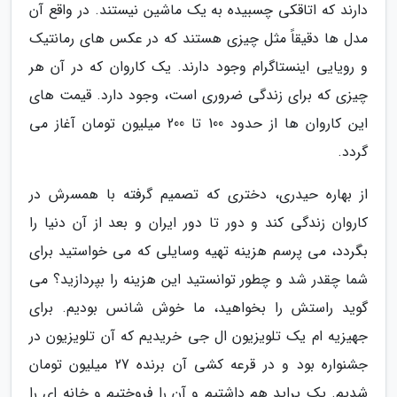
دارند که اتاقکی چسبیده به یک ماشین نیستند. در واقع آن
مدل ها دقیقاً مثل چیزی هستند که در عکس های رمانتیک
و رویایی اینستاگرام وجود دارند. یک کاروان که در آن هر
چیزی که برای زندگی ضروری است، وجود دارد. قیمت های
این کاروان ها از حدود 100 تا 200 میلیون تومان آغاز می
گردد.
از بهاره حیدری، دختری که تصمیم گرفته با همسرش در
کاروان زندگی کند و دور تا دور ایران و بعد از آن دنیا را
بگردد، می پرسم هزینه تهیه وسایلی که می خواستید برای
شما چقدر شد و چطور توانستید این هزینه را بپردازید؟ می
گوید راستش را بخواهید، ما خوش شانس بودیم. برای
جهیزیه ام یک تلویزیون ال جی خریدیم که آن تلویزیون در
جشنواره بود و در قرعه کشی آن برنده 27 میلیون تومان
شدیم. یک پراید هم داشتیم و آن را فروختیم و خانه ای را