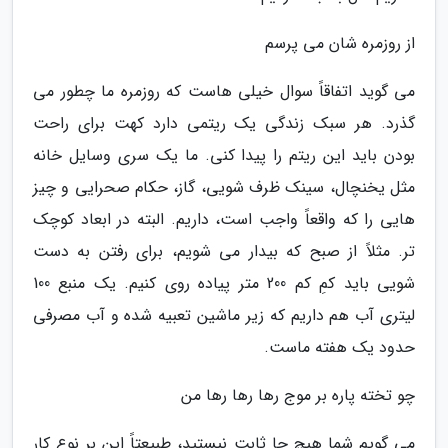
از روزمره شان می پرسم
می گوید اتفاقاً سوال خیلی هاست که روزمره ما چطور می
گذرد. هر سبک زندگی یک ریتمی دارد کهت برای راحت
بودن باید این ریتم را پیدا کنی. ما یک سری وسایل خانه
مثل یخنچال، سینک ظرف شویی، گاز، حکام صحرایی و چیز
هایی را که واقعاً واجب است، داریم. البته در ابعاد کوچک
تر. مثلاً از صبح که بیدار می شویم، برای رفتن به دست
شویی باید کمِ کم 200 متر پیاده روی کنیم. یک منبع 100
لیتری آب هم داریم که زیر ماشین تعبیه شده و آب مصرفی
حدود یک هفته ماست.
چو تخته پاره بر موج رها رها رها من
می گویم شما هیچ جا ثابت نیستید، طبیعتاً این بر نوع کار