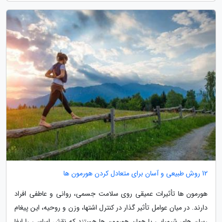
12 روش طبیعی و آسان برای متعادل کردن هورمون ها
هورمون ها تأثیرات عمیقی روی سلامت جسمی، روانی و عاطفی افراد
دارند. در میان عوامل تأثیر گذار در کنترل اشتها، وزن و روحیه، این پیغام
رسان های شیمیایی یا همان هورمون ها هستند که نقش اساسی را ایفا