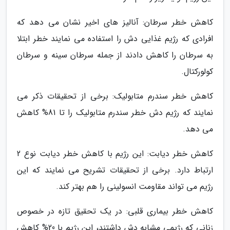
کاهش خطر سرطان: آنالیز های اخیر نشان می دهد که
افرادی که رژیم غذایی دش را استفاده می نمایند خطر ابتلا
به سرطان را کاهش دادند از جمله سرطان سینه و سرطان
کولورکتال.
کاهش خطر سندرم متابولیک: برخی از تحقیقات ذکر می
نمایند که رژیم دش خطر سندرم متابولیک را تا 81% کاهش
می دهد.
کاهش خطر دیابت: این رژیم با کاهش خطر دیابت نوع 2
ارتباط دارد. برخی از تحقیقات تشریح می نمایند که این
رژیم می تواند مقاومت انسولینی را هم بهتر کند.
کاهش خطر بیماری قلبی: در یک تحقیق تازه در خصوص
زنانی که رژیمی مشابه دش داشتند، این رژیم با 20% کاهش