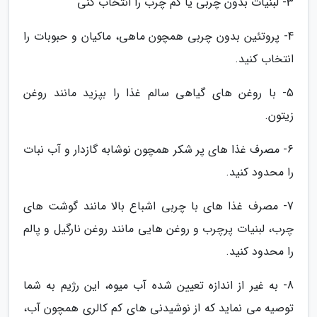
3- لبنیات بدون چربی یا کم چرب را انتخاب کنی
4- پروتئین بدون چربی همچون ماهی، ماکیان و حبوبات را
انتخاب کنید.
5- با روغن های گیاهی سالم غذا را بپزید مانند روغن
زیتون.
6- مصرف غذا های پر شکر همچون نوشابه گازدار و آب نبات
را محدود کنید.
7- مصرف غذا های با چربی اشباع بالا مانند گوشت های
چرب، لبنیات پرچرب و روغن هایی مانند روغن نارگیل و پالم
را محدود کنید.
8- به غیر از اندازه تعیین شده آب میوه، این رژیم به شما
توصیه می نماید که از نوشیدنی های کم کالری همچون آب،