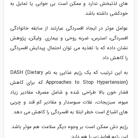
های لذتبخش ندارد و ممکن است بی خوابی یا تمایل به
خودکشی داشته باشد.
عوامل موثر در ایجاد افسردگی عبارتند از سابقه خانوادگی
افسردگی، استرس، ضربه روحی و بیماری. ولیکن، پژوهش
نشان داده که با تغذیه می توان احتمال پیدایش افسردگی
را کاهش داد.
به این ترتیب که یک رژیم غذایی به نام DASH (Dietary
Approaches to Stop Hypertension) که برای کاهش
فشار خون بالا طراحی شده و شامل مصرف مقادیر زیاد
میوه، سبزیجات، غلات سبوسدار و مقادیر کم قند و چربی
های اشباع است خطر ابتلا به افسردگی را کاهش می دهد.
رژیم دش ممکن است بر وجوه دیگر سلامت هم موثر باشد.
این رژیم فواید زیر را هم دارد: