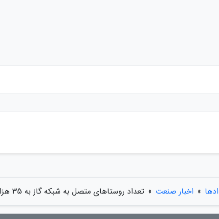
ادها
»
اخبار صنعت
»
تعداد روستاهای متصل به شبکه گاز به 35 هزار روستا می رسد