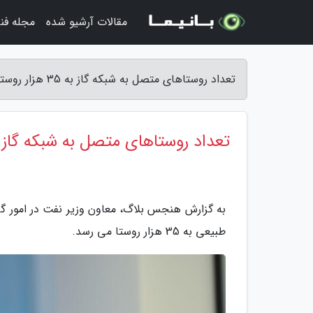
مقالات آرشیو شده
مجله فن
تعداد روستاهای متصل به شبکه گاز به 35 هزار روستا می رسد - هنجس بلاگ
تعداد روستاهای متصل به شبکه گاز به 35 هزار روستا می
به گزارش هنجس بلاگ، معاون وزیر نفت در امور گا
طبیعی به 35 هزار روستا می رسد.