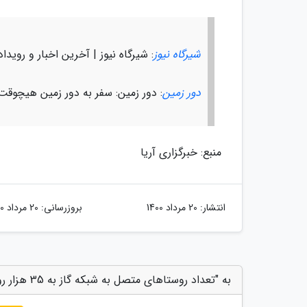
شیرگاه نیوز
: شیرگاه نیوز | آخرین اخبار و رویداد
دور زمین
: دور زمین: سفر به دور زمین هیچوقت 
منبع: خبرگزاری آریا
انتشار:
20 مرداد 1400
بروزرسانی:
20 مرداد 1400
به "تعداد روستاهای متصل به شبکه گاز به 35 هزار روستا می رسد" امتیاز دهید