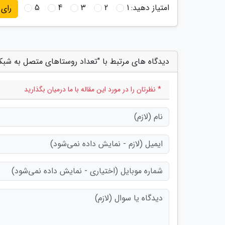
امتیاز دهید:
1
2
3
4
5
رای
دیدگاه های مرتبط با "تعداد روستاهای متصل به شبکه گاز به 35 هزار روس
* نظرتان را در مورد این مقاله با ما درمیان بگذارید