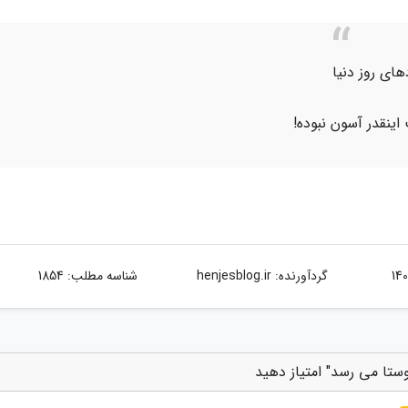
های روز دنیا
اینقدر آسون نبوده!
گردآورنده:
henjesblog.ir
شناسه مطلب: 1854