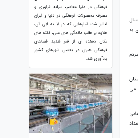
فرهنگی در دنیا معاصر، سرانه فراوری و
مصرف محصولات فرهنگی در دنیا و ایران
یارد تومان در سال
آنالیز شد؛ آمارهایی که در لا به لای آن،
 به
علاوه بر عقب ماندگی های ملی، نکته های
تکان دهنده ای از فقر شدید فضاهای
فرهنگی هنری در بعضی شهرهای کشور
ردم
یادآوری شد.
د استان
 گاز متصل می
 شبکه گازرسانی
ین تعداد