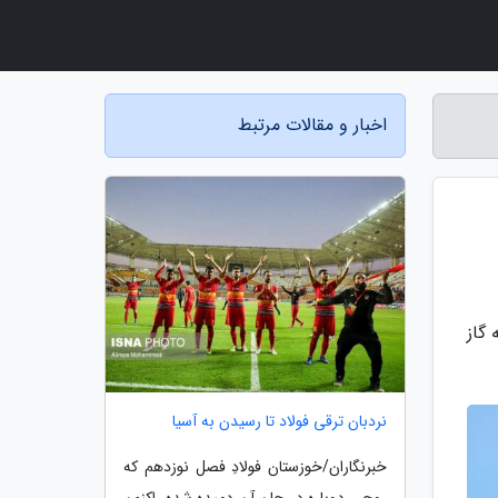
اخبار و مقالات مرتبط
گاز
نردبان ترقی فولاد تا رسیدن به آسیا
خبرنگاران/خوزستان فولادِ فصل نوزدهم که
روحی دوباره در جان آن دمیده شده، اکنون