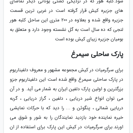
شود.کلبه هور که در نزدیکی کشتی یونانی دیگر تماشای
های جزیره کیش قرار گرفته است در غربی ترین قسمت
جزیره واقع شده و بعلاوه در 200 متری این ساحل کلبه هور
لنجی که ده سال است به گل نشسته وجود دارد و متعلق به
بومیان جزیره زیبای کیش بوده است
پارک ساحلی سیمرغ
برای سرگرمیات در کیش مجموعه مشهور و معروف دلفیناریوم
در پارک ساحلی سیمرغ واقع شده است این دلفیناریوم جزو
بزرگترین و اولین پارک دلفین ایران به شمار می آید. و در آن
می توان انواع شیر دریایی ، دلفین ، گراز دریایی ، گربه
دریایی شمالی ، پنگوئن و ... را دید که با حرکات نمایشی
خیره نماینده خود بازدید نمایندگان را به شور و شوق می
اورند.برای سرگرمیات در کیش این پارک برای استفاده از ان