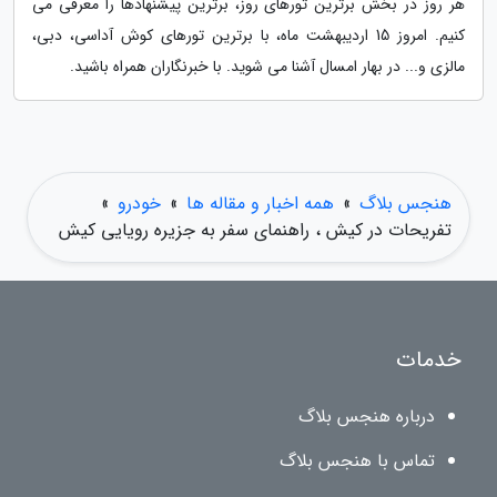
هر روز در بخش برترین تورهای روز، برترین پیشنهادها را معرفی می
کنیم. امروز 15 اردیبهشت ماه، با برترین تورهای کوش آداسی، دبی،
مالزی و... در بهار امسال آشنا می شوید. با خبرنگاران همراه باشید.
هنجس بلاگ
»
همه اخبار و مقاله ها
»
خودرو
»
تفریحات در کیش ، راهنمای سفر به جزیره رویایی کیش
خدمات
درباره هنجس بلاگ
تماس با هنجس بلاگ