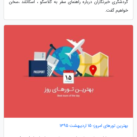
گردشگری خبرنگاران درباره راهنمای سفر به گلاسگو ، اسکاتلند ،سخن
خواهیم گفت.
بهترین تورهای امروز؛ 15 اردیبهشت 1395