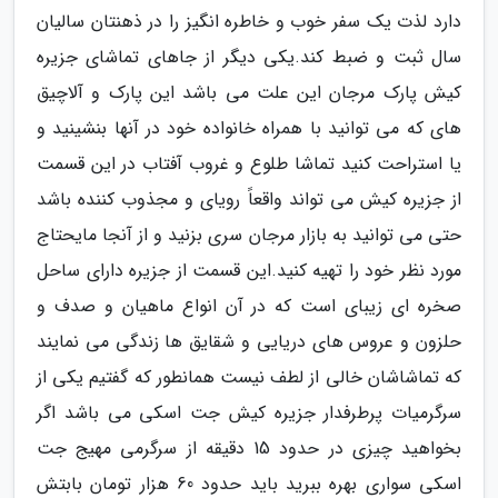
دارد لذت یک سفر خوب و خاطره انگیز را در ذهنتان سالیان
سال ثبت و ضبط کند.یکی دیگر از جاهای تماشای جزیره
کیش پارک مرجان این علت می باشد این پارک و آلاچیق
های که می توانید با همراه خانواده خود در آنها بنشینید و
یا استراحت کنید تماشا طلوع و غروب آفتاب در این قسمت
از جزیره کیش می تواند واقعاً رویای و مجذوب کننده باشد
حتی می توانید به بازار مرجان سری بزنید و از آنجا مایحتاج
مورد نظر خود را تهیه کنید.این قسمت از جزیره دارای ساحل
صخره ای زیبای است که در آن انواع ماهیان و صدف و
حلزون و عروس های دریایی و شقایق ها زندگی می نمایند
که تماشاشان خالی از لطف نیست همانطور که گفتیم یکی از
سرگرمیات پرطرفدار جزیره کیش جت اسکی می باشد اگر
بخواهید چیزی در حدود 15 دقیقه از سرگرمی مهیج جت
اسکی سواری بهره ببرید باید حدود 60 هزار تومان بابتش