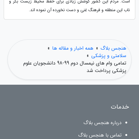
است. مردم این کشور کوشش زیادی برای حفظ محیط زیست بکر و
ناب این منطقه و فرهنگ غنی و دست نخورده آن نموده اند.
هنجس بلاگ
»
همه اخبار و مقاله ها
»
سلامتی و پزشکی
»
تمامی وام های نیمسال دوم 99-98 دانشجویان علوم
پزشکی پرداخت شد
خدمات
درباره هنجس بلاگ
تماس با هنجس بلاگ