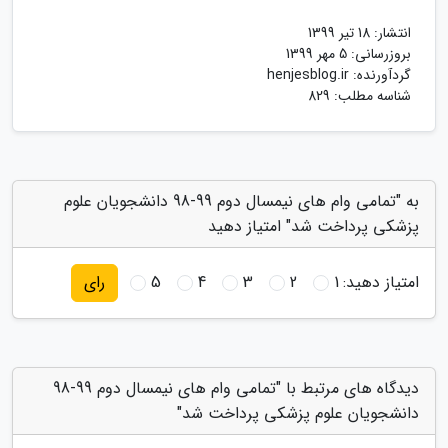
انتشار:
18 تیر 1399
بروزرسانی:
5 مهر 1399
گردآورنده:
henjesblog.ir
شناسه مطلب: 829
به "تمامی وام های نیمسال دوم 99-98 دانشجویان علوم
پزشکی پرداخت شد" امتیاز دهید
امتیاز دهید:
1
2
3
4
5
رای
دیدگاه های مرتبط با "تمامی وام های نیمسال دوم 99-98
دانشجویان علوم پزشکی پرداخت شد"