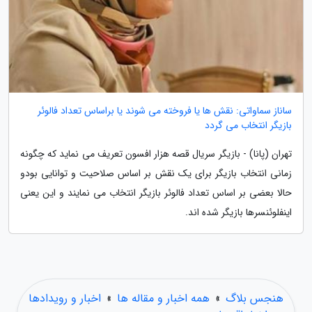
ساناز سماواتی: نقش ها یا فروخته می شوند یا براساس تعداد فالوئر
بازیگر انتخاب می گردد
تهران (پانا) - بازیگر سریال قصه هزار افسون تعریف می نماید که چگونه
زمانی انتخاب بازیگر برای یک نقش بر اساس صلاحیت و توانایی بودو
حالا بعضی بر اساس تعداد فالوئر بازیگر انتخاب می نمایند و این یعنی
اینفلوئنسرها بازیگر شده اند.
هنجس بلاگ
»
همه اخبار و مقاله ها
»
اخبار و رویدادها