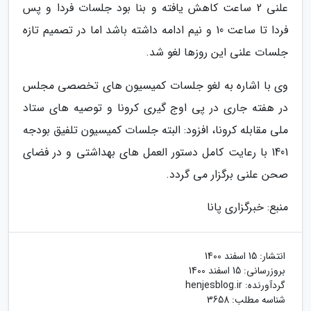
علنی 2 ساعت کاهش یافته و بنا بود جلسات فردا و پس
فردا تا ساعت 10 و نیم ادامه داشته باشد اما در تصمیم تازه
جلسات علنی این روزها لغو شد.
وی با اشاره به لغو جلسات کمیسیون های تخصصی مجلس
در هفته جاری در پی اوج گیری کرونا و توصیه های ستاد
ملی مقابله کرونا، افزود: البته جلسات کمیسیون تلفیق بودجه
1401 با رعایت کامل دستور العمل های بهداشتی و در فضای
صحن علنی برگزار می گردد.
منبع: خبرگزاری پانا
انتشار:
15 اسفند 1400
بروزرسانی:
15 اسفند 1400
گردآورنده:
henjesblog.ir
شناسه مطلب: 3658