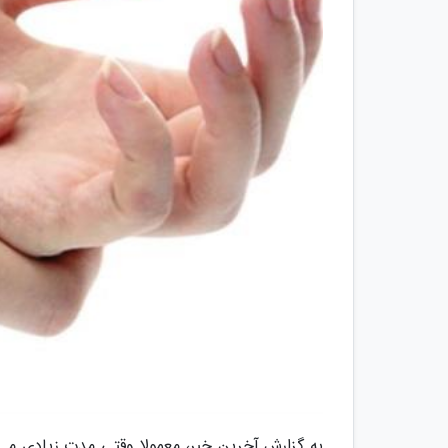
به گزارش آخرین خبر، معمولا وقتی مدت زیادی می ن