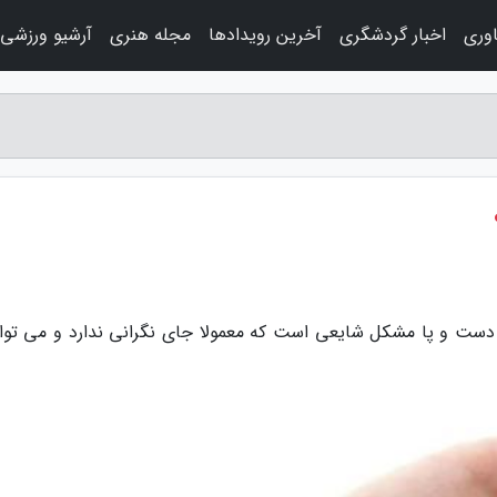
اوری
اخبار گردشگری
آخرین رویدادها
مجله هنری
آرشیو ورزشی
 دست و پا مشکل شایعی است که معمولا جای نگرانی ندارد و می توان