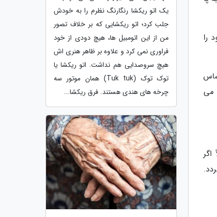
یک اتو ریکشا رنگارنگ نظرم را به خودش
جلب کرد؛ اتو ریکشایی که بر خلاف تصور
 را
من از این اتومبیل ها، هیچ دودی از خود
فراوری نمی کرد و علاوه بر ظاهر هنری اش
هیچ سروصدایی هم نداشت. اتو ریکشا یا
ساس
توک توک (Tuk tuk) همان موتور سه
 می
چرخه های هندی هستند. فرق ریکشا...
اگر
گردد.