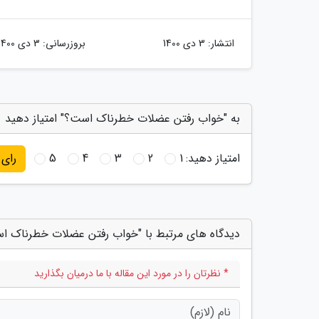
انتشار:
3 دی 1400
بروزرسانی:
3 دی 1400
به "خواب رفتن عضلات خطرناک است؟" امتیاز دهید
امتیاز دهید:
1
2
3
4
5
رای
دیدگاه های مرتبط با "خواب رفتن عضلات خطرناک ا
* نظرتان را در مورد این مقاله با ما درمیان بگذارید