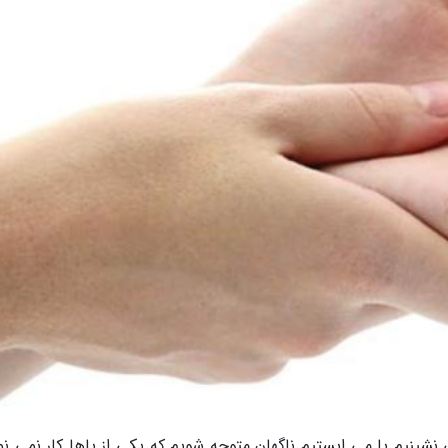
شینیم یا می ایستیم ناگهان متوجه شویم که یکی از پاها کار نمی نما