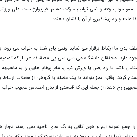
عضو خواب رفته را نمی توانیم حرکت دهیم. فیزیولوژیست های ورزشی
تا علت و راه پیشگیری از آن را نشان دهند:
 بدن ما ارتباط برقرار می نماید وقتی پای شما به خواب می رود، ی
وجود دارد. محققان دانشگاه می سی سی پی معتقدند هر بار که تصمیم
دن باشد یا راه رفتن یا ورزش کردن، مغز پیغام هایی را به ماهیچه 
ن گردد. وقتی مغز نتواند با یک عضله یا گروهی از عضلات ارتباط برق
 عجیبی رخ دهد؛ از جمله این که قسمتی از بدن احساس عجیب خواب ر
ا جمع نموده ایم و خون کافی به رگ های ناحیه نمی رسد، دچار خ
ی پای شما به خواب می رود به این علت است که اعصابی که مغز را به