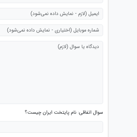
سوال اتفاقی: نام پایتخت ایران چیست؟