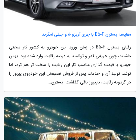
مقایسه بسترن B50F با چری آریزو 5 و جیلی امگرند
رقبای بسترن B50F در زمان ورود این خودرو به کشور کار سختی
داشتند، چون حریفی قدر و توانمند به عرصه رقابت وارد شده بود. بهمن
خودرو با قیمت گذاری مناسب کار این رقابت را سخت تر هم کرد، اما
توقف تولید آن و خدمات پس از فروش ضعیفش این خودروی پیروز را
در گردونه رقابت، ناپیروز باقی گذاشت. بسترن...