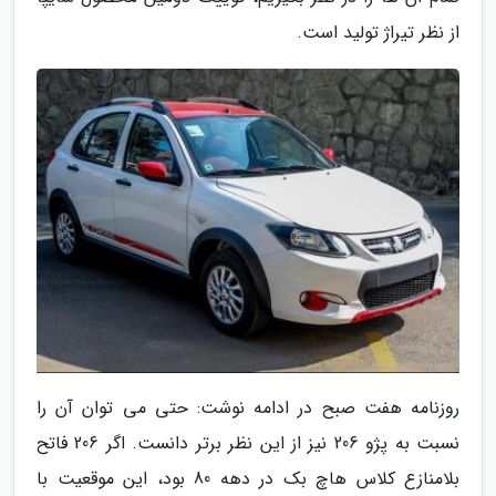
از نظر تیراژ تولید است.
روزنامه هفت صبح در ادامه نوشت: حتی می توان آن را
نسبت به پژو 206 نیز از این نظر برتر دانست. اگر 206 فاتح
بلامنازع کلاس هاچ بک در دهه 80 بود، این موقعیت با