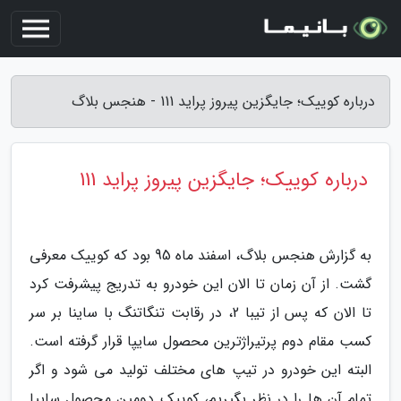
درباره کوییک؛ جایگزین پیروز پراید 111 - هنجس بلاگ
درباره کوییک؛ جایگزین پیروز پراید 111
به گزارش هنجس بلاگ، اسفند ماه 95 بود که کوییک معرفی
گشت. از آن زمان تا الان این خودرو به تدریج پیشرفت کرد
تا الان که پس از تیبا 2، در رقابت تنگاتنگ با ساینا بر سر
کسب مقام دوم پرتیراژترین محصول سایپا قرار گرفته است.
البته این خودرو در تیپ های مختلف تولید می شود و اگر
تمام آن ها را در نظر بگیریم، کوییک دومین محصول سایپا