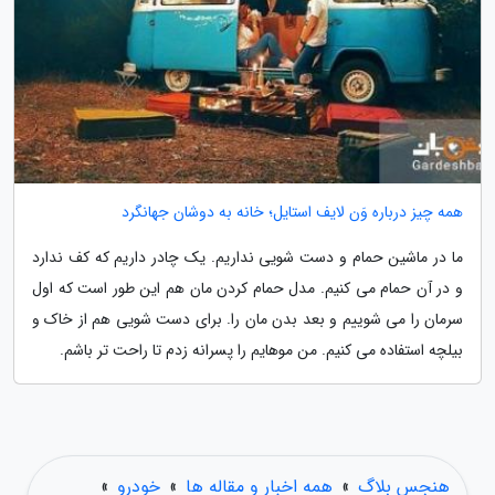
همه چیز درباره وَن لایف استایل؛ خانه به دوشان جهانگرد
ما در ماشین حمام و دست شویی نداریم. یک چادر داریم که کف ندارد
و در آن حمام می کنیم. مدل حمام کردن مان هم این طور است که اول
سرمان را می شوییم و بعد بدن مان را. برای دست شویی هم از خاک و
بیلچه استفاده می کنیم. من موهایم را پسرانه زدم تا راحت تر باشم.
هنجس بلاگ
»
همه اخبار و مقاله ها
»
خودرو
»