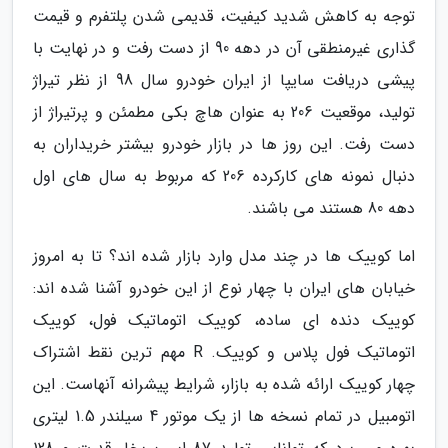
توجه به کاهش شدید کیفیت، قدیمی شدن پلتفرم و قیمت
گذاری غیرمنطقی آن در دهه 90 از دست رفت و در نهایت با
پیشی دریافت سایپا از ایران خودرو سال 98 از نظر تیراژ
تولید، موقعیت 206 به عنوان هاچ بکی مطمئن و پرتیراژ از
دست رفت. این روز ها در بازار خودرو بیشتر خریداران به
دنبال نمونه های کارکرده 206 که مربوط به سال های اول
دهه 80 هستند می باشند.
اما کوییک ها در چند مدل وارد بازار شده اند؟ تا به امروز
خیابان های ایران با چهار نوع از این خودرو آشنا شده اند:
کوییک دنده ای ساده، کوییک اتوماتیک فول، کوییک
اتوماتیک فول پلاس و کوییک. R مهم ترین نقط اشتراک
چهار کوییک ارائه شده به بازار، شرایط پیشرانه آنهاست. این
اتومبیل در تمام نسخه ها از یک موتور 4 سیلندر 1.5 لیتری