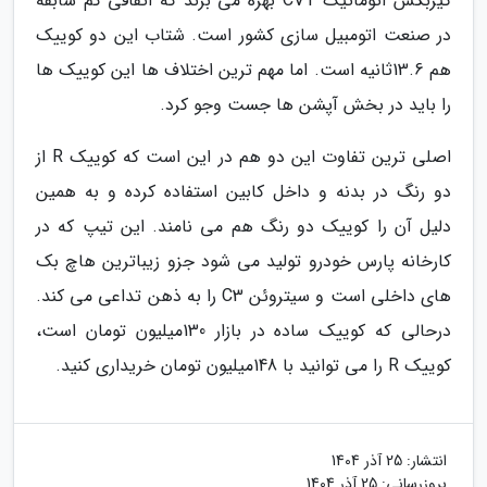
گیربکس اتوماتیک CVT بهره می برند که اتفاقی کم سابقه
در صنعت اتومبیل سازی کشور است. شتاب این دو کوییک
هم 13.6ثانیه است. اما مهم ترین اختلاف ها این کوییک ها
را باید در بخش آپشن ها جست وجو کرد.
اصلی ترین تفاوت این دو هم در این است که کوییک R از
دو رنگ در بدنه و داخل کابین استفاده کرده و به همین
دلیل آن را کوییک دو رنگ هم می نامند. این تیپ که در
کارخانه پارس خودرو تولید می شود جزو زیباترین هاچ بک
های داخلی است و سیتروئن C3 را به ذهن تداعی می کند.
درحالی که کوییک ساده در بازار 130میلیون تومان است،
کوییک R را می توانید با 148میلیون تومان خریداری کنید.
انتشار:
25 آذر 1404
بروزرسانی:
25 آذر 1404