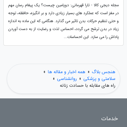
مجله دیجی کالا - تارا قهرمانی: دوپامین چیست؟ یک پیغام رسان مهم
در مغز است که عملکرد های بسیار زیادی دارد و بر انگیزه، حافظه، توجه
و حتی تنظیم حرکات بدن تاثیر می گذارد. هنگامی که این ماده به اندازه
زیاد در بدن ترشح می گردد، احساس لذت و رضایت از به دست آوردن
پاداش را می سازد. این احساسات...
هنجس بلاگ
»
همه اخبار و مقاله ها
»
سلامتی و پزشکی
»
روانشناسی
»
راه های مقابله با حسادت زنانه
خدمات