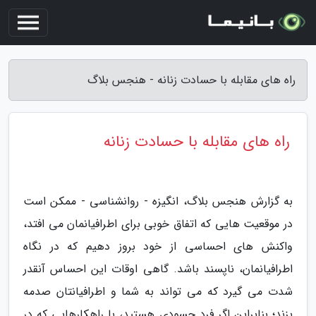
راه های مقابله با حسادت زنانه - هنجس بلاگ
راه های مقابله با حسادت زنانه
به گزارش هنجس بلاگ، انگیزه - روانشناسی - ممکن است
در موقعیت هایی که اتفاق خوبی برای اطرافیانمان می افتد،
واکنش های احساسی از خود بروز دهیم که در نگاه
اطرافیانمان، ناپسند باشد. گاهی اوقات این احساس آنقدر
شدت می گیرد که می تواند به شما و اطرافیانتان صدمه
بزند؛ بنابراین اگر فرد حسودی هستید، با راهکارهایی که در