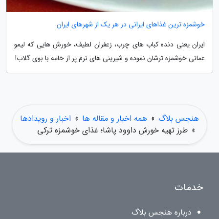
خوشمزه ترین غذاهای ایرانی در هر یک از شهرهای ایران
ایران یعنی دنده کباب های چرب، زعفران لطیف، خورش هایی که لیمو
عمانی خوشمزه ترشان نموده و شیرینی های نرم پر از خامه با بوی گلاب!
هنجس بلاگ
»
همه اخبار و مقاله ها
»
اخبار و رویدادها
»
طرز تهیه خورش داوود پاشا؛ غذای خوشمزه ترکی
خدمات
درباره هنجس بلاگ