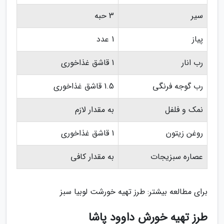
سیر
3 حبه
پیاز
1 عدد
رب انار
1 قاشق غذاخوری
رب گوجه فرنگی
1.5 قاشق غذاخوری
نمک و فلفل
به مقدار لازم
روغن زیتون
1 قاشق غذاخوری
عصاره سبزیجات
به مقدار کافی
برای مطالعه بیشتر: طرز تهیه خورشت لوبیا سبز
طرز تهیه خورش داوود پاشا