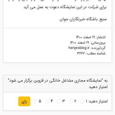
برای شرکت در این نمایشگاه دعوت به عمل می آید.
منبع: باشگاه خبرنگاران جوان
انتشار:
19 اسفند 1400
بروزرسانی:
19 اسفند 1400
گردآورنده:
henjesblog.ir
شناسه مطلب: 3662
به "نمایشگاه مجازی مشاغل خانگی در قزوین برگزار می شود"
امتیاز دهید
امتیاز دهید:
1
2
3
4
5
رای