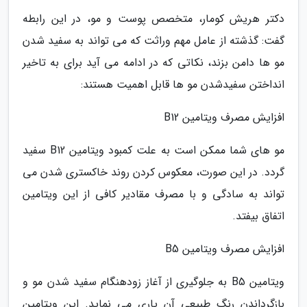
دکتر هریش کومار، متخصص پوست و مو، در این رابطه
گفت: گذشته از عامل مهم وراثت که می تواند به سفید شدن
مو ها دامن بزند، نکاتی که در ادامه می آید برای به تاخیر
انداختن سفیدشدن مو ها قابل اهمیت هستند:
افزایش مصرف ویتامین B12
مو های شما ممکن است به علت کمبود ویتامین B12 سفید
گردد. در این صورت، معکوس کردن روند خاکستری شدن می
تواند به سادگی و با مصرف مقادیر کافی از این ویتامین
اتفاق بیفتد.
افزایش مصرف ویتامین B5
ویتامین B5 به جلوگیری از آغاز زودهنگام سفید شدن مو و
بازگرداندن رنگ طبیعی آن یاری می نماید. این ویتامین