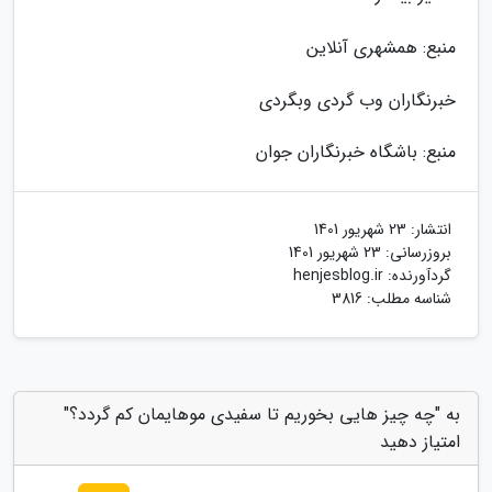
منبع: همشهری آنلاین
خبرنگاران وب گردی وبگردی
منبع: باشگاه خبرنگاران جوان
انتشار:
23 شهریور 1401
بروزرسانی:
23 شهریور 1401
گردآورنده:
henjesblog.ir
شناسه مطلب: 3816
به "چه چیز هایی بخوریم تا سفیدی موهایمان کم گردد؟"
امتیاز دهید