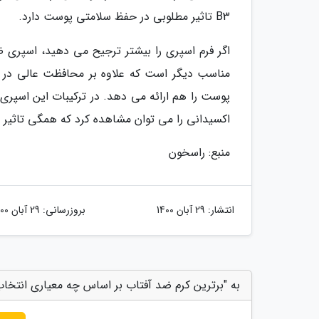
B3 تاثیر مطلوبی در حفظ سلامتی پوست دارد.
اکسیدانی را می توان مشاهده کرد که همگی تاثیر 
منبع: راسخون
انتشار:
29 آبان 1400
بروزرسانی:
29 آبان 1400
به "برترین کرم ضد آفتاب بر اساس چه معیاری انتخاب