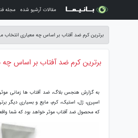
مقالات آرشیو شده
مجله فن
برترین کرم ضد آفتاب بر اساس چه معیاری انتخاب 
برترین کرم ضد آفتاب بر اساس چه 
به گزارش هنجس بلاگ، ضد آفتاب ها زمانی موثر وا
اسپری، ژل، استیک، کرم، مایع و بسیاری دیگر برت
که محصول ضد آفتاب موثر خواهد بود که شما واقعا ا