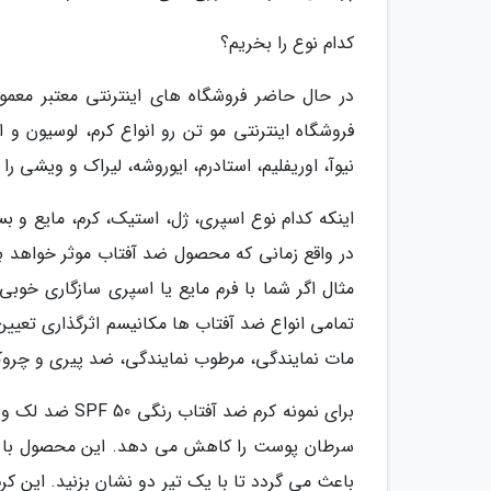
کدام نوع را بخریم؟
در حال حاضر فروشگاه های اینترنتی معتبر معمول
فروشگاه اینترنتی مو تن رو انواع کرم، لوسیون و ا
نیوآ، اوریفلیم، استادرم، ایوروشه، لیراک و ویشی را
اینکه کدام نوع اسپری، ژل، استیک، کرم، مایع و ب
در واقع زمانی که محصول ضد آفتاب موثر خواهد بود 
مثال اگر شما با فرم مایع یا اسپری سازگاری خوب
مات نمایندگی، مرطوب نمایندگی، ضد پیری و چروک 
برای نمونه کرم 
سرطان پوست را کاهش می دهد. این محصول با ک