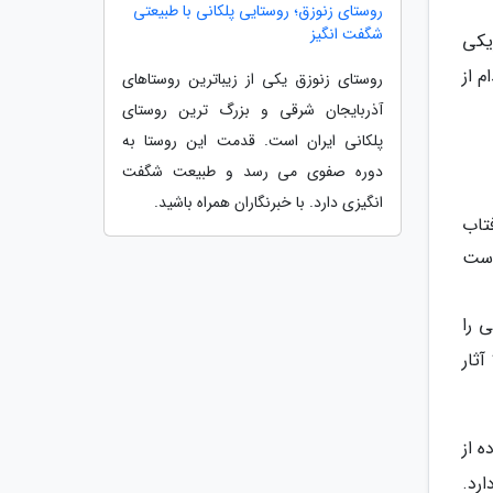
روستای زنوزق؛ روستایی پلکانی با طبیعتی
شگفت انگیز
یکی
 از
روستای زنوزق یکی از زیباترین روستاهای
آذربایجان شرقی و بزرگ ترین روستای
پلکانی ایران است. قدمت این روستا به
دوره صفوی می رسد و طبیعت شگفت
انگیزی دارد. با خبرنگاران همراه باشید.
تاب
 UV از نفوذ آن در پوست
 را
ثار
ستفاده از
رد.