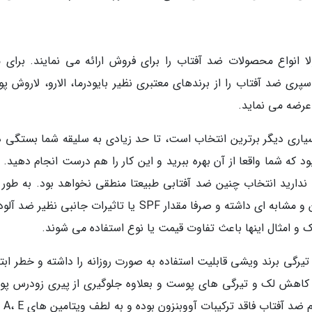
ا انواع محصولات ضد آفتاب را برای فروش ارائه می نمایند. برای م
سپری ضد آفتاب را از برندهای معتبری نظیر بایودرما، الارو، لاروش پو
 عرضه می نماید.
سیاری دیگر برترین انتخاب است، تا حد زیادی به سلیقه شما بستگی دا
که شما واقعا از آن بهره ببرید و این کار را هم درست انجام دهید. ب
ی ندارید انتخاب چنین ضد آفتابی طبیعتا منطقی نخواهد بود. به طور 
تمامی انواع ضد آفتاب ها مکانیسم اثرگذاری تعیین و مشابه ای داشته و صرفا مقدار SPF یا تاثیرات جانبی نظ
و امثال اینها باعث تفاوت قیمت یا نوع استفاده می شوند.
ضد آفتاب رنگی SPF 50 ضد لک و تیرگی برند ویشی قابلیت استفاده به صورت روزانه را داشته و خطر ابت
اهش لک و تیرگی های پوست و بعلاوه جلوگیری از پیری زودرس پ