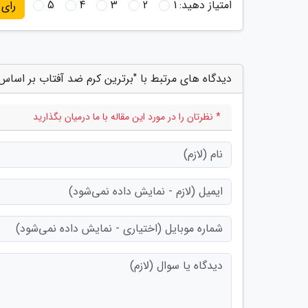
امتیاز دهید:
1
2
3
4
5
رای
دیدگاه های مرتبط با "برترین کرم ضد آفتاب بر اسا
* نظرتان را در مورد این مقاله با ما درمیان بگذارید