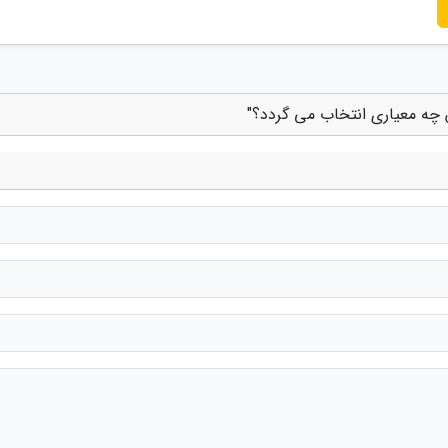
س چه معیاری انتخاب می گردد؟"