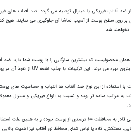
 ضد آفتاب فیزیکی یا مینرال توصیه می گردد. ضد آفتاب های فیز
 ای بر روی سطح پوست از آسیب تماشا آن جلوگیری می نمایند. هیچ کدام
نخواهند شد.
قع همان محصولیست که بیشترین سازگاری را با پوست شما دارد. ضد آف
های شیمیایی از ترکیباتی نظیر آووبنزون و اکسی بنزون بهره می برند. این ترکیبات با جذب اشعه
با استفاده از این نوع ضد آفتاب ها التهاب و حساسیت های پوستی
ت به مراتب ساده تر بوده و نسبت به انواع فیزیکی و مینرال معمولا آ
.
نکته مهم دیگر این است که هیچ نوع کرم ضد آفتابی قادر به محافظت 100 درصدی از پوست نبوده و به همین علت ا
 دستکش، کلاه یا لباس شنای محافظ نور آفتاب نیز اهمیت بالایی دا