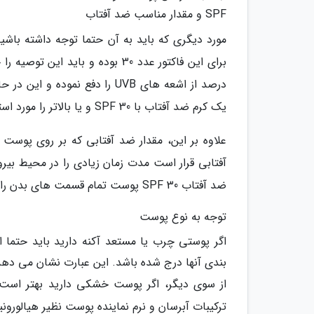
SPF و مقدار مناسب ضد آفتاب
یک کرم ضد آفتاب با SPF 30 و یا بالاتر را مورد استفاده قرار دهید.
علاوه بر این، مقدار ضد آفتابی که بر روی پوست
آفتابی قرار است مدت زمان زیادی را در محیط بیرون
ضد آفتاب SPF 30 پوست تمام قسمت های بدن را نیم ساعت قبل از اینکه منزل را ترک کنید، پوشش دهید.
توجه به نوع پوست
بندی آنها درج شده باشد. این عبارت نشان می ده
از سوی دیگر، اگر پوست خشکی دارید بهتر است
ترکیبات آبرسان و نرم نماینده پوست نظیر هیالورون