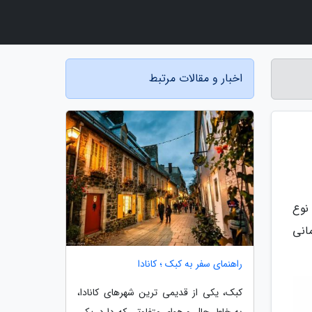
اخبار و مقالات مرتبط
نوع
انی
راهنمای سفر به کبک ؛ کانادا
کبک، یکی از قدیمی ترین شهرهای کانادا،
به خاطر حال و هوای متفاوتی که دارد، یکی